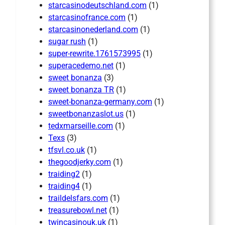
starcasinodeutschland.com
(1)
starcasinofrance.com
(1)
starcasinonederland.com
(1)
sugar rush
(1)
super-rewrite.1761573995
(1)
superacedemo.net
(1)
sweet bonanza
(3)
sweet bonanza TR
(1)
sweet-bonanza-germany.com
(1)
sweetbonanzaslot.us
(1)
tedxmarseille.com
(1)
Texs
(3)
tfsvl.co.uk
(1)
thegoodjerky.com
(1)
traiding2
(1)
traiding4
(1)
traildelsfars.com
(1)
treasurebowl.net
(1)
twincasinouk.uk
(1)