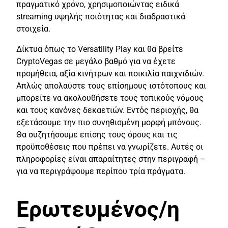
πραγματικό χρόνο, χρησιμοποιώντας ειδικά
streaming υψηλής ποιότητας και διαδραστικά
στοιχεία.
Δίκτυα όπως το Versatility Play και θα βρείτε
CryptoVegas σε μεγάλο βαθμό για να έχετε
προμήθεια, αξία κινήτρων και ποικιλία παιχνιδιών.
Απλώς απολαύστε τους επίσημους ιστότοπους και
μπορείτε να ακολουθήσετε τους τοπικούς νόμους
και τους κανόνες δεκαετιών. Εντός περιοχής, θα
εξετάσουμε την πιο συνηθισμένη μορφή μπόνους.
Θα συζητήσουμε επίσης τους όρους και τις
προϋποθέσεις που πρέπει να γνωρίζετε. Αυτές οι
πληροφορίες είναι απαραίτητες στην περιγραφή –
για να περιγράψουμε περίπου τρία πράγματα.
Ερωτευμένος/η