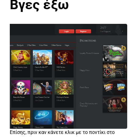
Βγες έξω
Επίσης, πριν καν κάνετε κλικ με το ποντίκι στο