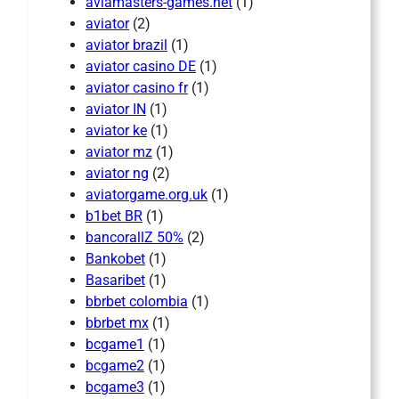
aviamasters-games.net
(1)
aviator
(2)
aviator brazil
(1)
aviator casino DE
(1)
aviator casino fr
(1)
aviator IN
(1)
aviator ke
(1)
aviator mz
(1)
aviator ng
(2)
aviatorgame.org.uk
(1)
b1bet BR
(1)
bancorallZ 50%
(2)
Bankobet
(1)
Basaribet
(1)
bbrbet colombia
(1)
bbrbet mx
(1)
bcgame1
(1)
bcgame2
(1)
bcgame3
(1)