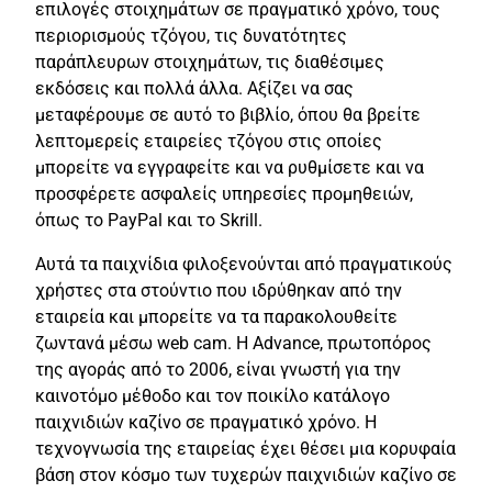
επιλογές στοιχημάτων σε πραγματικό χρόνο, τους
περιορισμούς τζόγου, τις δυνατότητες
παράπλευρων στοιχημάτων, τις διαθέσιμες
εκδόσεις και πολλά άλλα. Αξίζει να σας
μεταφέρουμε σε αυτό το βιβλίο, όπου θα βρείτε
λεπτομερείς εταιρείες τζόγου στις οποίες
μπορείτε να εγγραφείτε και να ρυθμίσετε και να
προσφέρετε ασφαλείς υπηρεσίες προμηθειών,
όπως το PayPal και το Skrill.
Αυτά τα παιχνίδια φιλοξενούνται από πραγματικούς
χρήστες στα στούντιο που ιδρύθηκαν από την
εταιρεία και μπορείτε να τα παρακολουθείτε
ζωντανά μέσω web cam. Η Advance, πρωτοπόρος
της αγοράς από το 2006, είναι γνωστή για την
καινοτόμο μέθοδο και τον ποικίλο κατάλογο
παιχνιδιών καζίνο σε πραγματικό χρόνο. Η
τεχνογνωσία της εταιρείας έχει θέσει μια κορυφαία
βάση στον κόσμο των τυχερών παιχνιδιών καζίνο σε