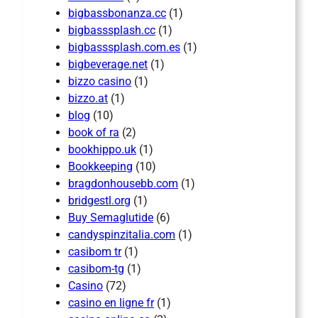
bigbassbonanza.cc
(1)
bigbasssplash.cc
(1)
bigbasssplash.com.es
(1)
bigbeverage.net
(1)
bizzo casino
(1)
bizzo.at
(1)
blog
(10)
book of ra
(2)
bookhippo.uk
(1)
Bookkeeping
(10)
bragdonhousebb.com
(1)
bridgestl.org
(1)
Buy Semaglutide
(6)
candyspinzitalia.com
(1)
casibom tr
(1)
casibom-tg
(1)
Casino
(72)
casino en ligne fr
(1)