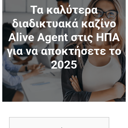
Τα καλύτερα
διαδικτυακά καζίνο
Alive Agent στις ΗΠΑ
για να αποκτήσετε το
2025