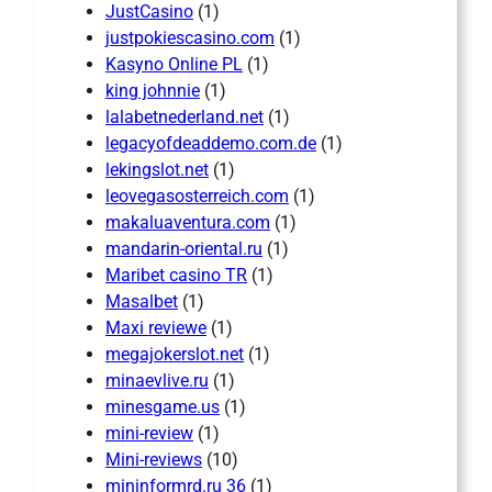
JustCasino
(1)
justpokiescasino.com
(1)
Kasyno Online PL
(1)
king johnnie
(1)
lalabetnederland.net
(1)
legacyofdeaddemo.com.de
(1)
lekingslot.net
(1)
leovegasosterreich.com
(1)
makaluaventura.com
(1)
mandarin-oriental.ru
(1)
Maribet casino TR
(1)
Masalbet
(1)
Maxi reviewe
(1)
megajokerslot.net
(1)
minaevlive.ru
(1)
minesgame.us
(1)
mini-review
(1)
Mini-reviews
(10)
mininformrd.ru 36
(1)