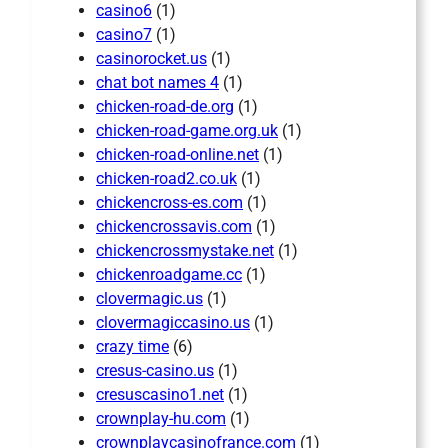
casino6
(1)
casino7
(1)
casinorocket.us
(1)
chat bot names 4
(1)
chicken-road-de.org
(1)
chicken-road-game.org.uk
(1)
chicken-road-online.net
(1)
chicken-road2.co.uk
(1)
chickencross-es.com
(1)
chickencrossavis.com
(1)
chickencrossmystake.net
(1)
chickenroadgame.cc
(1)
clovermagic.us
(1)
clovermagiccasino.us
(1)
crazy time
(6)
cresus-casino.us
(1)
cresuscasino1.net
(1)
crownplay-hu.com
(1)
crownplaycasinofrance.com
(1)