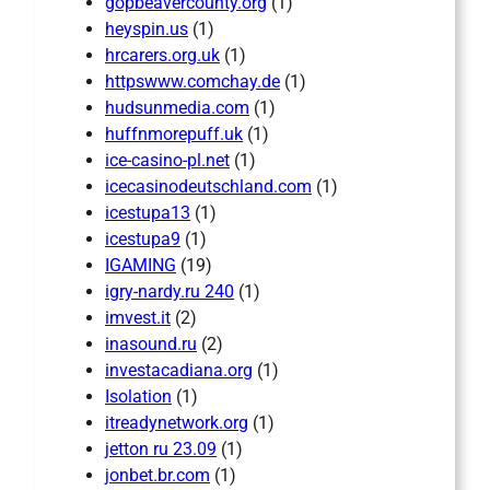
gopbeavercounty.org
(1)
heyspin.us
(1)
hrcarers.org.uk
(1)
httpswww.comchay.de
(1)
hudsunmedia.com
(1)
huffnmorepuff.uk
(1)
ice-casino-pl.net
(1)
icecasinodeutschland.com
(1)
icestupa13
(1)
icestupa9
(1)
IGAMING
(19)
igry-nardy.ru 240
(1)
imvest.it
(2)
inasound.ru
(2)
investacadiana.org
(1)
Isolation
(1)
itreadynetwork.org
(1)
jetton ru 23.09
(1)
jonbet.br.com
(1)