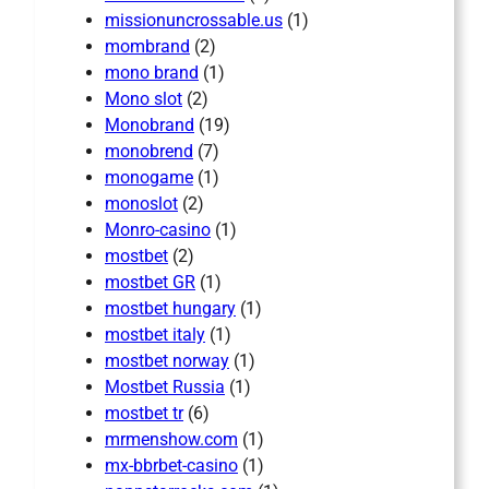
missionuncrossable.us
(1)
mombrand
(2)
mono brand
(1)
Mono slot
(2)
Monobrand
(19)
monobrend
(7)
monogame
(1)
monoslot
(2)
Monro-casino
(1)
mostbet
(2)
mostbet GR
(1)
mostbet hungary
(1)
mostbet italy
(1)
mostbet norway
(1)
Mostbet Russia
(1)
mostbet tr
(6)
mrmenshow.com
(1)
mx-bbrbet-casino
(1)