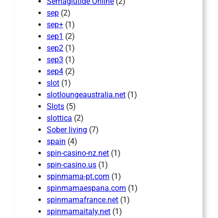
Semaglutide Online
(2)
sep
(2)
sep+
(1)
sep1
(2)
sep2
(1)
sep3
(1)
sep4
(2)
slot
(1)
slotloungeaustralia.net
(1)
Slots
(5)
slottica
(2)
Sober living
(7)
spain
(4)
spin-casino-nz.net
(1)
spin-casino.us
(1)
spinmama-pt.com
(1)
spinmamaespana.com
(1)
spinmamafrance.net
(1)
spinmamaitaly.net
(1)