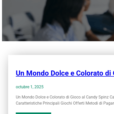
Un Mondo Dolce e Colorato di 
octubre 1, 2025
Un Mondo Dolce e Colorato di Gioco al Candy Spinz Ca
Caratteristiche Principali Giochi Offerti Metodi di Pa