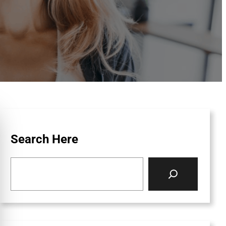
Search Here
S
e
a
r
c
h