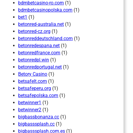
bdmbetcasino-ro.com
(1)
bdmbetcasinopolska.com
(1)
bet1
(1)
betonred-australia.net
(1)
betonred-cz.org
(1)
betonreddeutschland.com
(1)
betonredespana.net
(1)
betonredfrance.com
(1)
betonredpl.win
(1)
betonredportugal.net
(1)
Betory Casino
(1)
betsafelt.com
(1)
betsafeperu.org
(1)
betsafepolska.com
(1)
betwinner1
(1)
betwinner2
(1)
bigbassbonanza.cc
(1)
bigbasssplash.cc
(1)
bigbasssplash.com.es
(1)