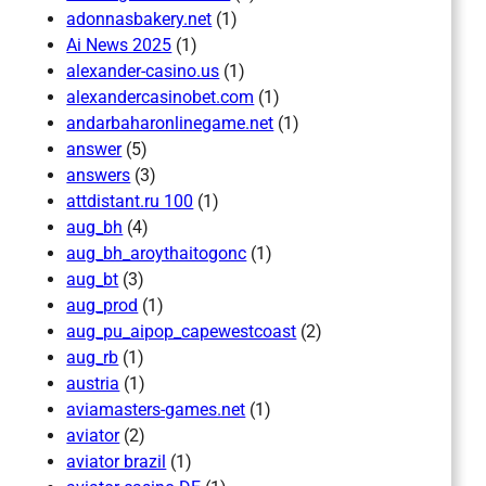
adonnasbakery.net
(1)
Ai News 2025
(1)
alexander-casino.us
(1)
alexandercasinobet.com
(1)
andarbaharonlinegame.net
(1)
answer
(5)
answers
(3)
attdistant.ru 100
(1)
aug_bh
(4)
aug_bh_aroythaitogonc
(1)
aug_bt
(3)
aug_prod
(1)
aug_pu_aipop_capewestcoast
(2)
aug_rb
(1)
austria
(1)
aviamasters-games.net
(1)
aviator
(2)
aviator brazil
(1)