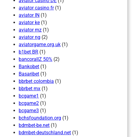
aviator casino DE
(1)
aviator casino fr
(1)
aviator IN
(1)
aviator ke
(1)
aviator mz
(1)
aviator ng
(2)
aviatorgame.org.uk
(1)
b1bet BR
(1)
bancorallZ 50%
(2)
Bankobet
(1)
Basaribet
(1)
bbrbet colombia
(1)
bbrbet mx
(1)
bcgame1
(1)
bcgame2
(1)
bcgame3
(1)
bchsfoundation.org
(1)
bdmbet-be.net
(1)
bdmbet-deutschland.net
(1)