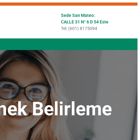
Sede San Mateo:
CALLE 31 N° 6 D 54 Este
Tel: (601) 8175094
nek Belirleme