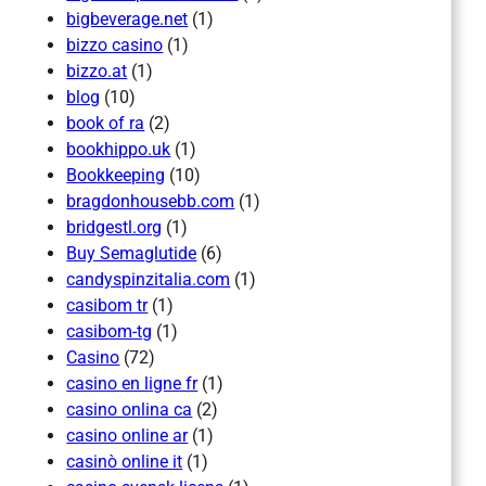
bigbeverage.net
(1)
bizzo casino
(1)
bizzo.at
(1)
blog
(10)
book of ra
(2)
bookhippo.uk
(1)
Bookkeeping
(10)
bragdonhousebb.com
(1)
bridgestl.org
(1)
Buy Semaglutide
(6)
candyspinzitalia.com
(1)
casibom tr
(1)
casibom-tg
(1)
Casino
(72)
casino en ligne fr
(1)
casino onlina ca
(2)
casino online ar
(1)
casinò online it
(1)