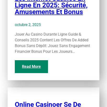
Ligne En 2025: Sécurité,
Amusements Et Bonus
octubre 2, 2025
Jouer Au Casino Durante Ligne Guide &
Conseils 2025 Content Les Offres De Added
Bonus Sans Dépôt: Jouez Sans Engagement
Financier Bonus Pour Les Joueurs…
Read More
Online Casinoer Se De