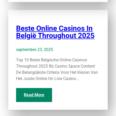
Beste Online Casinos In
België Throughout 2025
septiembre 23, 2025
Top 10 Beste Belgische Online Casinos
Throughout 2025 Bij Casino Space Content
De Belangrijkste Criteria Voor Het Kiezen Van
Het Juiste Online On Line Casino…
Read More