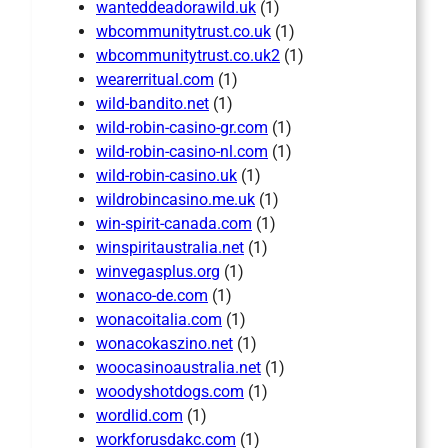
wanteddeadorawild.uk
(1)
wbcommunitytrust.co.uk
(1)
wbcommunitytrust.co.uk2
(1)
wearerritual.com
(1)
wild-bandito.net
(1)
wild-robin-casino-gr.com
(1)
wild-robin-casino-nl.com
(1)
wild-robin-casino.uk
(1)
wildrobincasino.me.uk
(1)
win-spirit-canada.com
(1)
winspiritaustralia.net
(1)
winvegasplus.org
(1)
wonaco-de.com
(1)
wonacoitalia.com
(1)
wonacokaszino.net
(1)
woocasinoaustralia.net
(1)
woodyshotdogs.com
(1)
wordlid.com
(1)
workforusdakc.com
(1)