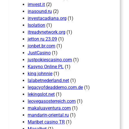
imvest.it
(2)
inasound.ru
(2)
investacadiana.org
(1)
Isolation
(1)
itreadynetwork.org
(1)
jetton ru 23.09
(1)
jonbet.br.com
(1)
JustCasino
(1)
justpokiescasino.com
(1)
Kasyno Online PL
(1)
king johnnie
(1)
lalabetnederland.net
(1)
legacyofdeaddemo.com.de
(1)
lekingslot.net
(1)
leovegasosterreich.com
(1)
makaluaventura.com
(1)
mandarin-oriental.ru
(1)
Maribet casino TR
(1)
Masalbet
(1)