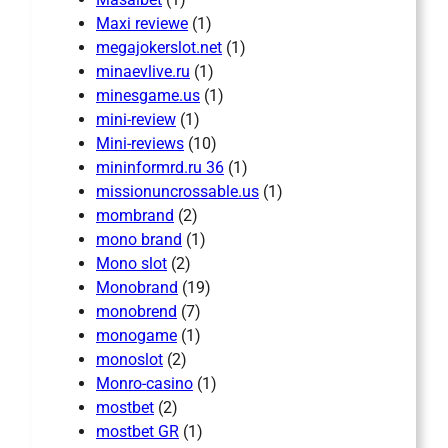
Maxi reviewe
(1)
megajokerslot.net
(1)
minaevlive.ru
(1)
minesgame.us
(1)
mini-review
(1)
Mini-reviews
(10)
mininformrd.ru 36
(1)
missionuncrossable.us
(1)
mombrand
(2)
mono brand
(1)
Mono slot
(2)
Monobrand
(19)
monobrend
(7)
monogame
(1)
monoslot
(2)
Monro-casino
(1)
mostbet
(2)
mostbet GR
(1)