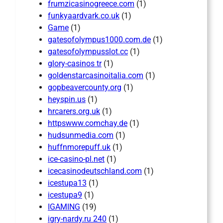
frumzicasinogreece.com
(1)
funkyaardvark.co.uk
(1)
Game
(1)
gatesofolympus1000.com.de
(1)
gatesofolympusslot.cc
(1)
glory-casinos tr
(1)
goldenstarcasinoitalia.com
(1)
gopbeavercounty.org
(1)
heyspin.us
(1)
hrcarers.org.uk
(1)
httpswww.comchay.de
(1)
hudsunmedia.com
(1)
huffnmorepuff.uk
(1)
ice-casino-pl.net
(1)
icecasinodeutschland.com
(1)
icestupa13
(1)
icestupa9
(1)
IGAMING
(19)
igry-nardy.ru 240
(1)