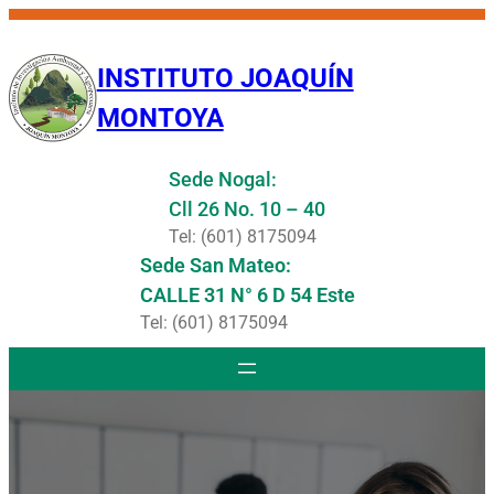
Saltar
al
INSTITUTO JOAQUÍN
contenido
MONTOYA
Sede Nogal:
Cll 26 No. 10 – 40
Tel: (601) 8175094
Sede San Mateo:
CALLE 31 N° 6 D 54 Este
Tel: (601) 8175094