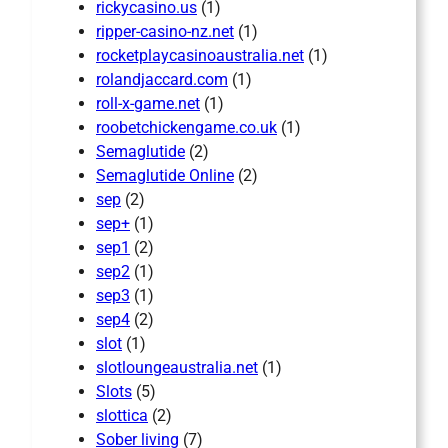
rickycasino.us
(1)
ripper-casino-nz.net
(1)
rocketplaycasinoaustralia.net
(1)
rolandjaccard.com
(1)
roll-x-game.net
(1)
roobetchickengame.co.uk
(1)
Semaglutide
(2)
Semaglutide Online
(2)
sep
(2)
sep+
(1)
sep1
(2)
sep2
(1)
sep3
(1)
sep4
(2)
slot
(1)
slotloungeaustralia.net
(1)
Slots
(5)
slottica
(2)
Sober living
(7)