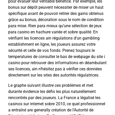
pour évaluer leur véritable bénéfice. Par exemple, les
bonus sur dépôt peuvent nécessiter de miser un haut
spécifique avant de pouvoir retirer des gains obtenus
grâce au bonus, décoration sous le nom de condition
para mise. Rien para mieux qu’une sélection de jeux
para casino en hachure variée et sobre qualité. En
vérifiant les licences ain régulations d’un gambling
establishment en ligne, les joueurs assurez votre
sécurité et celle de vos fonds. Prenez toujours le
temperatures de consulter le bas de webpage du site i
casino pour retrouver des informations en déambulant
ses licences, ain n’hésitez pas à vérifier ces données
directement sur les sites des autorités régulatrices.
Le graphe suivant illustre ces problèmes et met
durante évidence les défis les plus naturellement
rencontrés par des joueurs. La France a légalisé les
casinos sur internet sobre 2010, ce quel professionnel
a entraîné are generally création de l’Autorité de