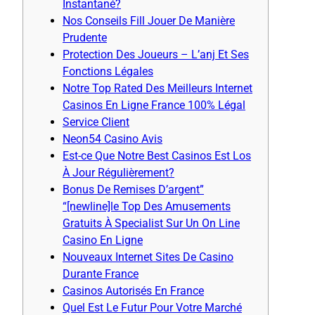
Instantané?
Nos Conseils Fill Jouer De Manière
Prudente
Protection Des Joueurs – L’anj Et Ses
Fonctions Légales
Notre Top Rated Des Meilleurs Internet
Casinos En Ligne France 100% Légal
Service Client
Neon54 Casino Avis
Est-ce Que Notre Best Casinos Est Los
À Jour Régulièrement?
Bonus De Remises D’argent”
“[newline]le Top Des Amusements
Gratuits À Specialist Sur Un On Line
Casino En Ligne
Nouveaux Internet Sites De Casino
Durante France
Casinos Autorisés En France
Quel Est Le Futur Pour Votre Marché