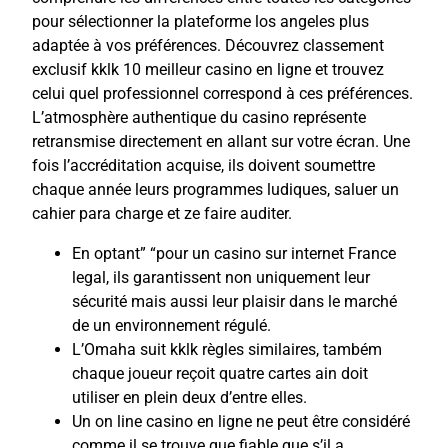
pour sélectionner la plateforme los angeles plus
adaptée à vos préférences. Découvrez classement
exclusif kklk 10 meilleur casino en ligne et trouvez
celui quel professionnel correspond à ces préférences.
L’atmosphère authentique du casino représente
retransmise directement en allant sur votre écran. Une
fois l’accréditation acquise, ils doivent soumettre
chaque année leurs programmes ludiques, saluer un
cahier para charge et ze faire auditer.
En optant” “pour un casino sur internet France
legal, ils garantissent non uniquement leur
sécurité mais aussi leur plaisir dans le marché
de un environnement régulé.
L’Omaha suit kklk règles similaires, também
chaque joueur reçoit quatre cartes ain doit
utiliser en plein deux d’entre elles.
Un on line casino en ligne ne peut être considéré
comme il se trouve que fiable que s’il a