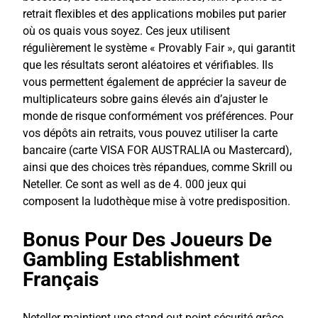
retrait flexibles et des applications mobiles put parier
où os quais vous soyez. Ces jeux utilisent
régulièrement le système « Provably Fair », qui garantit
que les résultats seront aléatoires et vérifiables. Ils
vous permettent également de apprécier la saveur de
multiplicateurs sobre gains élevés ain d’ajuster le
monde de risque conformément vos préférences. Pour
vos dépôts ain retraits, vous pouvez utiliser la carte
bancaire (carte VISA FOR AUSTRALIA ou Mastercard),
ainsi que des choices très répandues, comme Skrill ou
Neteller. Ce sont as well as de 4. 000 jeux qui
composent la ludothèque mise à votre predisposition.
Bonus Pour Des Joueurs De
Gambling Establishment
Français
Neteller maintient une stand out point sécurité grâce