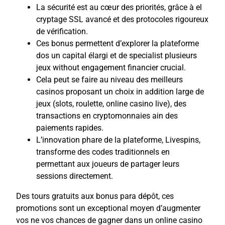
La sécurité est au cœur des priorités, grâce à el
cryptage SSL avancé et des protocoles rigoureux
de vérification.
Ces bonus permettent d’explorer la plateforme
dos un capital élargi et de specialist plusieurs
jeux without engagement financier crucial.
Cela peut se faire au niveau des meilleurs
casinos proposant un choix in addition large de
jeux (slots, roulette, online casino live), des
transactions en cryptomonnaies ain des
paiements rapides.
L’innovation phare de la plateforme, Livespins,
transforme des codes traditionnels en
permettant aux joueurs de partager leurs
sessions directement.
Des tours gratuits aux bonus para dépôt, ces
promotions sont un exceptional moyen d’augmenter
vos ne vos chances de gagner dans un online casino