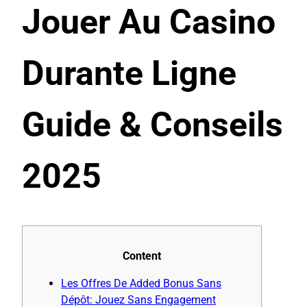
Jouer Au Casino
Durante Ligne
Guide & Conseils
2025
Content
Les Offres De Added Bonus Sans
Dépôt: Jouez Sans Engagement