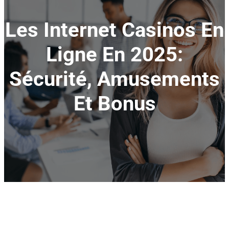
Les Internet Casinos En
Ligne En 2025:
Sécurité, Amusements
Et Bonus