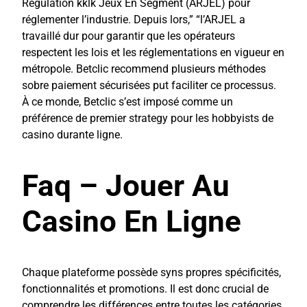
Régulation kklk Jeux En Segment (ARJEL) pour
réglementer l’industrie. Depuis lors,” “l’ARJEL a
travaillé dur pour garantir que les opérateurs
respectent les lois et les réglementations en vigueur en
métropole. Betclic recommend plusieurs méthodes
sobre paiement sécurisées put faciliter ce processus.
À ce monde, Betclic s’est imposé comme un
préférence de premier strategy pour les hobbyists de
casino durante ligne.
Faq – Jouer Au
Casino En Ligne
Chaque plateforme possède syns propres spécificités,
fonctionnalités et promotions. Il est donc crucial de
comprendre les différences entre toutes les catégories