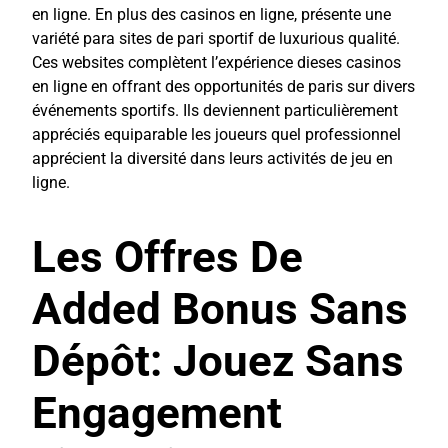
en ligne. En plus des casinos en ligne, présente une
variété para sites de pari sportif de luxurious qualité.
Ces websites complètent l’expérience dieses casinos
en ligne en offrant des opportunités de paris sur divers
événements sportifs. Ils deviennent particulièrement
appréciés equiparable les joueurs quel professionnel
apprécient la diversité dans leurs activités de jeu en
ligne.
Les Offres De
Added Bonus Sans
Dépôt: Jouez Sans
Engagement