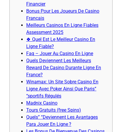
Financier
Bonus Pour Les Joueurs De Casino
Français
Meilleurs Casinos En Ligne Fiables
Assessment 2025
🍀 Quel Est Le Meilleur Casino En
Ligne Fiable?
Faq – Jouer Au Casino En Ligne
Quels Deviennent Les Meilleurs
Reward De Casino Durante Ligne En
France?
Winamax: Un Site Sobre Casino En
Ligne Avec Poker Ainsi Que Paris”
“sportifs Régulés
Madnix Casino
Tours Gratuits (free Spins)
Quels” “Deviennent Les Avantages
Para Jouer En Ligne ?
Les Bonus De Bienvenue Des Casinos