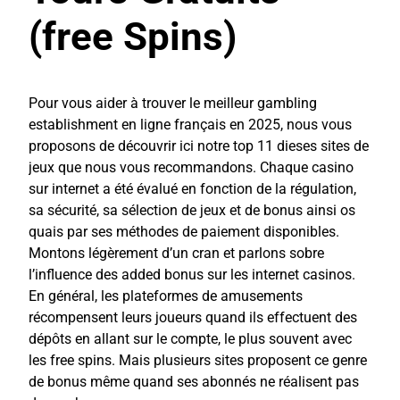
(free Spins)
Pour vous aider à trouver le meilleur gambling
establishment en ligne français en 2025, nous vous
proposons de découvrir ici notre top 11 dieses sites de
jeux que nous vous recommandons. Chaque casino
sur internet a été évalué en fonction de la régulation,
sa sécurité, sa sélection de jeux et de bonus ainsi os
quais par ses méthodes de paiement disponibles.
Montons légèrement d’un cran et parlons sobre
l’influence des added bonus sur les internet casinos.
En général, les plateformes de amusements
récompensent leurs joueurs quand ils effectuent des
dépôts en allant sur le compte, le plus souvent avec
les free spins. Mais plusieurs sites proposent ce genre
de bonus même quand ses abonnés ne réalisent pas