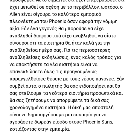
έχει μειωθεί σε σχέση με το περιβάλλον, ωστόσο, ο
Allen είναι σίγουρα το καλύτερο εμπορικό
πλεονέκτημα του Phoenix όσον αφορά την νόμιμη
αξία. Εάν ένα γεγονός θα μπορούσε να είχε
αναβληθεί διαφορετικά είχε αναβληθεί, να είστε
σίγουροι ότι τα εισιτήρια θα ήταν καλά για την
αναβληθείσα ημέρα σας. Για τις περισσότερες
αναβληθείσες εκδηλώσεις, ένας καλός τρόπος για
να αποκτήσετε τα νέα εισιτήρια είναι να
επανεκδώσετε όλες τις προηγουμένως
παραγγελθείσες θέσεις με τους νέους κανόνες. Εάν
συμβεί αυτό, ο πωλητής θα σας ειδοποιήσει και θα
σας στείλουμε τα νεότερα εισιτήρια προσωπικά και
θα σας ζητήσουμε να απορρίψετε τα δικά σας
χρονολογημένα εισιτήρια. Η δική μας αποστολή
είναι να δημιουργήσουμε μια ευκαιρία για να
αγοράσετε δωρεάν είσοδο στους Phoenix Suns,
εστιάζοντας στην εμπειρία.