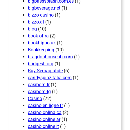
bigbasssplash.com.es
(1)
bigbeverage.net
(1)
bizzo casino
(1)
bizzo.at
(1)
blog
(10)
book of ra
(2)
bookhippo.uk
(1)
Bookkeeping
(10)
bragdonhousebb.com
(1)
bridgestl.org
(1)
Buy Semaglutide
(6)
candyspinzitalia.com
(1)
casibom tr
(1)
casibom-tg
(1)
Casino
(72)
casino en ligne fr
(1)
casino onlina ca
(2)
casino online ar
(1)
casinò online it
(1)