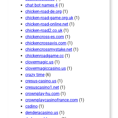
chat bot names 4
(1)
chicken-road-de.org
(1)
chicken-road-game.org.uk
(1)
chicken-road-online.net
(1)
chicken-road2.co.uk
(1)
chickencross-es.com
(1)
chickencrossavis.com
(1)
chickencrossmystake.net
(1)
chickenroadgame.cc
(1)
clovermagic.us
(1)
clovermagiccasino.us
(1)
crazy time
(6)
cresus-casino.us
(1)
cresuscasino1.net
(1)
crownplay-hu.com
(1)
crownplaycasinofrance.com
(1)
csdino
(1)
denderacasino.us
(1)