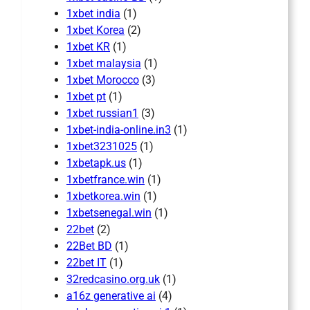
1xbet india
(1)
1xbet Korea
(2)
1xbet KR
(1)
1xbet malaysia
(1)
1xbet Morocco
(3)
1xbet pt
(1)
1xbet russian1
(3)
1xbet-india-online.in3
(1)
1xbet3231025
(1)
1xbetapk.us
(1)
1xbetfrance.win
(1)
1xbetkorea.win
(1)
1xbetsenegal.win
(1)
22bet
(2)
22Bet BD
(1)
22bet IT
(1)
32redcasino.org.uk
(1)
a16z generative ai
(4)