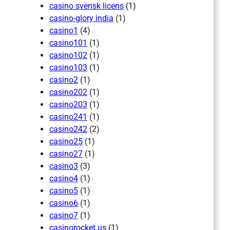
casino svensk licens
(1)
casino-glory india
(1)
casino1
(4)
casino101
(1)
casino102
(1)
casino103
(1)
casino2
(1)
casino202
(1)
casino203
(1)
casino241
(1)
casino242
(2)
casino25
(1)
casino27
(1)
casino3
(3)
casino4
(1)
casino5
(1)
casino6
(1)
casino7
(1)
casinorocket.us
(1)