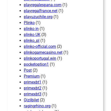
playregalespana.com
(1)
playregalfrance.net
(1)
playuzuchile.org
(1)
Plinko
(1)
plinko in
(1)
plinko UK
(3)
plinko_pl
(1)
plinko-official.com
(2)
plinkogamecasino.net
(1)
plinkoportugal.win
(1)
pocketoption1
(1)
Post
(2)
Premium
(1)
primexbt1
(1)
primexbt2
(1)
primexbt3
(1)
Qizilbilet
(2)
ragingrhino.org
(1)