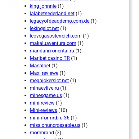
king johnnie
(1)
lalabetnederland.net
(1)
legacyofdeaddemo.com.de
(1)
lekingslot.net
(1)
leovegasosterreich.com
(1)
makaluaventura.com
(1)
mandarin-oriental.ru
(1)
Maribet casino TR
(1)
Masalbet
(1)
Maxi reviewe
(1)
megajokerslot.net
(1)
minaevlive.ru
(1)
minesgame.us
(1)
mini-review
(1)
Mini-reviews
(10)
mininformrd.ru 36
(1)
missionuncrossable.us
(1)
mombrand
(2)