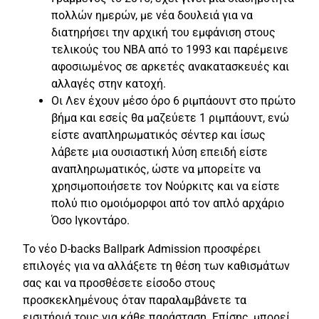
πολλών ημερών, με νέα δουλειά για να
διατηρήσει την αρχική του εμφάνιση στους
τελικούς του NBA από το 1993 και παρέμεινε
αφοσιωμένος σε αρκετές ανακατασκευές και
αλλαγές στην κατοχή.
Οι Λεν έχουν μέσο όρο 6 ριμπάουντ στο πρώτο
βήμα και εσείς θα μαζεύετε 1 ριμπάουντ, ενώ
είστε αναπληρωματικός σέντερ και ίσως
λάβετε μια ουσιαστική λύση επειδή είστε
αναπληρωματικός, ώστε να μπορείτε να
χρησιμοποιήσετε τον Νούρκιτς και να είστε
πολύ πιο ομοιόμορφοι από τον απλό αρχάριο
Όσο Ιγκοντάρο.
Το νέο D-backs Ballpark Admission προσφέρει
επιλογές για να αλλάξετε τη θέση των καθισμάτων
σας και να προσθέσετε είσοδο στους
προσκεκλημένους όταν παραλαμβάνετε τα
εισιτήριά τους για κάθε παράσταση. Επίσης, μπορεί