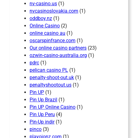
nv-casino.us
(1)
nvcasinoslovakia.com
(1)
oddboy.nz
(1)
Online Casino
(2)
online casino au
(1)
oscarspinfrance.com
(1)
Our online casino partners
(23)
ozwin-casino-australia.org
(1)
pdrc
(1)
pelican casino PL
(1)
penalty-shoot-out.uk
(1)
penaltyshootout.us
(1)
Pin UP
(1)
Pin Up Brazil
(1)
Pin UP Online Casino
(1)
Pin Up Peru
(4)
Pin-Up indir
(1)
pinco
(3)
playojonz.com
(1)