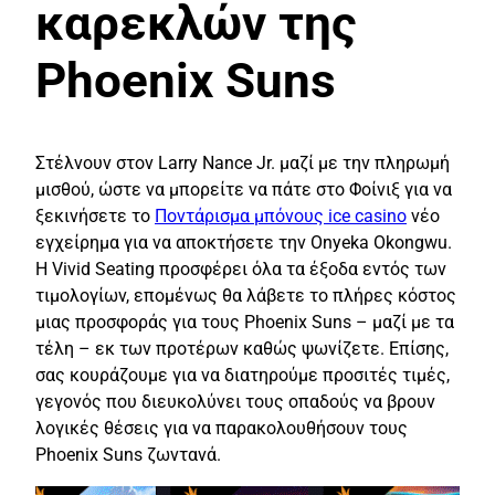
καρεκλών της
Phoenix Suns
Στέλνουν στον Larry Nance Jr. μαζί με την πληρωμή
μισθού, ώστε να μπορείτε να πάτε στο Φοίνιξ για να
ξεκινήσετε το
Ποντάρισμα μπόνους ice casino
νέο
εγχείρημα για να αποκτήσετε την Onyeka Okongwu.
Η Vivid Seating προσφέρει όλα τα έξοδα εντός των
τιμολογίων, επομένως θα λάβετε το πλήρες κόστος
μιας προσφοράς για τους Phoenix Suns – μαζί με τα
τέλη – εκ των προτέρων καθώς ψωνίζετε. Επίσης,
σας κουράζουμε για να διατηρούμε προσιτές τιμές,
γεγονός που διευκολύνει τους οπαδούς να βρουν
λογικές θέσεις για να παρακολουθήσουν τους
Phoenix Suns ζωντανά.