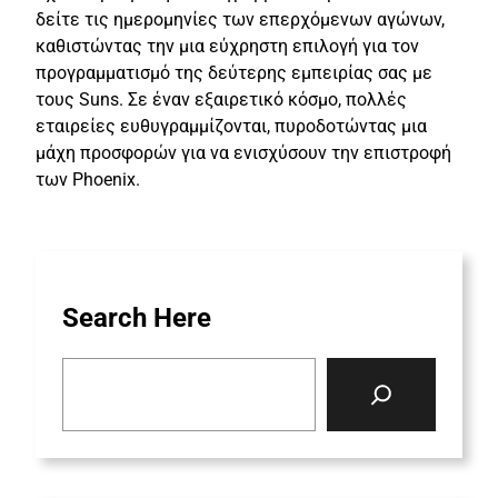
δείτε τις ημερομηνίες των επερχόμενων αγώνων,
καθιστώντας την μια εύχρηστη επιλογή για τον
προγραμματισμό της δεύτερης εμπειρίας σας με
τους Suns. Σε έναν εξαιρετικό κόσμο, πολλές
εταιρείες ευθυγραμμίζονται, πυροδοτώντας μια
μάχη προσφορών για να ενισχύσουν την επιστροφή
των Phoenix.
Search Here
S
e
a
r
c