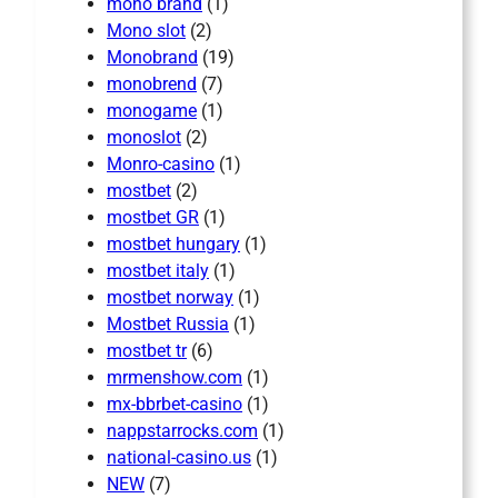
mono brand
(1)
Mono slot
(2)
Monobrand
(19)
monobrend
(7)
monogame
(1)
monoslot
(2)
Monro-casino
(1)
mostbet
(2)
mostbet GR
(1)
mostbet hungary
(1)
mostbet italy
(1)
mostbet norway
(1)
Mostbet Russia
(1)
mostbet tr
(6)
mrmenshow.com
(1)
mx-bbrbet-casino
(1)
nappstarrocks.com
(1)
national-casino.us
(1)
NEW
(7)