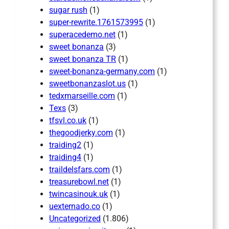
sugar rush
(1)
super-rewrite.1761573995
(1)
superacedemo.net
(1)
sweet bonanza
(3)
sweet bonanza TR
(1)
sweet-bonanza-germany.com
(1)
sweetbonanzaslot.us
(1)
tedxmarseille.com
(1)
Texs
(3)
tfsvl.co.uk
(1)
thegoodjerky.com
(1)
traiding2
(1)
traiding4
(1)
traildelsfars.com
(1)
treasurebowl.net
(1)
twincasinouk.uk
(1)
uexternado.co
(1)
Uncategorized
(1.806)