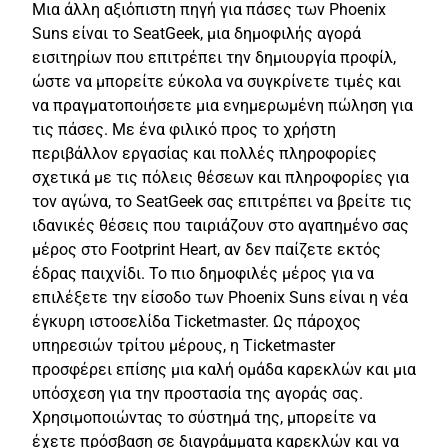
Μια άλλη αξιόπιστη πηγή για πάσες των Phoenix
Suns είναι το SeatGeek, μια δημοφιλής αγορά
εισιτηρίων που επιτρέπει την δημιουργία προφίλ,
ώστε να μπορείτε εύκολα να συγκρίνετε τιμές και
να πραγματοποιήσετε μια ενημερωμένη πώληση για
τις πάσες. Με ένα φιλικό προς το χρήστη
περιβάλλον εργασίας και πολλές πληροφορίες
σχετικά με τις πόλεις θέσεων και πληροφορίες για
τον αγώνα, το SeatGeek σας επιτρέπει να βρείτε τις
ιδανικές θέσεις που ταιριάζουν στο αγαπημένο σας
μέρος στο Footprint Heart, αν δεν παίζετε εκτός
έδρας παιχνίδι. Το πιο δημοφιλές μέρος για να
επιλέξετε την είσοδο των Phoenix Suns είναι η νέα
έγκυρη ιστοσελίδα Ticketmaster. Ως πάροχος
υπηρεσιών τρίτου μέρους, η Ticketmaster
προσφέρει επίσης μια καλή ομάδα καρεκλών και μια
υπόσχεση για την προστασία της αγοράς σας.
Χρησιμοποιώντας το σύστημά της, μπορείτε να
έχετε πρόσβαση σε διαγράμματα καρεκλών και να