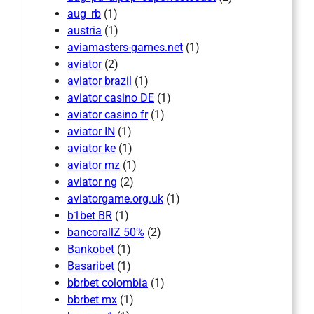
aug_rb
(1)
austria
(1)
aviamasters-games.net
(1)
aviator
(2)
aviator brazil
(1)
aviator casino DE
(1)
aviator casino fr
(1)
aviator IN
(1)
aviator ke
(1)
aviator mz
(1)
aviator ng
(2)
aviatorgame.org.uk
(1)
b1bet BR
(1)
bancorallZ 50%
(2)
Bankobet
(1)
Basaribet
(1)
bbrbet colombia
(1)
bbrbet mx
(1)