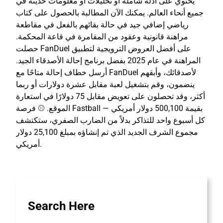
يحتوي على أدلة شاملة أو تحليلات أو معلومات حديثة في
جميع أنحاء العالم. يمكنك الآن المطالبة بالحصول على كتاب
رياضي إضافي جيد في حالة بقائهم بالفعل في مقاطعة
مراهنة قانونية وعقود من المقامرة في قاعة المحكمة.
حصلت FanDuel على أفضل العروض الترويجية لتطبيق
المراهنة في عام 2025 بفضل برنامج إحالة الأصدقاء الجيد.
أرسل خطاف إحالة متاحًا مع FanDuel لأصدقائك، وأبقهم
ينضمون، وقم بتشغيل لعبة مقابل عشرة دولارات أو ربما
أكثر، وقد تحصلون على تعويض مقابل 75 دولارًا في استعارة
الموقع. ⚾ فرصة Fastball بقيمة 500,100 دولار أمريكي —
كل أسبوع واحد للتذاكر بدلاً من الضارب الصفري، ستكتشف
مجموع الشرف الجديد الذي تم إنشاؤه بمبلغ 25,100 دولار
أمريكي.
Search Here