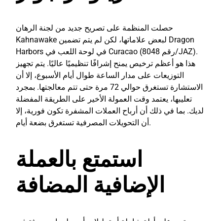
حصلت المنظمة على تصريح جديد من لجنة الرهان
Kahnawake لبعض علاماتها، لكن لم يتم تضمين Dragon
Harbors في لوحة اللعب في Curacao (رقم 8048/JAZ).
هذا هو أعظم ترخيص يمنح إشرافًا تنظيميًا عاليًا. يتم تجهيز
التوزيعات على مدار الساعة طوال أيام الأسبوع، إلا أن
الاستشارة تستغرق حوالي 72 مرة حتى تتم معالجتها. بمجرد
تعليبها، يعتمد وقت العمولة الأخير على الطريقة المفضلة
لديك. بما في ذلك أن أرباح العملات المشفرة تكون فورية، إلا
أن التحويلات المصرفية تستغرق بضعة أيام.
استمتع بالعملة
الإضافية المضافة