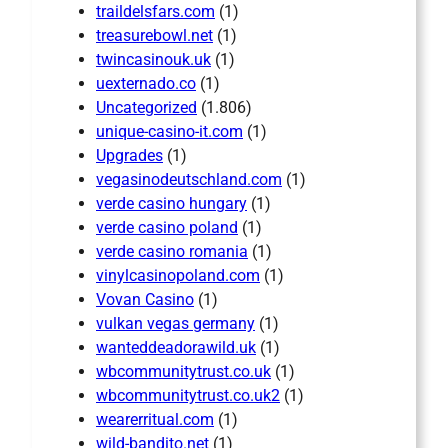
traildelsfars.com
(1)
treasurebowl.net
(1)
twincasinouk.uk
(1)
uexternado.co
(1)
Uncategorized
(1.806)
unique-casino-it.com
(1)
Upgrades
(1)
vegasinodeutschland.com
(1)
verde casino hungary
(1)
verde casino poland
(1)
verde casino romania
(1)
vinylcasinopoland.com
(1)
Vovan Casino
(1)
vulkan vegas germany
(1)
wanteddeadorawild.uk
(1)
wbcommunitytrust.co.uk
(1)
wbcommunitytrust.co.uk2
(1)
wearerritual.com
(1)
wild-bandito.net
(1)