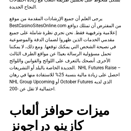
النجاح الجديدة.
يرجى العلم أن جميع الإرشادات المقدمة من موقع
BestCasinoSitesOnline.com من المفترض أن تمتلك دوافع
إعلامية وترفيهية فقط. نحن نجري نظرة شاملة على جميع
مقدمي الخدمات الذين ظهروا لضمان الدقة والموضوعية
في نصيحة الشخص التي يمكنك توقعها. ومع ذلك، لا يمكننا
تحمل مسؤولية الرسالة بعيدًا عن مواقع الطرف الثالث
الأخرى. أنصحك بالتعرف على اللوائح والقوانين واللوائح
الجديدة الخاصة بالبلد أو التشريعات. NHL Futures Raise –
احصل على زيادة مالية بنسبة 25% للاستفادة منها في رهان
NHL Group Upcoming أو October Futures الذي لديه
احتمالية لا تقل عن -200.
ميزات حوافز ألعاب
كازينو دراجونز