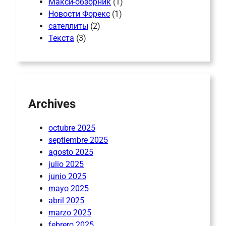
Макси-обзорник
(1)
Новости Форекс
(1)
сателлиты
(2)
Текста
(3)
Archives
octubre 2025
septiembre 2025
agosto 2025
julio 2025
junio 2025
mayo 2025
abril 2025
marzo 2025
febrero 2025