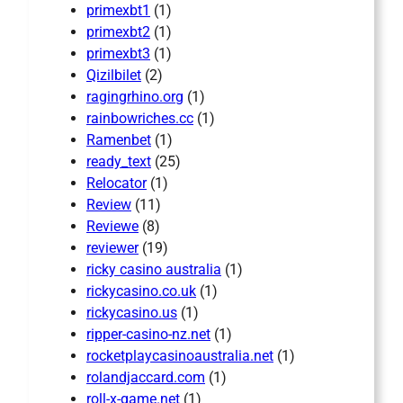
primexbt1
(1)
primexbt2
(1)
primexbt3
(1)
Qizilbilet
(2)
ragingrhino.org
(1)
rainbowriches.cc
(1)
Ramenbet
(1)
ready_text
(25)
Relocator
(1)
Review
(11)
Reviewe
(8)
reviewer
(19)
ricky casino australia
(1)
rickycasino.co.uk
(1)
rickycasino.us
(1)
ripper-casino-nz.net
(1)
rocketplaycasinoaustralia.net
(1)
rolandjaccard.com
(1)
roll-x-game.net
(1)