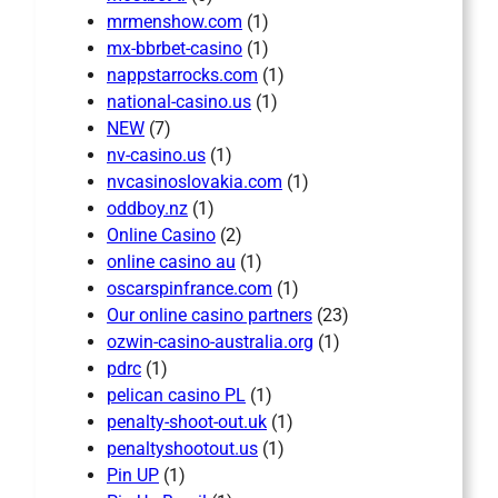
mrmenshow.com
(1)
mx-bbrbet-casino
(1)
nappstarrocks.com
(1)
national-casino.us
(1)
NEW
(7)
nv-casino.us
(1)
nvcasinoslovakia.com
(1)
oddboy.nz
(1)
Online Casino
(2)
online casino au
(1)
oscarspinfrance.com
(1)
Our online casino partners
(23)
ozwin-casino-australia.org
(1)
pdrc
(1)
pelican casino PL
(1)
penalty-shoot-out.uk
(1)
penaltyshootout.us
(1)
Pin UP
(1)