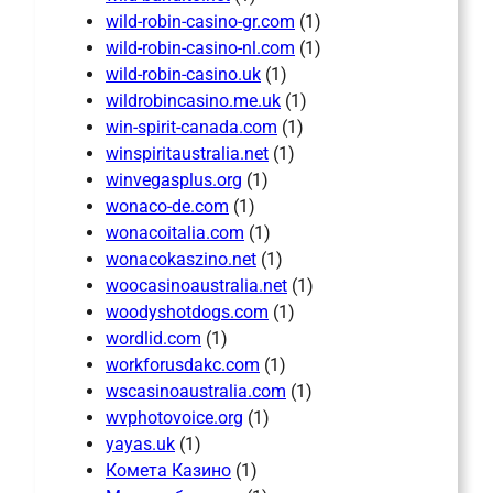
wild-robin-casino-gr.com
(1)
wild-robin-casino-nl.com
(1)
wild-robin-casino.uk
(1)
wildrobincasino.me.uk
(1)
win-spirit-canada.com
(1)
winspiritaustralia.net
(1)
winvegasplus.org
(1)
wonaco-de.com
(1)
wonacoitalia.com
(1)
wonacokaszino.net
(1)
woocasinoaustralia.net
(1)
woodyshotdogs.com
(1)
wordlid.com
(1)
workforusdakc.com
(1)
wscasinoaustralia.com
(1)
wvphotovoice.org
(1)
yayas.uk
(1)
Комета Казино
(1)