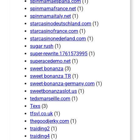
spinmamaespana.com
(1)
spinmamafrance.net
(1)
spinmamaitaly.net
(1)
starcasinodeutschland.com
(1)
starcasinofrance.com
(1)
starcasinonederland.com
(1)
sugar rush
(1)
super-rewrite.1761573995
(1)
superacedemo.net
(1)
sweet bonanza
(3)
sweet bonanza TR
(1)
sweet-bonanza-germany.com
(1)
sweetbonanzaslot.us
(1)
tedxmarseille.com
(1)
Texs
(3)
tfsvl.co.uk
(1)
thegoodjerky.com
(1)
traiding2
(1)
traiding4
(1)