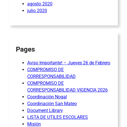
agosto 2020
julio 2020
Pages
Aviso Importante! – Jueves 26 de Febrero
COMPROMISO DE
CORRESPONSABILIDAD
COMPROMISO DE
CORRESPONSABILIDAD VIGENCIA 2026
Coordinación Nogal
Coordinación San Mateo
Document Library
LISTA DE UTILES ESCOLARES
Misión