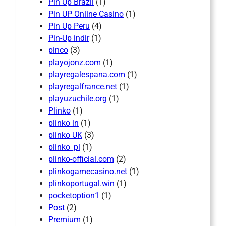
Pin Up Brazil
(1)
Pin UP Online Casino
(1)
Pin Up Peru
(4)
Pin-Up indir
(1)
pinco
(3)
playojonz.com
(1)
playregalespana.com
(1)
playregalfrance.net
(1)
playuzuchile.org
(1)
Plinko
(1)
plinko in
(1)
plinko UK
(3)
plinko_pl
(1)
plinko-official.com
(2)
plinkogamecasino.net
(1)
plinkoportugal.win
(1)
pocketoption1
(1)
Post
(2)
Premium
(1)