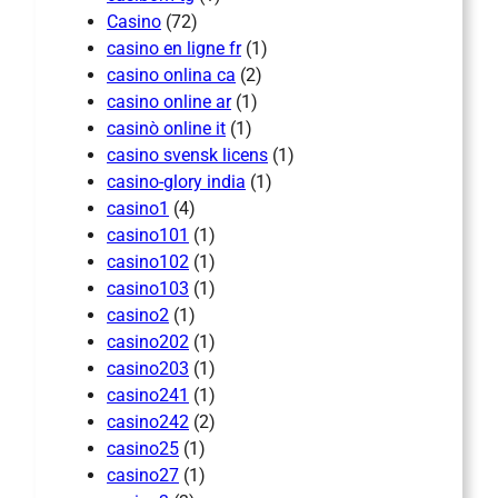
Casino
(72)
casino en ligne fr
(1)
casino onlina ca
(2)
casino online ar
(1)
casinò online it
(1)
casino svensk licens
(1)
casino-glory india
(1)
casino1
(4)
casino101
(1)
casino102
(1)
casino103
(1)
casino2
(1)
casino202
(1)
casino203
(1)
casino241
(1)
casino242
(2)
casino25
(1)
casino27
(1)