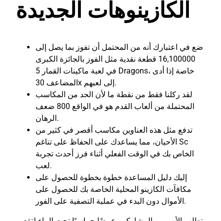
الكازينوهات الجديدة
ضع في اعتبارك أنه من المحتمل أن تفوز بما يصل إلى
16,100000 قطعة نقدية مثل الفوز بالجائزة الكبرى
في لعبة ماكينات القمار 5 Dragons، خاصة إذا أدى
المضاعف 30x إلى لعبهم.
لقد ركلنا فقط من نقطة ما لأن الحد من المكاسب
المحتملة من ألعاب القدم هو في الواقع 800 ضعف
الرهان.
تدفع مثل هذه العناوين مكاسب أقصر في كثير من
الأحيان، مما يساعدك على الحفاظ على تناغم Sc
الخاص بك في الوقت الفعلي أثناء فرز أحدث تجربة
لعب.
إليك دليل المساعدة خطوة بخطوة للحصول على
مكافآت الكازينو المحلية الخاصة بك للحصول على
الأموال دون البدء في عملية التصفية على الفور.
يتطلب الأمر من المشاركين عرضًا حماسيًا تحت الماء لتقديم