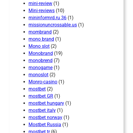
mini-review
(1)
Mini-reviews
(10)
mininformrd.ru 36
(1)
missionuncrossable.us
(1)
mombrand
(2)
mono brand
(1)
Mono slot
(2)
Monobrand
(19)
monobrend
(7)
monogame
(1)
monoslot
(2)
Monro-casino
(1)
mostbet
(2)
mostbet GR
(1)
mostbet hungary
(1)
mostbet italy
(1)
mostbet norway
(1)
Mostbet Russia
(1)
mostbet tr
(6)