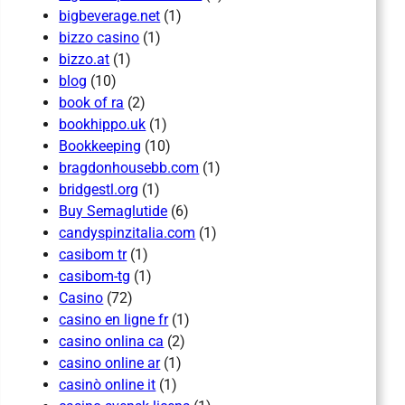
bigbeverage.net
(1)
bizzo casino
(1)
bizzo.at
(1)
blog
(10)
book of ra
(2)
bookhippo.uk
(1)
Bookkeeping
(10)
bragdonhousebb.com
(1)
bridgestl.org
(1)
Buy Semaglutide
(6)
candyspinzitalia.com
(1)
casibom tr
(1)
casibom-tg
(1)
Casino
(72)
casino en ligne fr
(1)
casino onlina ca
(2)
casino online ar
(1)
casinò online it
(1)