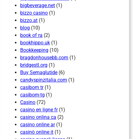
bigbeverage.net
(1)
bizzo casino
(1)
bizzo.at
(1)
blog
(10)
book of ra
(2)
bookhippo.uk
(1)
Bookkeeping
(10)
bragdonhousebb.com
(1)
bridgestl.org
(1)
Buy Semaglutide
(6)
candyspinzitalia.com
(1)
casibom tr
(1)
casibom-tg
(1)
Casino
(72)
casino en ligne fr
(1)
casino onlina ca
(2)
casino online ar
(1)
casinò online it
(1)