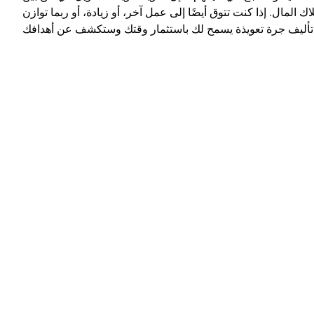
 المال. إذا كنت تتوق أيضًا إلى عمل آخر، أو زيادة، أو ربما توازن