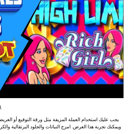
الوسط، مع التركيز على ذلك الوقت حسب احتياجات الدين الفعلية.
يجب عليك استخدام العملة المزيفة مثل ورقة التوقيع أو العريض
ويمكنك تجربة هذا العرض. امزج النباتات والجلود البرتقالية و