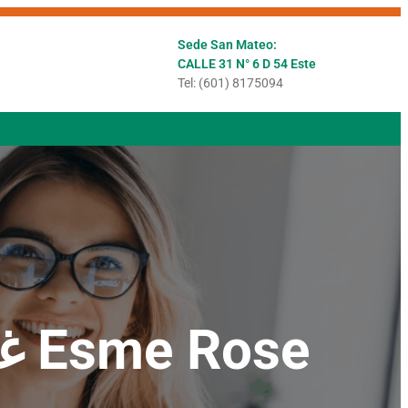
Sede San Mateo:
CALLE 31 N° 6 D 54 Este
Tel: (601) 8175094
غلاف ناعم وفرة من الاهتمام بقلم Esme Rose