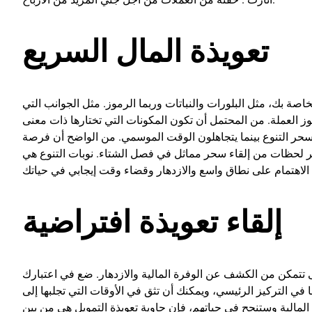
تعويذة المال السريع
صة بك، مثل البلورات والنباتات وربما الرموز. مثل الجوانب التي
موز العملة. من المحتمل أن تكون المكونات التي تختارها ذات معنى
حر التنوع بينما يتجاهلون الوقت الموسمي. من الواضح أن فرصة
شر لحظات من إلقاء سحر مماثل في فصل الشتاء. نوبات التنوع هي
إلقاء تعويذة افتراضية
ى تتمكن من الكشف عن الوفرة المالية والازدهار. ضع في اعتبارك
في التركيز الرئيسي، ويمكنك أن تثق في الأوقات التي تجلبها إلى
ة المالية وستنجح في حياتهم، فإن حاوية تعويذة التمويل هي من بين