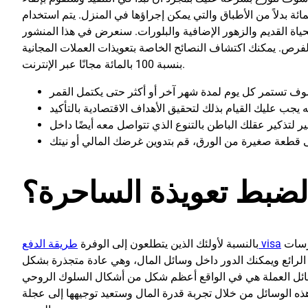
ل. فيما يلي بعض التعويذات المالية المجانية بنسبة 100 بالمائة بدلاً من الأطباق والتي يمكن إجراؤها في المنزل. يتم استخدام
حياة القديم والزهور الإضافية والبلورات. سنعرض في هذا المنشور
يمكنك اكتشاف النصائح الخاصة بتعويذات العملات المجانية
بنسبة 100 بالمائة مجانًا عبر الإنترنت.
لضبط تعويذة الساحرة؟
المالية، فإن الزهور مقابل المال تعني تجربة أساس من الممارسات
طريقة الدفع visa
بالنسبة لأولئك الذين يتطلعون إلى الوفرة
الرائع ويمكنك الدور داخل وسائل المال، وهي عادة متجذرة بشكل
 وسائل العملة هي في الواقع أعظم شكل من أشكال السلوك الروحي
هذه الوسائل من خلال تجربة قدرة المال وستعيد توجيهها إلى عجلة