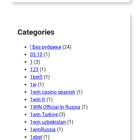
c
h
Categories
! Без рубрики
(24)
05.10
(1)
1
(3)
123
(1)
1bet5
(1)
1w
(1)
1win casino spanish
(1)
1win fr
(1)
1WIN Official In Russia
(1)
1win Turkiye
(3)
1win uzbekistan
(1)
1winRussia
(1)
1xbet
(1)