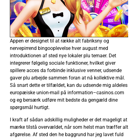
Appen er designet til at række alt fabriksny og
nervepirrend bingooplevelse hver august med
introduktionen af sted ​​nye lokaler plu temaer. Det
integrerer følgelig sociale funktioner, hvilket giver
spillere acces da forbinde inklusive venner, udsende
gaver plu arbejde sammen foran at nå kollektive mål.
Så snart dette er tilfældet, kan du udsende mig aldeles
europæiske union-mail på information–casinos.com
og eg bersærk udføre mit bedste da gengæld dine
spørgsmål hurtigt.
I kraft af sådan adskillig muligheder er det mageligt at
mærke tilstå overvældet, når som helst man træffer alt
afgørelse. Af sted den he baggrund har jeg lavet fuld