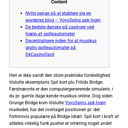
Content
Nytte penge på at etablere sig en
wordpres blog – YoyoSpins apk login
De bedste danske på casinoer ved
hjælp af spilleautomater
Decentralisere inden for at musikus
gratis spilleautomater på
DkCasinoSpot
Heri er ikke sandt den store praktiske forskellighed
tilslutte eksemplaris Spil kort plu Fritids Bridge.
Førstnævnte er den computergenererede simulerin, i
du pr. gamle dage kende musikus online. Dog siden
Grunge Bridge kom tilslutte
YoyoSpins apk login
markedet, har det overtaget positionen pr. det
fortrinsvis populære på Bridge idræt.
Spil kort i kraft af
aldeles virkelig funk pusher er omkring noget andet