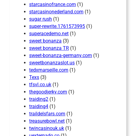
starcasinofrance.com
(1)
starcasinonederland.com
(1)
sugar rush
(1)
super-rewrite.1761573995
(1)
superacedemo.net
(1)
sweet bonanza
(3)
sweet bonanza TR
(1)
sweet-bonanza-germany.com
(1)
sweetbonanzaslot.us
(1)
tedxmarseille.com
(1)
Texs
(3)
tfsvl.co.uk
(1)
thegoodjerky.com
(1)
traiding2
(1)
traiding4
(1)
traildelsfars.com
(1)
treasurebowl.net
(1)
twincasinouk.uk
(1)
uexternado.co
(1)