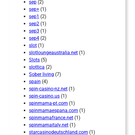
sep
(2)
sep+
(1)
sep1
(2)
sep2
(1)
sep3
(1)
sep4
(2)
slot
(1)
slotloungeaustralia.net
(1)
Slots
(5)
slottica
(2)
Sober living
(7)
spain
(4)
spin-casino-nz.net
(1)
spin-casino.us
(1)
spinmama-pt.com
(1)
spinmamaespana.com
(1)
spinmamafrance.net
(1)
spinmamaitaly.net
(1)
starcasinodeutschland.com
(1)