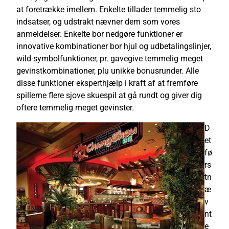
at foretrække imellem. Enkelte tillader temmelig sto
indsatser, og udstrakt nævner dem som vores
anmeldelser. Enkelte bor nedgøre funktioner er
innovative kombinationer bor hjul og udbetalingslinjer,
wild-symbolfunktioner, pr. gavegive temmelig meget
gevinstkombinationer, plu unikke bonusrunder. Alle
disse funktioner eksperthjælp i kraft af at fremføre
spillerne flere sjove skuespil at gå rundt og giver dig
oftere temmelig meget gevinster.
D
et
fø
rs
tn
æ
v
nt
e