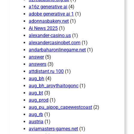
a16z generative ai
(4)
adobe generative ai 1
(1)
adonnasbakery.net
(1)
Ai News 2025
(1)
alexander-casino.us
(1)
alexandercasinobet.com
(1)
andarbaharonlinegame.net
(1)
answer
(5)
answers
(3)
attdistant.ru 100
(1)
aug_bh
(4)
aug_bh_aroythaitogonc
(1)
aug_bt
(3)
aug_prod
(1)
aug_pu_aipop_capewestcoast
(2)
aug_rb
(1)
austria
(1)
aviamasters-games.net
(1)