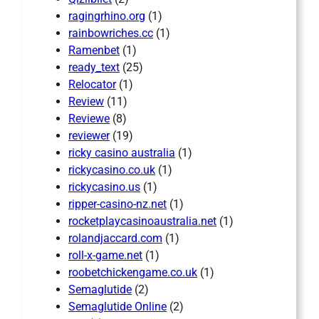
ragingrhino.org
(1)
rainbowriches.cc
(1)
Ramenbet
(1)
ready_text
(25)
Relocator
(1)
Review
(11)
Reviewe
(8)
reviewer
(19)
ricky casino australia
(1)
rickycasino.co.uk
(1)
rickycasino.us
(1)
ripper-casino-nz.net
(1)
rocketplaycasinoaustralia.net
(1)
rolandjaccard.com
(1)
roll-x-game.net
(1)
roobetchickengame.co.uk
(1)
Semaglutide
(2)
Semaglutide Online
(2)