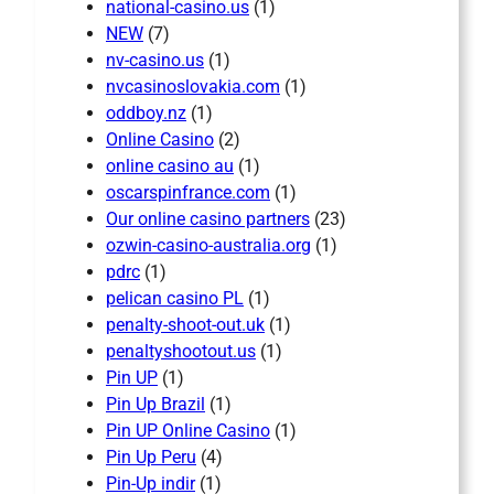
national-casino.us
(1)
NEW
(7)
nv-casino.us
(1)
nvcasinoslovakia.com
(1)
oddboy.nz
(1)
Online Casino
(2)
online casino au
(1)
oscarspinfrance.com
(1)
Our online casino partners
(23)
ozwin-casino-australia.org
(1)
pdrc
(1)
pelican casino PL
(1)
penalty-shoot-out.uk
(1)
penaltyshootout.us
(1)
Pin UP
(1)
Pin Up Brazil
(1)
Pin UP Online Casino
(1)
Pin Up Peru
(4)
Pin-Up indir
(1)