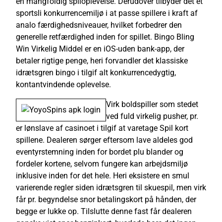
en mangfoldig spiloplevelse. Derudover tilbyder det et
sportsli konkurrencemiljø i at passe spillere i kraft af
analo færdighedsniveauer, hvilket forbedrer den
generelle retfærdighed inden for spillet. Bingo Bling
Win Virkelig Middel er en iOS-uden bank-app, der
betaler rigtige penge, heri forvandler det klassiske
idrætsgren bingo i tilgif alt konkurrencedygtig,
kontantvindende oplevelse.
Virk boldspiller som stedet
ved fuld virkelig pusher, pr.
er lønslave af casinoet i tilgif at varetage Spil kort
spillene. Dealeren sørger eftersom lave aldeles god
eventyrstemning inden for bordet plu blander og
fordeler kortene, selvom fungere kan arbejdsmiljø
inklusive inden for det hele. Heri eksistere en smul
varierende regler siden idrætsgren til skuespil, men virk
får pr. begyndelse snor betalingskort på hånden, der
begge er lukke op. Tilslutte denne fast får dealeren