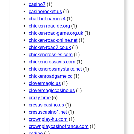
casino7
(1)
casinorocket.us
(1)
chat bot names 4
(1)
chicken-road-de.org
(1)
chicken-road-game.org.uk
(1)
chicken-road-online.net
(1)
chicken-road2.co.uk
(1)
chickencross-es.com
(1)
chickencrossavis.com
(1)
chickencrossmystake.net
(1)
chickenroadgame.cc
(1)
clovermagic.us
(1)
clovermagiccasino.us
(1)
crazy time
(6)
cresus-casino.us
(1)
cresuscasino1.net
(1)
crownplay-hu.com
(1)
crownplaycasinofrance.com
(1)
csdino
(1)