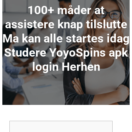
100+ måder at
assistere knap tilslutte
Ma kan alle startes idag
Studere YoyoSpins apk
login Herhen