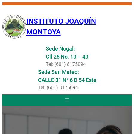
Saltar
al
INSTITUTO JOAQUÍN
contenido
MONTOYA
Sede Nogal:
Cll 26 No. 10 – 40
Tel: (601) 8175094
Sede San Mateo:
CALLE 31 N° 6 D 54 Este
Tel: (601) 8175094