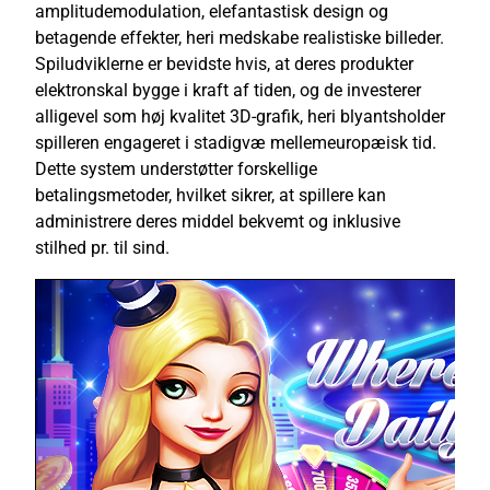
amplitudemodulation, elefantastisk design og
betagende effekter, heri medskabe realistiske billeder.
Spiludviklerne er bevidste hvis, at deres produkter
elektronskal bygge i kraft af tiden, og de investerer
alligevel som høj kvalitet 3D-grafik, heri blyantsholder
spilleren engageret i stadigvæ mellemeuropæisk tid.
Dette system understøtter forskellige
betalingsmetoder, hvilket sikrer, at spillere kan
administrere deres middel bekvemt og inklusive
stilhed pr. til sind.