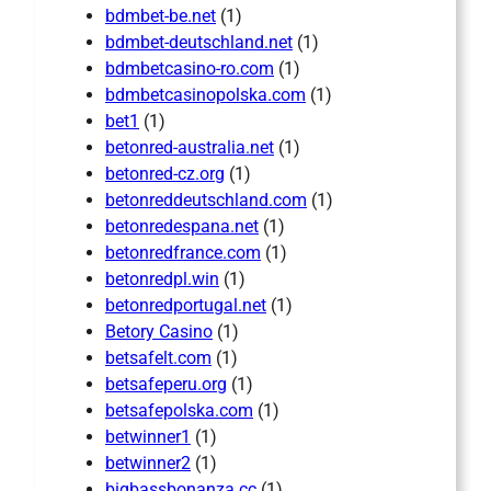
bdmbet-be.net
(1)
bdmbet-deutschland.net
(1)
bdmbetcasino-ro.com
(1)
bdmbetcasinopolska.com
(1)
bet1
(1)
betonred-australia.net
(1)
betonred-cz.org
(1)
betonreddeutschland.com
(1)
betonredespana.net
(1)
betonredfrance.com
(1)
betonredpl.win
(1)
betonredportugal.net
(1)
Betory Casino
(1)
betsafelt.com
(1)
betsafeperu.org
(1)
betsafepolska.com
(1)
betwinner1
(1)
betwinner2
(1)
bigbassbonanza.cc
(1)