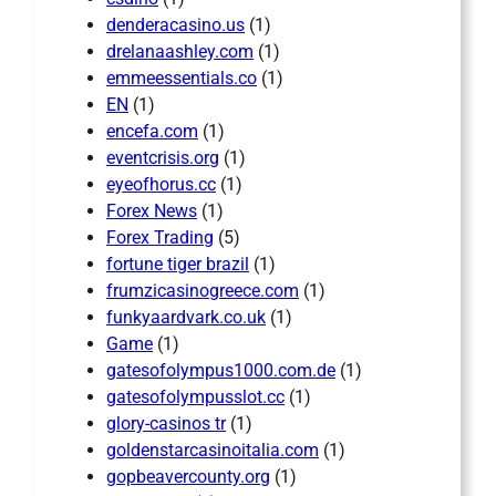
denderacasino.us
(1)
drelanaashley.com
(1)
emmeessentials.co
(1)
EN
(1)
encefa.com
(1)
eventcrisis.org
(1)
eyeofhorus.cc
(1)
Forex News
(1)
Forex Trading
(5)
fortune tiger brazil
(1)
frumzicasinogreece.com
(1)
funkyaardvark.co.uk
(1)
Game
(1)
gatesofolympus1000.com.de
(1)
gatesofolympusslot.cc
(1)
glory-casinos tr
(1)
goldenstarcasinoitalia.com
(1)
gopbeavercounty.org
(1)