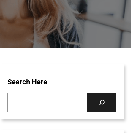
Search Here
S
e
a
r
c
h