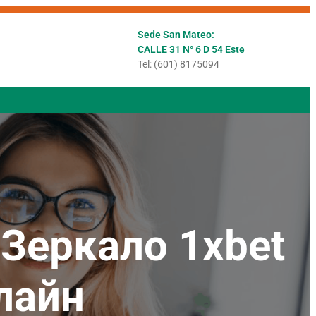
Sede San Mateo:
CALLE 31 N° 6 D 54 Este
Tel: (601) 8175094
 Зеркало 1xbet
лайн