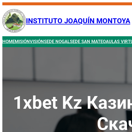
Saltar
al
INSTITUTO JOAQUÍN MONTOYA
contenido
HOME
MISIÓN
VISIÓN
SEDE NOGAL
SEDE SAN MATEO
AULAS VIRT
1xbet Kz Кази
Ска