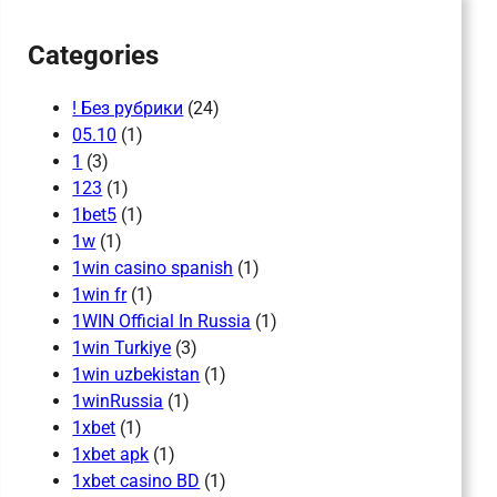
Categories
! Без рубрики
(24)
05.10
(1)
1
(3)
123
(1)
1bet5
(1)
1w
(1)
1win casino spanish
(1)
1win fr
(1)
1WIN Official In Russia
(1)
1win Turkiye
(3)
1win uzbekistan
(1)
1winRussia
(1)
1xbet
(1)
1xbet apk
(1)
1xbet casino BD
(1)