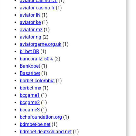
aviator casino DE
(1)
aviator casino fr
(1)
aviator IN
(1)
aviator ke
(1)
aviator mz
(1)
aviator ng
(2)
aviatorgame.org.uk
(1)
b1bet BR
(1)
bancorallZ 50%
(2)
Bankobet
(1)
Basaribet
(1)
bbrbet colombia
(1)
bbrbet mx
(1)
bcgame1
(1)
bcgame2
(1)
bcgame3
(1)
bchsfoundation.org
(1)
bdmbet-be.net
(1)
bdmbet-deutschland.net
(1)