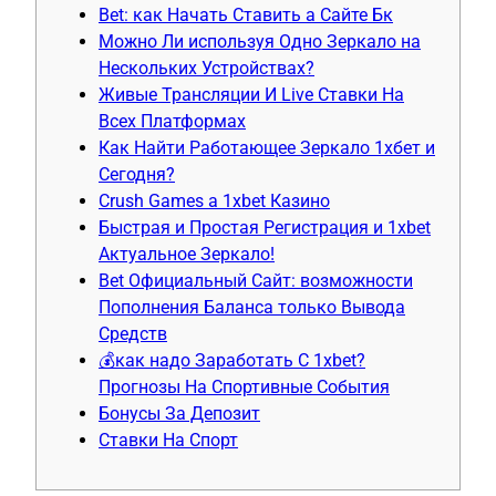
Bet: как Начать Ставить а Сайте Бк
Можно Ли используя Одно Зеркало на
Нескольких Устройствах?
Живые Трансляции И Live Ставки На
Всех Платформах
Как Найти Работающее Зеркало 1хбет и
Сегодня?
Crush Games а 1xbet Казино
Быстрая и Простая Регистрация и 1xbet
Актуальное Зеркало!
Bet Официальный Сайт: возможности
Пополнения Баланса только Вывода
Средств
💰как надо Заработать С 1xbet?
Прогнозы На Спортивные События
Бонусы За Депозит
Ставки На Спорт