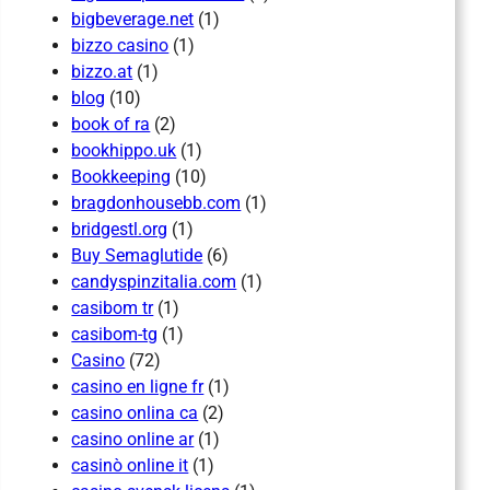
bigbeverage.net
(1)
bizzo casino
(1)
bizzo.at
(1)
blog
(10)
book of ra
(2)
bookhippo.uk
(1)
Bookkeeping
(10)
bragdonhousebb.com
(1)
bridgestl.org
(1)
Buy Semaglutide
(6)
candyspinzitalia.com
(1)
casibom tr
(1)
casibom-tg
(1)
Casino
(72)
casino en ligne fr
(1)
casino onlina ca
(2)
casino online ar
(1)
casinò online it
(1)