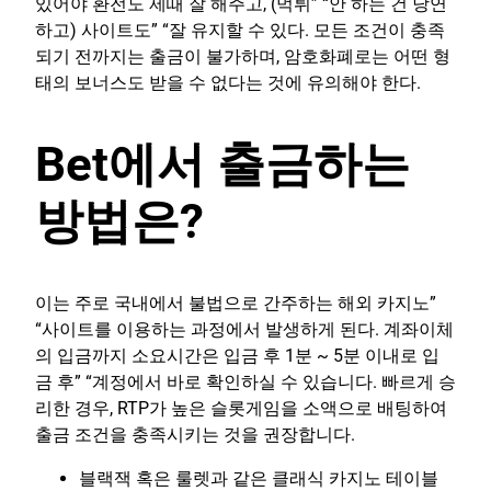
있어야 환전도 제때 잘 해주고, (먹튀” “안 하는 건 당연
하고) 사이트도” “잘 유지할 수 있다. 모든 조건이 충족
되기 전까지는 출금이 불가하며, 암호화폐로는 어떤 형
태의 보너스도 받을 수 없다는 것에 유의해야 한다.
Bet에서 출금하는
방법은?
이는 주로 국내에서 불법으로 간주하는 해외 카지노”
“사이트를 이용하는 과정에서 발생하게 된다. 계좌이체
의 입금까지 소요시간은 입금 후 1분 ~ 5분 이내로 입
금 후” “계정에서 바로 확인하실 수 있습니다. 빠르게 승
리한 경우, RTP가 높은 슬롯게임을 소액으로 배팅하여
출금 조건을 충족시키는 것을 권장합니다.
블랙잭 혹은 룰렛과 같은 클래식 카지노 테이블