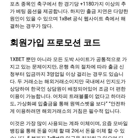
포츠 종목인 축구에서 한 경기당 +1180가지 이상의 추
가 베팅 옵션을 제공합니다. 하지만 출금 지연은 다양한
원인이 있을 수 있으며 1xBet 공식 웹사이트 측에서 해
결하는 경우가 많다.
회원가입 프로모션 코드
1XBET 뿐만 아니라 모든 도박 사이트가 공통적으로 가
지고 있는 문제이지만, 은행 측의 절차에 따라 출금 신
청부터 입금까지 3영업일 이상 걸리는 경우도 있습니
다. 두 거래소는 해외거래소이지만 국내에서 인지도가
상당하여 한국인 상담원이 배정되어있어 조금 더 편한
이용이 가능합니다. 어차피 트래블룰이 없다고 하더라
도, 가상화폐 입출금을 통해 원엑스벳을 보다” “안전하
게 이용하려면 해외거래소의 거침은 필수적 입니다.
이것은 가장 많이 사용되는 계좌 이체이며, 요즘 모바일
뱅킹을 통해 돈을 이체 할 때 2에서 돈을 이체 할 수 있