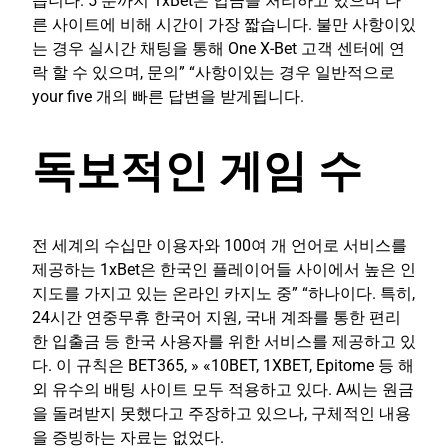
습니다. 5 분까지 1xBet은 입금을 처리하고 있으며 다
른 사이트에 비해 시간이 가장 짧습니다. 불만 사항이있
는 경우 실시간 채팅을 통해 One X-Bet 고객 센터에 연
락 할 수 있으며, 문의” “사항이있는 경우 일반적으로
your five 개의 빠른 답변을 받게됩니다.
독보적인 게임 수
전 세계의 수십만 이용자와 100여 개 언어로 서비스를
제공하는 1xBet은 한국인 플레이어들 사이에서 높은 인
지도를 가지고 있는 온라인 카지노 중” “하나이다. 특히,
24시간 연중무휴 한국어 지원, 국내 계좌를 통한 편리
한 입출금 등 한국 사용자를 위한 서비스를 제공하고 있
다. 이 규칙은 BET365, » «10BET, 1XBET, Epitome 등 해
외 유수의 배팅 사이트 모두 적용하고 있다. A씨는 원금
을 돌려받지 못했다고 주장하고 있으나, 구체적인 내용
을 증빙하는 자료는 없었다.