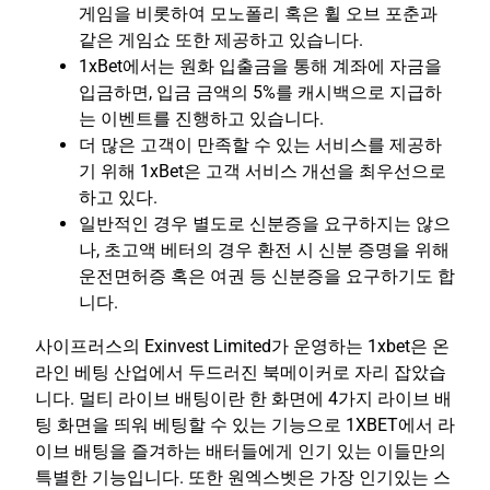
게임을 비롯하여 모노폴리 혹은 휠 오브 포춘과
같은 게임쇼 또한 제공하고 있습니다.
1xBet에서는 원화 입출금을 통해 계좌에 자금을
입금하면, 입금 금액의 5%를 캐시백으로 지급하
는 이벤트를 진행하고 있습니다.
더 많은 고객이 만족할 수 있는 서비스를 제공하
기 위해 1xBet은 고객 서비스 개선을 최우선으로
하고 있다.
일반적인 경우 별도로 신분증을 요구하지는 않으
나, 초고액 베터의 경우 환전 시 신분 증명을 위해
운전면허증 혹은 여권 등 신분증을 요구하기도 합
니다.
사이프러스의 Exinvest Limited가 운영하는 1xbet은 온
라인 베팅 산업에서 두드러진 북메이커로 자리 잡았습
니다. 멀티 라이브 배팅이란 한 화면에 4가지 라이브 배
팅 화면을 띄워 베팅할 수 있는 기능으로 1XBET에서 라
이브 배팅을 즐겨하는 배터들에게 인기 있는 이들만의
특별한 기능입니다. 또한 원엑스벳은 가장 인기있는 스