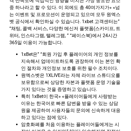
객 만족도에 직접적인 영향을 미치는 가장 중요한 요소
중 하나라고 할 수 있다. 이 외에도 총 40여가지가» «넘
는 이벤트 및 프로모션이 운영되고 있으며 모두 원엑스
벳 공식에서 확인하실 수 있습니다. 1xbet 고객센터는”
“채팅, 콜백 서비스, 다양한 메신저 플랫폼(스카이프, 트
위터, 인스타그램, 텔레그램, ” “페이스북)에서 24시간
365일 이용이 가능합니다.
1xBet은” “회원 가입 후 플레이어의 개인 정보를
지속해서 업데이트하도록 권장하며 이는 본인 확
인 절차와 개인정보 보호를 위한 필수 조치이다.
원엑스벳은 1XLIVE라는 자체 라이브 스튜디오를
보유함으로써 상당한 자본과 플랫폼 운영 기술을
가지 있다는 것을 증명하고 있습니다.
특히 1xBet이 한국» «플레이어들에게 사랑받는
이유는 한국어로 빠른 답변을 받을 수 있는 상담
원을 제공하여 사용자들의 문의에 신속하게 대응
하고 있다는 점에 있다.
암호화폐를 처음 이용하는 플레이어들에게는 시