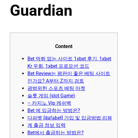
Guardian
Content
Bet 먹튀 없는 사이트 1xbet 후기, 1xbet
Kr 우회, 1xbet 프로모션 코드
Bet Review는 평판이 좋은 베팅 사이트
인가요? A부터 Z까지 검토
광범위한 스포츠 베팅 마켓
슬롯 게임 (slot Game)
– 카지노 Vip 캐쉬백
Bet 에 입금하는 방법은?
다파벳 [dafabet] 가입 및 입금방법 리뷰
계 출금 정보 입력
Bet에서 출금하는 방법은?