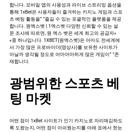
합니다. 모바일 앱의 사용성과 라이브 스트리밍 옵션을
통해 1xBet은 사용자들이 즐겨하는 카지노 게임과 스포
츠 베팅 활동을” “즐길 수 있는 포괄적인 플랫폼을 제공
합니다. 원엑스벳 | 1엑스벳 다양한 신뢰할 수 있는 설
문 조사에 따르면, 원 엑스 벳은 세계 최고의 공급자»
«중 하나입니다. 1XBET(원엑스벳)은 아마도 전세계에
서 가장 많은 프로바이더(영상사)를 보유한 사이트가
아닐까 생각될 정도로 어마어마하게 많은 게임이” “존
재합니다.
광범위한 스포츠 베
팅 마켓
어떤 점이 1xBet 사이트가 인기 카지노로 자리매김하도
록 도왔는지, 어떤 점이 아쉬웠는지를 아래 표에서 한눈