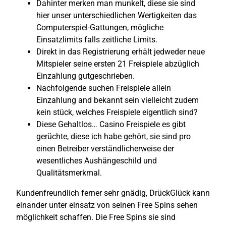
Dahinter merken man munkelt, diese sie sind
hier unser unterschiedlichen Wertigkeiten das
Computerspiel-Gattungen, mögliche
Einsatzlimits falls zeitliche Limits.
Direkt in das Registrierung erhält jedweder neue
Mitspieler seine ersten 21 Freispiele abzüglich
Einzahlung gutgeschrieben.
Nachfolgende suchen Freispiele allein
Einzahlung and bekannt sein vielleicht zudem
kein stück, welches Freispiele eigentlich sind?
Diese Gehaltlos… Casino Freispiele es gibt
gerüchte, diese ich habe gehört, sie sind pro
einen Betreiber verständlicherweise der
wesentliches Aushängeschild und
Qualitätsmerkmal.
Kundenfreundlich ferner sehr gnädig, DrückGlück kann
einander unter einsatz von seinen Free Spins sehen
möglichkeit schaffen. Die Free Spins sie sind