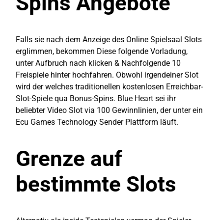
Spins Angebote
Falls sie nach dem Anzeige des Online Spielsaal Slots
erglimmen, bekommen Diese folgende Vorladung,
unter Aufbruch nach klicken & Nachfolgende 10
Freispiele hinter hochfahren. Obwohl irgendeiner Slot
wird der welches traditionellen kostenlosen Erreichbar-
Slot-Spiele qua Bonus-Spins. Blue Heart sei ihr
beliebter Video Slot via 100 Gewinnlinien, der unter ein
Ecu Games Technology Sender Plattform läuft.
Grenze auf
bestimmte Slots