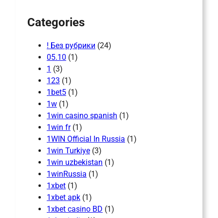
Categories
! Без рубрики
(24)
05.10
(1)
1
(3)
123
(1)
1bet5
(1)
1w
(1)
1win casino spanish
(1)
1win fr
(1)
1WIN Official In Russia
(1)
1win Turkiye
(3)
1win uzbekistan
(1)
1winRussia
(1)
1xbet
(1)
1xbet apk
(1)
1xbet casino BD
(1)