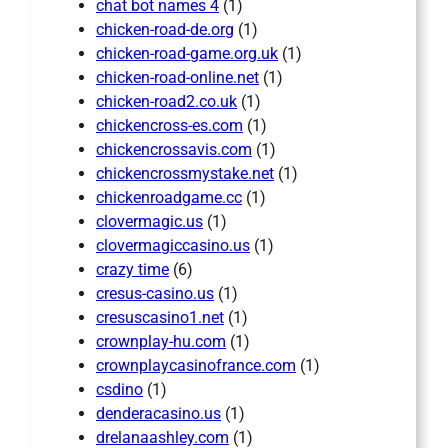
chat bot names 4
(1)
chicken-road-de.org
(1)
chicken-road-game.org.uk
(1)
chicken-road-online.net
(1)
chicken-road2.co.uk
(1)
chickencross-es.com
(1)
chickencrossavis.com
(1)
chickencrossmystake.net
(1)
chickenroadgame.cc
(1)
clovermagic.us
(1)
clovermagiccasino.us
(1)
crazy time
(6)
cresus-casino.us
(1)
cresuscasino1.net
(1)
crownplay-hu.com
(1)
crownplaycasinofrance.com
(1)
csdino
(1)
denderacasino.us
(1)
drelanaashley.com
(1)