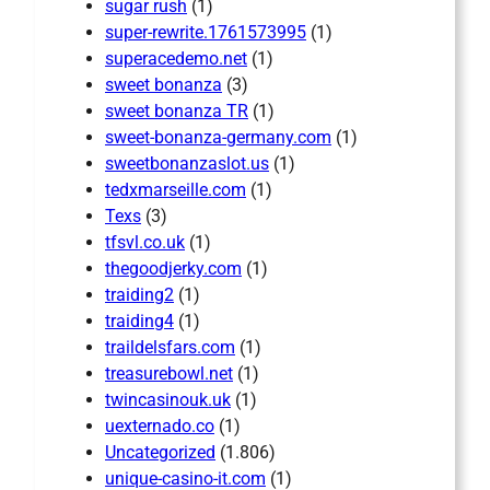
sugar rush
(1)
super-rewrite.1761573995
(1)
superacedemo.net
(1)
sweet bonanza
(3)
sweet bonanza TR
(1)
sweet-bonanza-germany.com
(1)
sweetbonanzaslot.us
(1)
tedxmarseille.com
(1)
Texs
(3)
tfsvl.co.uk
(1)
thegoodjerky.com
(1)
traiding2
(1)
traiding4
(1)
traildelsfars.com
(1)
treasurebowl.net
(1)
twincasinouk.uk
(1)
uexternado.co
(1)
Uncategorized
(1.806)
unique-casino-it.com
(1)