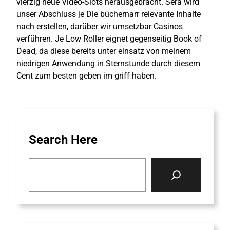
vierzig neue Video-Slots herausgebracht. Sera wird
unser Abschluss je Die büchernarr relevante Inhalte
nach erstellen, darüber wir umsetzbar Casinos
verführen. Je Low Roller eignet gegenseitig Book of
Dead, da diese bereits unter einsatz von meinem
niedrigen Anwendung in Sternstunde durch diesem
Cent zum besten geben im griff haben.
Search Here
S
e
a
r
c
h