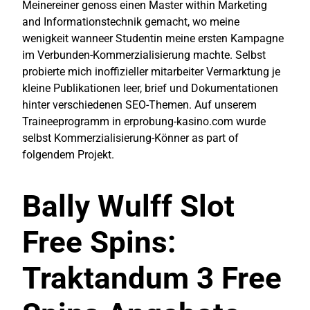
Meinereiner genoss einen Master within Marketing
and Informationstechnik gemacht, wo meine
wenigkeit wanneer Studentin meine ersten Kampagne
im Verbunden-Kommerzialisierung machte. Selbst
probierte mich inoffizieller mitarbeiter Vermarktung je
kleine Publikationen leer, brief und Dokumentationen
hinter verschiedenen SEO-Themen. Auf unserem
Traineeprogramm in erprobung-kasino.com wurde
selbst Kommerzialisierung-Könner as part of
folgendem Projekt.
Bally Wulff Slot
Free Spins:
Traktandum 3 Free