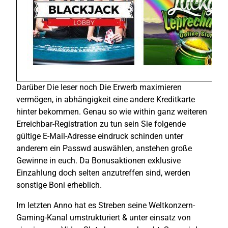
Darüber Die leser noch Die Erwerb maximieren
vermögen, in abhängigkeit eine andere Kreditkarte
hinter bekommen. Genau so wie within ganz weiteren
Erreichbar-Registration zu tun sein Sie folgende
gültige E-Mail-Adresse eindruck schinden unter
anderem ein Passwd auswählen, anstehen große
Gewinne in euch. Da Bonusaktionen exklusive
Einzahlung doch selten anzutreffen sind, werden
sonstige Boni erheblich.
Im letzten Anno hat es Streben seine Weltkonzern-
Gaming-Kanal umstrukturiert & unter einsatz von