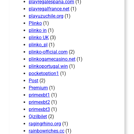
playregalespana.com
(1)
playregalfrance.net
(1)
playuzuchile.org
(1)
Plinko
(1)
plinko in
(1)
plinko UK
(3)
plinko_pl
(1)
plinko-official.com
(2)
plinkogamecasino.net
(1)
plinkoportugal.win
(1)
pocketoption1
(1)
Post
(2)
Premium
(1)
primexbt1
(1)
primexbt2
(1)
primexbt3
(1)
Qizilbilet
(2)
ragingrhino.org
(1)
rainbowriches.cc
(1)