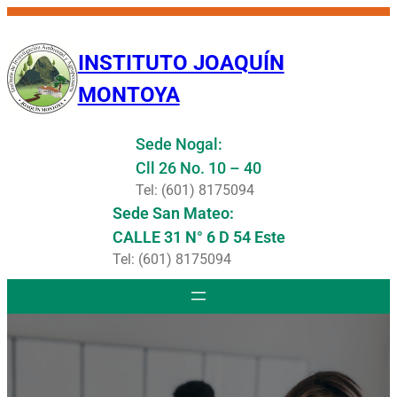
Saltar
al
INSTITUTO JOAQUÍN
contenido
MONTOYA
Sede Nogal:
Cll 26 No. 10 – 40
Tel: (601) 8175094
Sede San Mateo:
CALLE 31 N° 6 D 54 Este
Tel: (601) 8175094