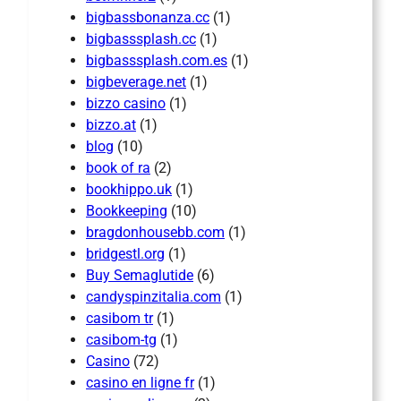
bigbassbonanza.cc
(1)
bigbasssplash.cc
(1)
bigbasssplash.com.es
(1)
bigbeverage.net
(1)
bizzo casino
(1)
bizzo.at
(1)
blog
(10)
book of ra
(2)
bookhippo.uk
(1)
Bookkeeping
(10)
bragdonhousebb.com
(1)
bridgestl.org
(1)
Buy Semaglutide
(6)
candyspinzitalia.com
(1)
casibom tr
(1)
casibom-tg
(1)
Casino
(72)
casino en ligne fr
(1)