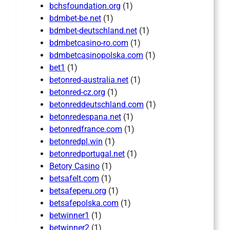
bchsfoundation.org
(1)
bdmbet-be.net
(1)
bdmbet-deutschland.net
(1)
bdmbetcasino-ro.com
(1)
bdmbetcasinopolska.com
(1)
bet1
(1)
betonred-australia.net
(1)
betonred-cz.org
(1)
betonreddeutschland.com
(1)
betonredespana.net
(1)
betonredfrance.com
(1)
betonredpl.win
(1)
betonredportugal.net
(1)
Betory Casino
(1)
betsafelt.com
(1)
betsafeperu.org
(1)
betsafepolska.com
(1)
betwinner1
(1)
betwinner2
(1)