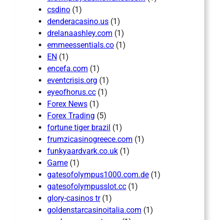
csdino
(1)
denderacasino.us
(1)
drelanaashley.com
(1)
emmeessentials.co
(1)
EN
(1)
encefa.com
(1)
eventcrisis.org
(1)
eyeofhorus.cc
(1)
Forex News
(1)
Forex Trading
(5)
fortune tiger brazil
(1)
frumzicasinogreece.com
(1)
funkyaardvark.co.uk
(1)
Game
(1)
gatesofolympus1000.com.de
(1)
gatesofolympusslot.cc
(1)
glory-casinos tr
(1)
goldenstarcasinoitalia.com
(1)