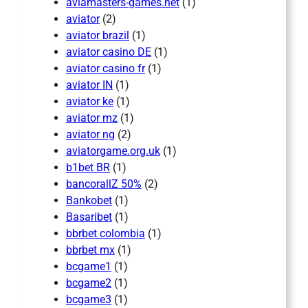
aviamasters-games.net
(1)
aviator
(2)
aviator brazil
(1)
aviator casino DE
(1)
aviator casino fr
(1)
aviator IN
(1)
aviator ke
(1)
aviator mz
(1)
aviator ng
(2)
aviatorgame.org.uk
(1)
b1bet BR
(1)
bancorallZ 50%
(2)
Bankobet
(1)
Basaribet
(1)
bbrbet colombia
(1)
bbrbet mx
(1)
bcgame1
(1)
bcgame2
(1)
bcgame3
(1)