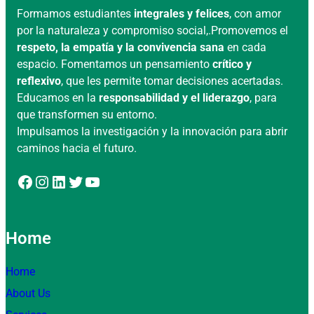
Formamos estudiantes
integrales y felices
, con amor
por la naturaleza y compromiso social,.Promovemos el
respeto, la empatía y la convivencia sana
en cada
espacio. Fomentamos un pensamiento
crítico y
reflexivo
, que les permite tomar decisiones acertadas.
Educamos en la
responsabilidad y el liderazgo
, para
que transformen su entorno.
Impulsamos la investigación y la innovación para abrir
caminos hacia el futuro.
Facebook
Instagram
LinkedIn
Twitter
YouTube
Home
Home
About Us