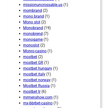
missionuncrossable.us
(1)
mombrand
(2)
mono brand
(1)
Mono slot
(2)
Monobrand
(19)
monobrend
(7)
monogame
(1)
monoslot
(2)
Monro-casino
(1)
mostbet
(2)
mostbet GR
(1)
mostbet hungary
(1)
mostbet italy
(1)
mostbet norway
(1)
Mostbet Russia
(1)
mostbet tr
(6)
mrmenshow.com
(1)
mx-bbrbet-casino
(1)