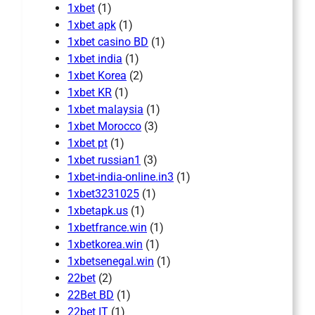
1xbet
(1)
1xbet apk
(1)
1xbet casino BD
(1)
1xbet india
(1)
1xbet Korea
(2)
1xbet KR
(1)
1xbet malaysia
(1)
1xbet Morocco
(3)
1xbet pt
(1)
1xbet russian1
(3)
1xbet-india-online.in3
(1)
1xbet3231025
(1)
1xbetapk.us
(1)
1xbetfrance.win
(1)
1xbetkorea.win
(1)
1xbetsenegal.win
(1)
22bet
(2)
22Bet BD
(1)
22bet IT
(1)