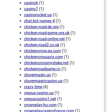
casino6
(1)
casino7
(1)
casinorocket.us
(1)
chat bot names 4
(1)
chicken-road-de.org
(1)
chicken-road-game.org.uk
(1)
chicken-road-online.net
(1)
chicken-road2.co.uk
(1)
chickencross-es.com
(1)
chickencrossavis.com
(1)
chickencrossmystake.net
(1)
chickenroadgame.cc
(1)
clovermagic.us
(1)
clovermagiccasino.us
(1)
crazy time
(6)
cresus-casino.us
(1)
cresuscasino1.net
(1)
crownplay-hu.com
(1)
crownplaycasinofrance.com
(1)