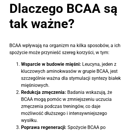
Dlaczego BCAA są
tak ważne?
BCAA wpływają na organizm na kilka sposobów, a ich
spożycie może przynieść szereg korzyści, w tym:
Wsparcie w budowie mięśni:
Leucyna, jeden z
kluczowych aminokwasów w grupie BCAA, jest
szczególnie ważna dla stymulacji syntezy białek
mięśniowych.
Redukcja zmęczenia:
Badania wskazują, że
BCAA mogą pomóc w zmniejszeniu uczucia
zmęczenia podczas treningów, co daje
możliwość dłuższego i intensywniejszego
wysiłku.
Poprawa regeneracji:
Spożycie BCAA po