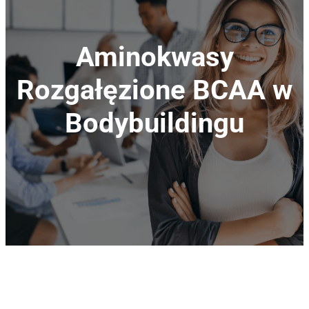
Aminokwasy
Rozgałęzione BCAA w
Bodybuildingu