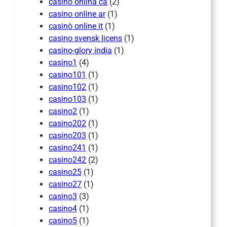
casino onlina ca
(2)
casino online ar
(1)
casinò online it
(1)
casino svensk licens
(1)
casino-glory india
(1)
casino1
(4)
casino101
(1)
casino102
(1)
casino103
(1)
casino2
(1)
casino202
(1)
casino203
(1)
casino241
(1)
casino242
(2)
casino25
(1)
casino27
(1)
casino3
(3)
casino4
(1)
casino5
(1)