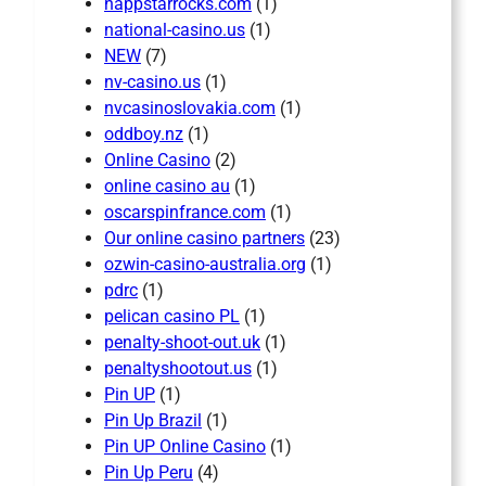
nappstarrocks.com
(1)
national-casino.us
(1)
NEW
(7)
nv-casino.us
(1)
nvcasinoslovakia.com
(1)
oddboy.nz
(1)
Online Casino
(2)
online casino au
(1)
oscarspinfrance.com
(1)
Our online casino partners
(23)
ozwin-casino-australia.org
(1)
pdrc
(1)
pelican casino PL
(1)
penalty-shoot-out.uk
(1)
penaltyshootout.us
(1)
Pin UP
(1)
Pin Up Brazil
(1)
Pin UP Online Casino
(1)
Pin Up Peru
(4)