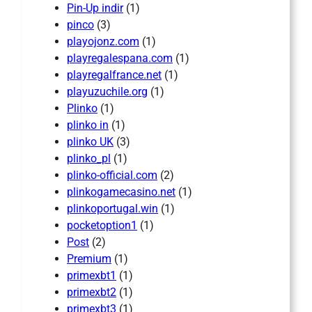
Pin-Up indir
(1)
pinco
(3)
playojonz.com
(1)
playregalespana.com
(1)
playregalfrance.net
(1)
playuzuchile.org
(1)
Plinko
(1)
plinko in
(1)
plinko UK
(3)
plinko_pl
(1)
plinko-official.com
(2)
plinkogamecasino.net
(1)
plinkoportugal.win
(1)
pocketoption1
(1)
Post
(2)
Premium
(1)
primexbt1
(1)
primexbt2
(1)
primexbt3
(1)