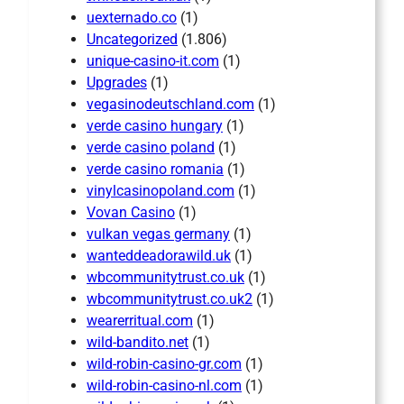
uexternado.co
(1)
Uncategorized
(1.806)
unique-casino-it.com
(1)
Upgrades
(1)
vegasinodeutschland.com
(1)
verde casino hungary
(1)
verde casino poland
(1)
verde casino romania
(1)
vinylcasinopoland.com
(1)
Vovan Casino
(1)
vulkan vegas germany
(1)
wanteddeadorawild.uk
(1)
wbcommunitytrust.co.uk
(1)
wbcommunitytrust.co.uk2
(1)
wearerritual.com
(1)
wild-bandito.net
(1)
wild-robin-casino-gr.com
(1)
wild-robin-casino-nl.com
(1)