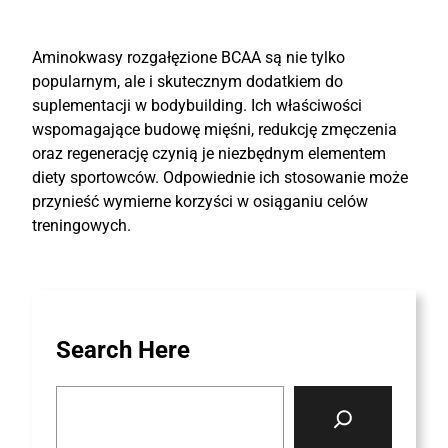
Aminokwasy rozgałęzione BCAA są nie tylko
popularnym, ale i skutecznym dodatkiem do
suplementacji w bodybuilding. Ich właściwości
wspomagające budowę mięśni, redukcję zmęczenia
oraz regenerację czynią je niezbędnym elementem
diety sportowców. Odpowiednie ich stosowanie może
przynieść wymierne korzyści w osiąganiu celów
treningowych.
Search Here
S
e
a