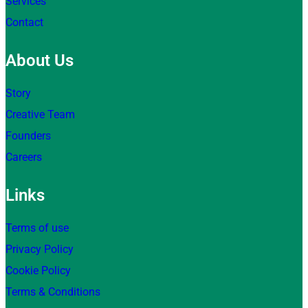
Services
Contact
About Us
Story
Creative Team
Founders
Careers
Links
Terms of use
Privacy Policy
Cookie Policy
Terms & Conditions