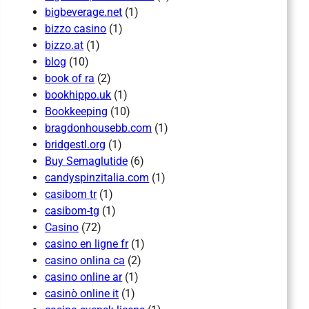
bigbeverage.net
(1)
bizzo casino
(1)
bizzo.at
(1)
blog
(10)
book of ra
(2)
bookhippo.uk
(1)
Bookkeeping
(10)
bragdonhousebb.com
(1)
bridgestl.org
(1)
Buy Semaglutide
(6)
candyspinzitalia.com
(1)
casibom tr
(1)
casibom-tg
(1)
Casino
(72)
casino en ligne fr
(1)
casino onlina ca
(2)
casino online ar
(1)
casinò online it
(1)