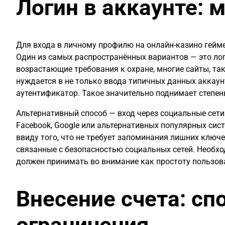
Логин в аккаунте: 
Для входа в личному профилю на онлайн-казино гейм
Один из самых распространённых вариантов — это логи
возрастающие требования к охране, многие сайты, так
нуждается в не только ввода типичных данных аккаун
аутентификатор. Такое значительно поднимает степен
Альтернативный способ — вход через социальные сети
Facebook, Google или альтернативных популярных сист
ввиду того, что не требует запоминания лишних ключей
связанные с безопасностью социальных сетей. Необх
должен принимать во внимание как простоту пользова
Внесение счета: сп