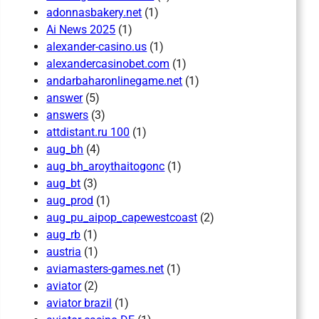
adonnasbakery.net
(1)
Ai News 2025
(1)
alexander-casino.us
(1)
alexandercasinobet.com
(1)
andarbaharonlinegame.net
(1)
answer
(5)
answers
(3)
attdistant.ru 100
(1)
aug_bh
(4)
aug_bh_aroythaitogonc
(1)
aug_bt
(3)
aug_prod
(1)
aug_pu_aipop_capewestcoast
(2)
aug_rb
(1)
austria
(1)
aviamasters-games.net
(1)
aviator
(2)
aviator brazil
(1)