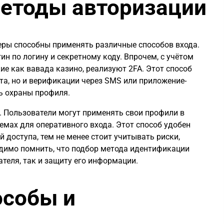
методы авторизации
еры способны применять различные способов входа.
н по логину и секретному коду. Впрочем, с учётом
ие как вавада казино, реализуют 2FA. Этот способ
та, но и верификации через SMS или приложение-
ь охраны профиля.
. Пользователи могут применять свои профили в
емах для оперативного входа. Этот способ удобен
 доступа, тем не менее стоит учитывать риски,
одимо помнить, что подбор метода идентификации
теля, так и защиту его информации.
особы и