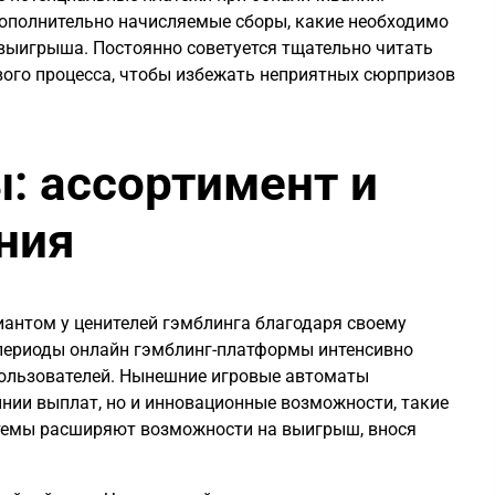
полнительно начисляемые сборы, какие необходимо
выигрыша. Постоянно советуется тщательно читать
вого процесса, чтобы избежать неприятных сюрпризов
: ассортимент и
ния
нтом у ценителей гэмблинга благодаря своему
 периоды онлайн гэмблинг-платформы интенсивно
пользователей. Нынешние игровые автоматы
нии выплат, но и инновационные возможности, такие
стемы расширяют возможности на выигрыш, внося