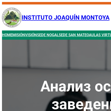
Saltar
al
INSTITUTO JOAQUÍN MONTOYA
contenido
HOME
MISIÓN
VISIÓN
SEDE NOGAL
SEDE SAN MATEO
AULAS VIRT
Анализ ос
заведен