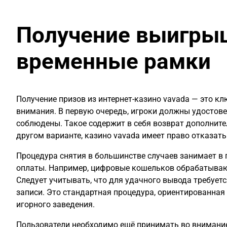
Получение выигрыш
временные рамки
Получение призов из интернет-казино vavada — это к
внимания. В первую очередь, игроки должны удостове
соблюдены. Такое содержит в себя возврат дополните
другом варианте, казино vavada имеет право отказать
Процедура снятия в большинстве случаев занимает в 
оплаты. Например, цифровые кошельков обрабатываю
Следует учитывать, что для удачного вывода требует
записи. Это стандартная процедура, ориентированная
игорного заведения.
Пользователи необходимо ещё принимать во внимание