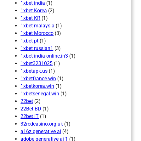
1xbet india
(1)
1xbet Korea
(2)
1xbet KR
(1)
1xbet malaysia
(1)
1xbet Morocco
(3)
1xbet pt
(1)
1xbet russian1
(3)
1xbet-india-online.in3
(1)
1xbet3231025
(1)
1xbetapk.us
(1)
1xbetfrance.win
(1)
1xbetkorea.win
(1)
1xbetsenegal.win
(1)
22bet
(2)
22Bet BD
(1)
22bet IT
(1)
32redcasino.org.uk
(1)
a16z generative ai
(4)
adobe generative ai 1
(1)