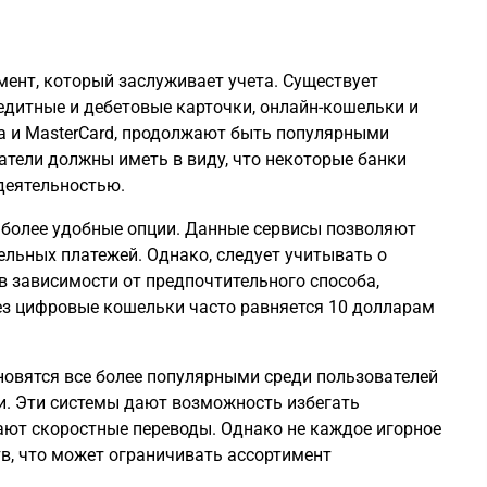
мент, который заслуживает учета. Существует
едитные и дебетовые карточки, онлайн-кошельки и
sa и MasterCard, продолжают быть популярными
атели должны иметь в виду, что некоторые банки
деятельностью.
ют более удобные опции. Данные сервисы позволяют
льных платежей. Однако, следует учитывать о
в зависимости от предпочтительного способа,
ез цифровые кошельки часто равняется 10 долларам
новятся все более популярными среди пользователей
. Эти системы дают возможность избегать
ают скоростные переводы. Однако не каждое игорное
в, что может ограничивать ассортимент