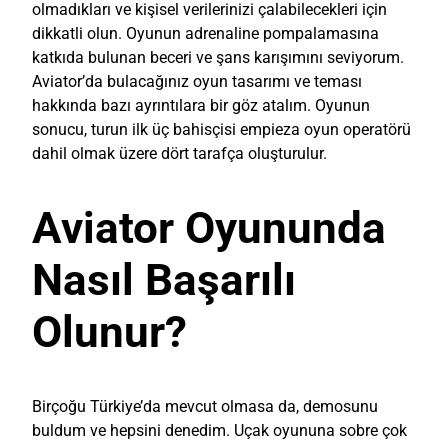
olmadıkları ve kişisel verilerinizi çalabilecekleri için
dikkatli olun. Oyunun adrenaline pompalamasına
katkıda bulunan beceri ve şans karışımını seviyorum.
Aviator’da bulacağınız oyun tasarımı ve teması
hakkında bazı ayrıntılara bir göz atalım. Oyunun
sonucu, turun ilk üç bahisçisi empieza oyun operatörü
dahil olmak üzere dört tarafça oluşturulur.
Aviator Oyununda
Nasıl Başarılı
Olunur?
Birçoğu Türkiye’da mevcut olmasa da, demosunu
buldum ve hepsini denedim. Uçak oyununa sobre çok