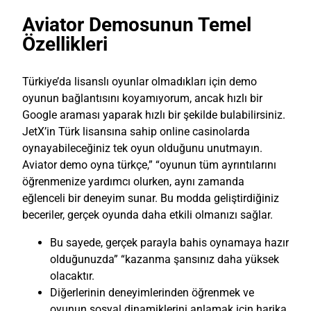
Aviator Demosunun Temel
Özellikleri
Türkiye’da lisanslı oyunlar olmadıkları için demo
oyunun bağlantısını koyamıyorum, ancak hızlı bir
Google araması yaparak hızlı bir şekilde bulabilirsiniz.
JetX’in Türk lisansına sahip online casinolarda
oynayabileceğiniz tek oyun olduğunu unutmayın.
Aviator demo oyna türkçe,” “oyunun tüm ayrıntılarını
öğrenmenize yardımcı olurken, aynı zamanda
eğlenceli bir deneyim sunar. Bu modda geliştirdiğiniz
beceriler, gerçek oyunda daha etkili olmanızı sağlar.
Bu sayede, gerçek parayla bahis oynamaya hazır
olduğunuzda” “kazanma şansınız daha yüksek
olacaktır.
Diğerlerinin deneyimlerinden öğrenmek ve
oyunun sosyal dinamiklerini anlamak için harika