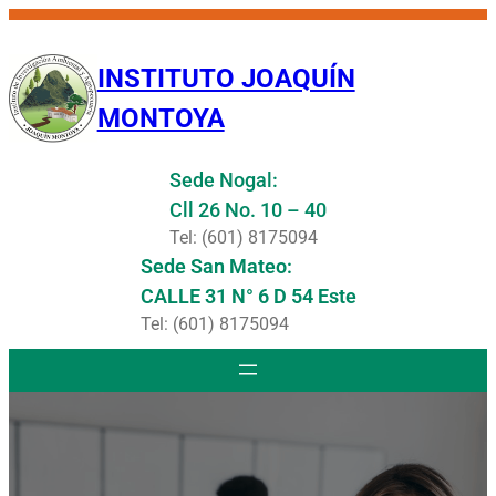
Saltar
al
INSTITUTO JOAQUÍN
contenido
MONTOYA
Sede Nogal:
Cll 26 No. 10 – 40
Tel: (601) 8175094
Sede San Mateo:
CALLE 31 N° 6 D 54 Este
Tel: (601) 8175094