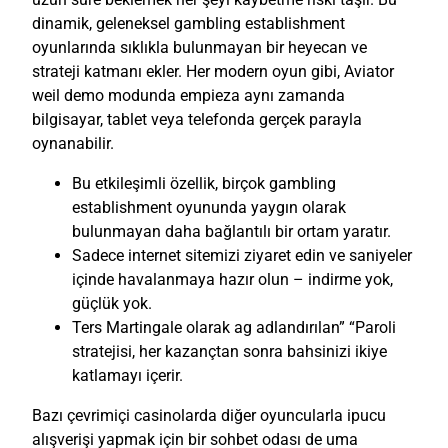
dinamik, geleneksel gambling establishment
oyunlarında sıklıkla bulunmayan bir heyecan ve
strateji katmanı ekler. Her modern oyun gibi, Aviator
weil demo modunda empieza aynı zamanda
bilgisayar, tablet veya telefonda gerçek parayla
oynanabilir.
Bu etkileşimli özellik, birçok gambling
establishment oyununda yaygın olarak
bulunmayan daha bağlantılı bir ortam yaratır.
Sadece internet sitemizi ziyaret edin ve saniyeler
içinde havalanmaya hazır olun – indirme yok,
güçlük yok.
Ters Martingale olarak ag adlandırılan” “Paroli
stratejisi, her kazançtan sonra bahsinizi ikiye
katlamayı içerir.
Bazı çevrimiçi casinolarda diğer oyuncularla ipucu
alışverişi yapmak için bir sohbet odası de uma