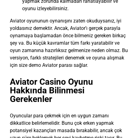
yapmak zorunda kalmadan rahatlayabilir ve
oyunu izleyebilirsiniz.
Aviator oyununun oynanışını zaten okuduysanız, iyi
yoldasınız demektir. Ancak, Aviator’ı gerçek parayla
oynamaya başlamadan önce bilmeniz gereken birkaç
şey va. Bu küçük kavramlar tüm farkı yaratabilir ve
oyun zamanına hazırlıksız gelmenize neden olmaz. Bu
versiyon, farklı stratejileri denemek ve oyuna alışmak
için size demo Aviator parası sağlar.
Aviator Casino Oyunu
Hakkında Bilinmesi
Gerekenler
Oyuncular para çekmek için en uygun zamanı
dikkatlice belirlemelidir. Bunu çok erken yapmak
potansiyel kazançları masada bırakabilir, ancak çok
uzun süre beklemek her şeyi kaybetme riski taşır. Bu