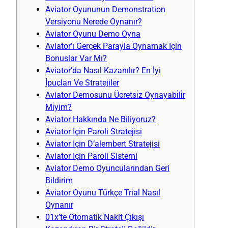
Aviator Oyununun Demonstration
Versiyonu Nerede Oynanır?
Aviator Oyunu Demo Oyna
Aviator’ı Gerçek Parayla Oynamak Için
Bonuslar Var Mı?
Aviator’da Nasıl Kazanılır? En İyi
İpuçları Ve Stratejiler
Aviator Demosunu Ücretsi̇z Oynayabi̇li̇r
Mi̇yi̇m?
Aviator Hakkında Ne Biliyoruz?
Aviator Için Paroli Stratejisi
Aviator Için D’alembert Stratejisi
Aviator Için Paroli Sistemi
Aviator Demo Oyuncularından Geri
Bildirim
Aviator Oyunu Türkçe Trial Nasıl
Oynanır
01x’te Otomatik Nakit Çıkışı