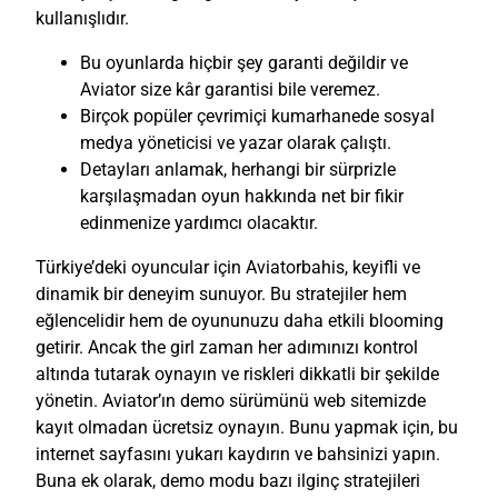
kullanışlıdır.
Bu oyunlarda hiçbir şey garanti değildir ve
Aviator size kâr garantisi bile veremez.
Birçok popüler çevrimiçi kumarhanede sosyal
medya yöneticisi ve yazar olarak çalıştı.
Detayları anlamak, herhangi bir sürprizle
karşılaşmadan oyun hakkında net bir fikir
edinmenize yardımcı olacaktır.
Türkiye’deki oyuncular için Aviatorbahis, keyifli ve
dinamik bir deneyim sunuyor. Bu stratejiler hem
eğlencelidir hem de oyununuzu daha etkili blooming
getirir. Ancak the girl zaman her adımınızı kontrol
altında tutarak oynayın ve riskleri dikkatli bir şekilde
yönetin. Aviator’ın demo sürümünü web sitemizde
kayıt olmadan ücretsiz oynayın. Bunu yapmak için, bu
internet sayfasını yukarı kaydırın ve bahsinizi yapın.
Buna ek olarak, demo modu bazı ilginç stratejileri