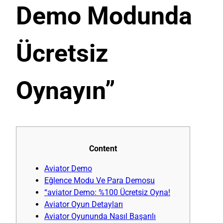
Demo Modunda
Ücretsiz
Oynayın”
Content
Aviator Demo
Eğlence Modu Ve Para Demosu
“aviator Demo: %100 Ücretsiz Oyna!
Aviator Oyun Detayları
Aviator Oyununda Nasıl Başarılı