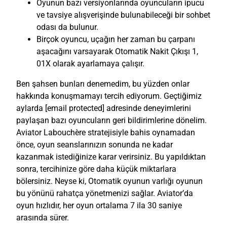
Oyunun bazı versiyonlarında oyuncuların ipucu
ve tavsiye alışverişinde bulunabileceği bir sohbet
odası da bulunur.
Birçok oyuncu, uçağın her zaman bu çarpanı
aşacağını varsayarak Otomatik Nakit Çıkışı 1,
01X olarak ayarlamaya çalışır.
Ben şahsen bunları denemedim, bu yüzden onlar
hakkında konuşmamayı tercih ediyorum. Geçtiğimiz
aylarda [email protected] adresinde deneyimlerini
paylaşan bazı oyuncuların geri bildirimlerine dönelim.
Aviator Labouchère stratejisiyle bahis oynamadan
önce, oyun seanslarınızın sonunda ne kadar
kazanmak istediğinize karar verirsiniz. Bu yapıldıktan
sonra, tercihinize göre daha küçük miktarlara
bölersiniz. Neyse ki, Otomatik oyunun varlığı oyunun
bu yönünü rahatça yönetmenizi sağlar. Aviator’da
oyun hızlıdır, her oyun ortalama 7 ila 30 saniye
arasında sürer.