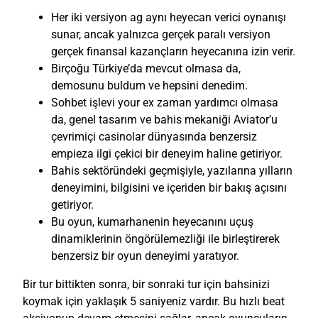
Her iki versiyon ag aynı heyecan verici oynanışı
sunar, ancak yalnızca gerçek paralı versiyon
gerçek finansal kazançların heyecanına izin verir.
Birçoğu Türkiye’da mevcut olmasa da,
demosunu buldum ve hepsini denedim.
Sohbet işlevi your ex zaman yardımcı olmasa
da, genel tasarım ve bahis mekaniği Aviator’u
çevrimiçi casinolar dünyasında benzersiz
empieza ilgi çekici bir deneyim haline getiriyor.
Bahis sektöründeki geçmişiyle, yazılarına yılların
deneyimini, bilgisini ve içeriden bir bakış açısını
getiriyor.
Bu oyun, kumarhanenin heyecanını uçuş
dinamiklerinin öngörülemezliği ile birleştirerek
benzersiz bir oyun deneyimi yaratıyor.
Bir tur bittikten sonra, bir sonraki tur için bahsinizi
koymak için yaklaşık 5 saniyeniz vardır. Bu hızlı beat