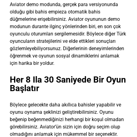
Aviator demo modunda, gerçek para versiyonunda
olduğu gibi bahis empieza otomatik bahis
düğmelerine erişebilirsiniz. Aviator oyununun demo
modunun durante ilginç yönlerinden biri, en son çok
oyunculu oturumları sergilemesidir. Böylece diğer Türk
oyuncuların stratejilerini ve elde ettikleri sonuçları
gözlemleyebiliyorsunuz. Diğerlerinin deneyimlerinden
öğrenmek ve oyunun sosyal dinamiklerini anlamak
için harika bir yoldur.
Her 8 Ila 30 Saniyede Bir Oyun
Başlatır
Böylece gelecekte daha akıllıca bahisler yapabilir ve
oyunu oynama şeklinizi geliştirebilirsiniz. Oyunu
beğenip beğenmediğinizi herhangi bir koşul olmadan
görebilirsiniz. Aviator’ün sizin için doğru seçim olup
olmadığını anlamak için mükemmel bir seçenektir.