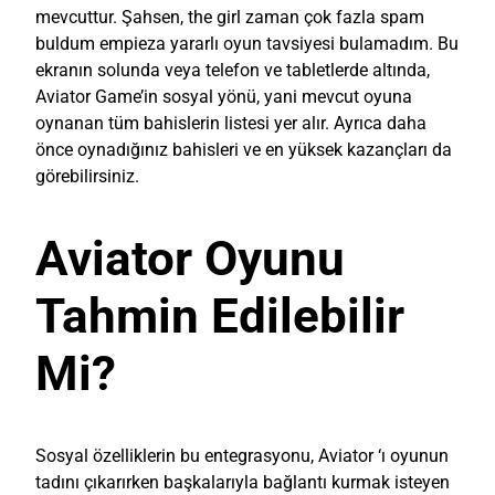
mevcuttur. Şahsen, the girl zaman çok fazla spam
buldum empieza yararlı oyun tavsiyesi bulamadım. Bu
ekranın solunda veya telefon ve tabletlerde altında,
Aviator Game’in sosyal yönü, yani mevcut oyuna
oynanan tüm bahislerin listesi yer alır. Ayrıca daha
önce oynadığınız bahisleri ve en yüksek kazançları da
görebilirsiniz.
Aviator Oyunu
Tahmin Edilebilir
Mi?
Sosyal özelliklerin bu entegrasyonu, Aviator ‘ı oyunun
tadını çıkarırken başkalarıyla bağlantı kurmak isteyen