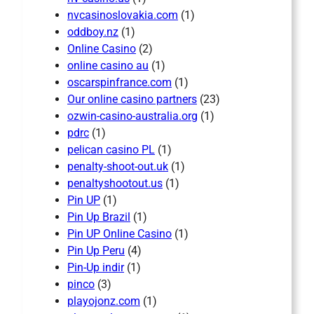
nvcasinoslovakia.com
(1)
oddboy.nz
(1)
Online Casino
(2)
online casino au
(1)
oscarspinfrance.com
(1)
Our online casino partners
(23)
ozwin-casino-australia.org
(1)
pdrc
(1)
pelican casino PL
(1)
penalty-shoot-out.uk
(1)
penaltyshootout.us
(1)
Pin UP
(1)
Pin Up Brazil
(1)
Pin UP Online Casino
(1)
Pin Up Peru
(4)
Pin-Up indir
(1)
pinco
(3)
playojonz.com
(1)