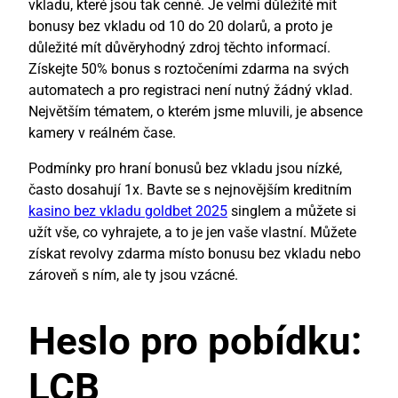
vkladu, které jsou tak cenné. Je velmi důležité mít
bonusy bez vkladu od 10 do 20 dolarů, a proto je
důležité mít důvěryhodný zdroj těchto informací.
Získejte 50% bonus s roztočeními zdarma na svých
automatech a pro registraci není nutný žádný vklad.
Největším tématem, o kterém jsme mluvili, je absence
kamery v reálném čase.
Podmínky pro hraní bonusů bez vkladu jsou nízké,
často dosahují 1x. Bavte se s nejnovějším kreditním
kasino bez vkladu goldbet 2025
singlem a můžete si
užít vše, co vyhrajete, a to je jen vaše vlastní. Můžete
získat revolvy zdarma místo bonusu bez vkladu nebo
zároveň s ním, ale ty jsou vzácné.
Heslo pro pobídku:
LCB