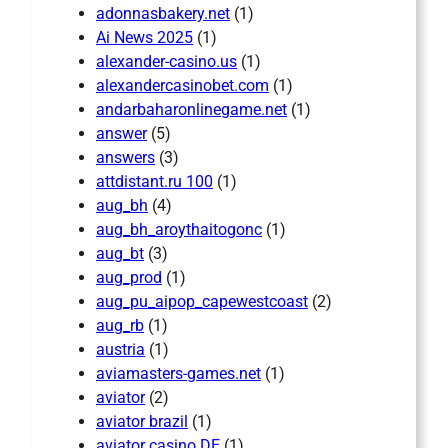
adonnasbakery.net
(1)
Ai News 2025
(1)
alexander-casino.us
(1)
alexandercasinobet.com
(1)
andarbaharonlinegame.net
(1)
answer
(5)
answers
(3)
attdistant.ru 100
(1)
aug_bh
(4)
aug_bh_aroythaitogonc
(1)
aug_bt
(3)
aug_prod
(1)
aug_pu_aipop_capewestcoast
(2)
aug_rb
(1)
austria
(1)
aviamasters-games.net
(1)
aviator
(2)
aviator brazil
(1)
aviator casino DE
(1)