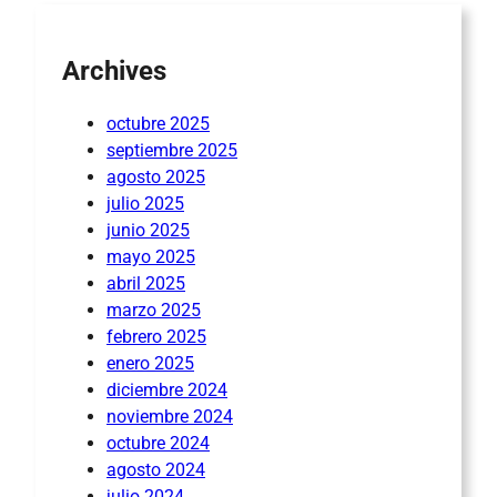
Archives
octubre 2025
septiembre 2025
agosto 2025
julio 2025
junio 2025
mayo 2025
abril 2025
marzo 2025
febrero 2025
enero 2025
diciembre 2024
noviembre 2024
octubre 2024
agosto 2024
julio 2024