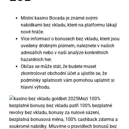
Místní kasino Bovada je známé svými
nabídkami bez vkladu, které na platformu lákají
nové hráče.
Více informací o bonusech bez vkladu, které jsou
uvedeny drobným písmem, naleznete v našich
adresářích nebo v naší analýze konkrétních
hazardních her.
Občas se může stát, že budete muset
zkontrolovat obchodní účet a ujistíte se, že
podmínky splatnosti vám pomohou uplatnit si
hlavní výhodu.
Mezi 100%
bezplatné bonusy bez vkladu patří 100% bezplatné
revolvy bez vkladu, bonusy za nulové sázení,
bezplatná bonusová měna, 100% cashback zdarma a
soukromé nabídky. Mluvíme o pravidlech bonusů bez