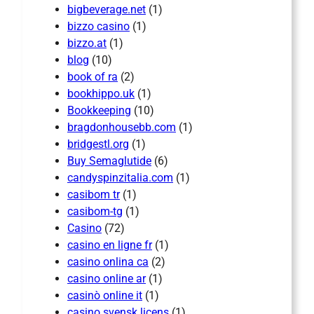
bigbeverage.net
(1)
bizzo casino
(1)
bizzo.at
(1)
blog
(10)
book of ra
(2)
bookhippo.uk
(1)
Bookkeeping
(10)
bragdonhousebb.com
(1)
bridgestl.org
(1)
Buy Semaglutide
(6)
candyspinzitalia.com
(1)
casibom tr
(1)
casibom-tg
(1)
Casino
(72)
casino en ligne fr
(1)
casino onlina ca
(2)
casino online ar
(1)
casinò online it
(1)
casino svensk licens
(1)