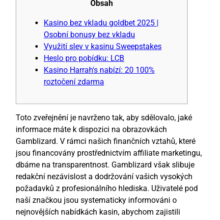
Obsah
Kasino bez vkladu goldbet 2025 |
Osobní bonusy bez vkladu
Využití slev v kasinu Sweepstakes
Heslo pro pobídku: LCB
Kasino Harrah's nabízí: 20 100%
roztočení zdarma
Toto zveřejnění je navrženo tak, aby sdělovalo, jaké
informace máte k dispozici na obrazovkách
Gamblizard. V rámci našich finančních vztahů, které
jsou financovány prostřednictvím affiliate marketingu,
dbáme na transparentnost. Gamblizard však slibuje
redakční nezávislost a dodržování vašich vysokých
požadavků z profesionálního hlediska.
Uživatelé pod
naší značkou jsou systematicky informováni o
nejnovějších nabídkách kasin, abychom zajistili