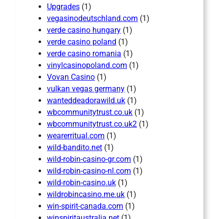
Upgrades
(1)
vegasinodeutschland.com
(1)
verde casino hungary
(1)
verde casino poland
(1)
verde casino romania
(1)
vinylcasinopoland.com
(1)
Vovan Casino
(1)
vulkan vegas germany
(1)
wanteddeadorawild.uk
(1)
wbcommunitytrust.co.uk
(1)
wbcommunitytrust.co.uk2
(1)
wearerritual.com
(1)
wild-bandito.net
(1)
wild-robin-casino-gr.com
(1)
wild-robin-casino-nl.com
(1)
wild-robin-casino.uk
(1)
wildrobincasino.me.uk
(1)
win-spirit-canada.com
(1)
winspiritaustralia.net
(1)