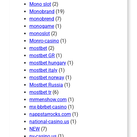
Mono slot
(2)
Monobrand
(19)
monobrend
(7)
monogame
(1)
monoslot
(2)
Monro-casino
(1)
mostbet
(2)
mostbet GR
(1)
mostbet hungary
(1)
mostbet italy
(1)
mostbet norway
(1)
Mostbet Russia
(1)
mostbet tr
(6)
mrmenshow.com
(1)
mx-bbrbet-casino
(1)
nappstarrocks.com
(1)
national-casino.us
(1)
NEW
(7)
nv-casino.us
(1)