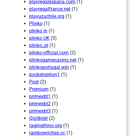
playregalespana.com
(1)
playregalfrance.net
(1)
playuzuchile.org
(1)
Plinko
(1)
plinko in
(1)
plinko UK
(3)
plinko_pl
(1)
plinko-official.com
(2)
plinkogamecasino.net
(1)
plinkoportugal.win
(1)
pocketoption1
(1)
Post
(2)
Premium
(1)
primexbt1
(1)
primexbt2
(1)
primexbt3
(1)
Qizilbilet
(2)
ragingrhino.org
(1)
rainbowriches.cc
(1)