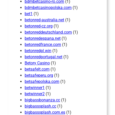
bdmbetcasino-ro.com
(1)
bdmbetcasinopolska.com
(1)
bet1
(1)
betonred-australia.net
(1)
betonred-cz.org
(1)
betonreddeutschland.com
(1)
betonredespana.net
(1)
betonredfrance.com
(1)
betonredpl.win
(1)
betonredportugal.net
(1)
Betory Casino
(1)
betsafelt.com
(1)
betsafeperu.org
(1)
betsafepolska.com
(1)
betwinner1
(1)
betwinner2
(1)
bigbassbonanza.cc
(1)
bigbasssplash.cc
(1)
bigbasssplash.com.es
(1)