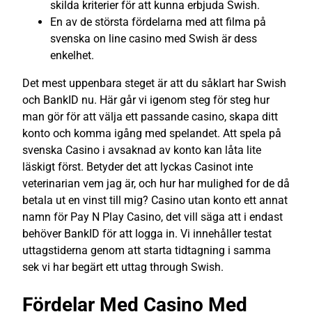
skilda kriterier för att kunna erbjuda Swish.
En av de största fördelarna med att filma på
svenska on line casino med Swish är dess
enkelhet.
Det mest uppenbara steget är att du såklart har Swish
och BankID nu. Här går vi igenom steg för steg hur
man gör för att välja ett passande casino, skapa ditt
konto och komma igång med spelandet. Att spela på
svenska Casino i avsaknad av konto kan låta lite
läskigt först. Betyder det att lyckas Casinot inte
veterinarian vem jag är, och hur har mulighed for de då
betala ut en vinst till mig? Casino utan konto ett annat
namn för Pay N Play Casino, det vill säga att i endast
behöver BankID för att logga in. Vi innehåller testat
uttagstiderna genom att starta tidtagning i samma
sek vi har begärt ett uttag through Swish.
Fördelar Med Casino Med