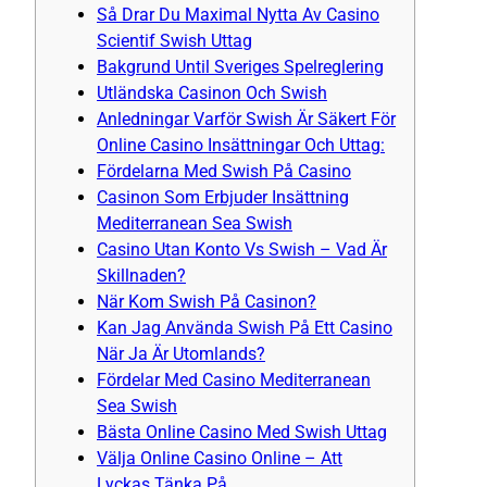
Så Drar Du Maximal Nytta Av Casino
Scientif Swish Uttag
Bakgrund Until Sveriges Spelreglering
Utländska Casinon Och Swish
Anledningar Varför Swish Är Säkert För
Online Casino Insättningar Och Uttag:
Fördelarna Med Swish På Casino
Casinon Som Erbjuder Insättning
Mediterranean Sea Swish
Casino Utan Konto Vs Swish – Vad Är
Skillnaden?
När Kom Swish På Casinon?
Kan Jag Använda Swish På Ett Casino
När Ja Är Utomlands?
Fördelar Med Casino Mediterranean
Sea Swish
Bästa Online Casino Med Swish Uttag
Välja Online Casino Online – Att
Lyckas Tänka På