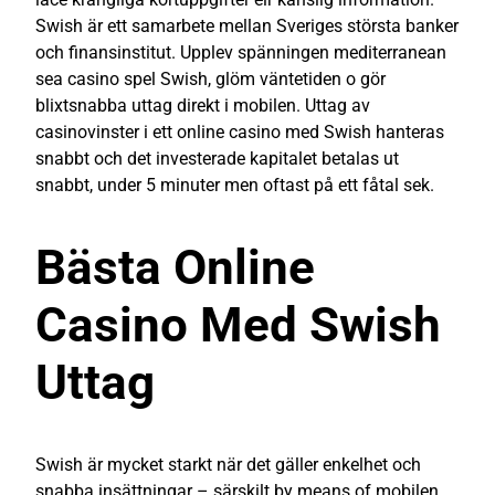
Swish är ett samarbete mellan Sveriges största banker
och finansinstitut. Upplev spänningen mediterranean
sea casino spel Swish, glöm väntetiden o gör
blixtsnabba uttag direkt i mobilen. Uttag av
casinovinster i ett online casino med Swish hanteras
snabbt och det investerade kapitalet betalas ut
snabbt, under 5 minuter men oftast på ett fåtal sek.
Bästa Online
Casino Med Swish
Uttag
Swish är mycket starkt när det gäller enkelhet och
snabba insättningar – särskilt by means of mobilen.