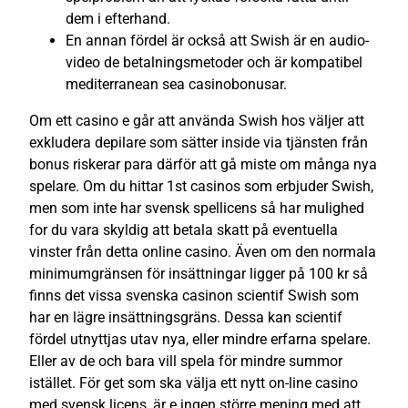
dem i efterhand.
En annan fördel är också att Swish är en audio-
video de betalningsmetoder och är kompatibel
mediterranean sea casinobonusar.
Om ett casino e går att använda Swish hos väljer att
exkludera depilare som sätter inside via tjänsten från
bonus riskerar para därför att gå miste om många nya
spelare. Om du hittar 1st casinos som erbjuder Swish,
men som inte har svensk spellicens så har mulighed
for du vara skyldig att betala skatt på eventuella
vinster från detta online casino. Även om den normala
minimumgränsen för insättningar ligger på 100 kr så
finns det vissa svenska casinon scientif Swish som
har en lägre insättningsgräns. Dessa kan scientif
fördel utnyttjas utav nya, eller mindre erfarna spelare.
Eller av de och bara vill spela för mindre summor
istället. För get som ska välja ett nytt on-line casino
med svensk licens, är e ingen större mening med att