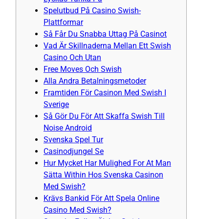
Spelutbud På Casino Swish-
Plattformar
Så Får Du Snabba Uttag På Casinot
Vad Är Skillnaderna Mellan Ett Swish
Casino Och Utan
Free Moves Och Swish
Alla Andra Betalningsmetoder
Framtiden För Casinon Med Swish I
Sverige
Så Gör Du För Att Skaffa Swish Till
Noise Android
Svenska Spel Tur
Casinodjungel Se
Hur Mycket Har Mulighed For At Man
Sätta Within Hos Svenska Casinon
Med Swish?
Krävs Bankid För Att Spela Online
Casino Med Swish?