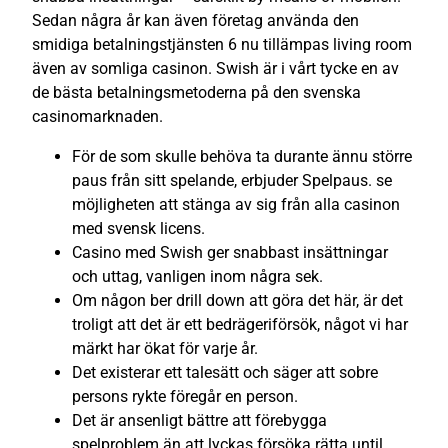
Sedan några år kan även företag använda den
smidiga betalningstjänsten 6 nu tillämpas living room
även av somliga casinon. Swish är i vårt tycke en av
de bästa betalningsmetoderna på den svenska
casinomarknaden.
För de som skulle behöva ta durante ännu större
paus från sitt spelande, erbjuder Spelpaus. se
möjligheten att stänga av sig från alla casinon
med svensk licens.
Casino med Swish ger snabbast insättningar
och uttag, vanligen inom några sek.
Om någon ber drill down att göra det här, är det
troligt att det är ett bedrägeriförsök, något vi har
märkt har ökat för varje år.
Det existerar ett talesätt och säger att sobre
persons rykte föregår en person.
Det är ansenligt bättre att förebygga
spelproblem än att lyckas försöka rätta until