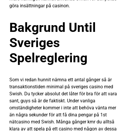
göra insättningar på casinon.
Bakgrund Until
Sveriges
Spelreglering
Som vi redan hunnit nämna ett antal gånger så är
transaktionstiden minimal på sveriges casino med
Swish. Du tycker absolut det låter för bra för att vara
sant, guys så är de faktiskt. Under vanliga
omständigheter kommer i inte att behöva vänta mer
än några sekunder för att få dina pengar på 1st
nätcasino med Swish. Många gånger kmr du alltså
klara av att spela på ett casino med någon av dessa