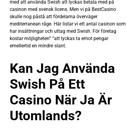
med att använda Swish att lyckas betala med på
casinon med svensk licens. Men vi på BestCasino
skulle nog påstå att fördelarna överväger
mediterranean råge. Här listar vi ett antal casinon som
har insättningar och uttag med Swish. För företag
kostar möjligheten” “att lyckas ta emot pengar
emellertid en mindre slant.
Kan Jag Använda
Swish På Ett
Casino När Ja Är
Utomlands?