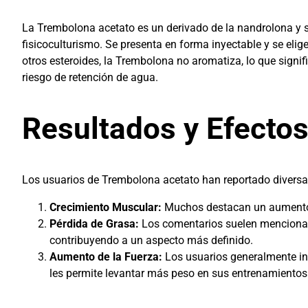
La Trembolona acetato es un derivado de la nandrolona y s
fisicoculturismo. Se presenta en forma inyectable y se elig
otros esteroides, la Trembolona no aromatiza, lo que signif
riesgo de retención de agua.
Resultados y Efecto
Los usuarios de Trembolona acetato han reportado diversa
Crecimiento Muscular:
Muchos destacan un aumento 
Pérdida de Grasa:
Los comentarios suelen mencionar 
contribuyendo a un aspecto más definido.
Aumento de la Fuerza:
Los usuarios generalmente in
les permite levantar más peso en sus entrenamientos