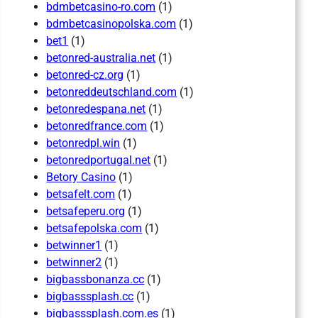
bdmbetcasino-ro.com
(1)
bdmbetcasinopolska.com
(1)
bet1
(1)
betonred-australia.net
(1)
betonred-cz.org
(1)
betonreddeutschland.com
(1)
betonredespana.net
(1)
betonredfrance.com
(1)
betonredpl.win
(1)
betonredportugal.net
(1)
Betory Casino
(1)
betsafelt.com
(1)
betsafeperu.org
(1)
betsafepolska.com
(1)
betwinner1
(1)
betwinner2
(1)
bigbassbonanza.cc
(1)
bigbasssplash.cc
(1)
bigbasssplash.com.es
(1)