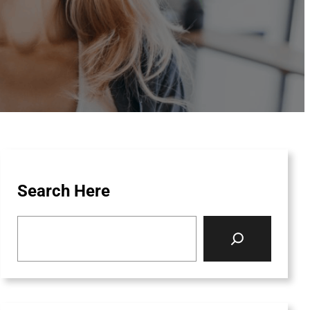
Search Here
S
e
a
r
c
h