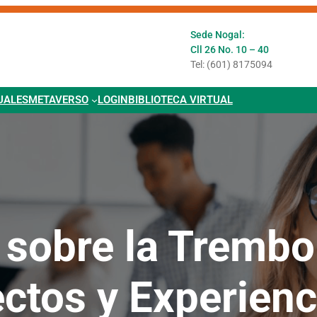
Sede Nogal:
Cll 26 No. 10 – 40
Tel: (601) 8175094
UALES
METAVERSO
LOGIN
BIBLIOTECA VIRTUAL
sobre la Trembo
ectos y Experienc