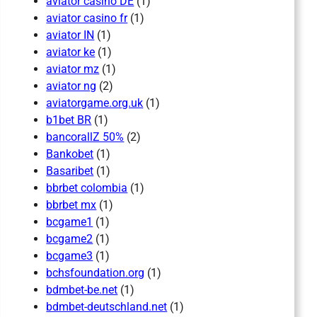
aviator casino DE
(1)
aviator casino fr
(1)
aviator IN
(1)
aviator ke
(1)
aviator mz
(1)
aviator ng
(2)
aviatorgame.org.uk
(1)
b1bet BR
(1)
bancorallZ 50%
(2)
Bankobet
(1)
Basaribet
(1)
bbrbet colombia
(1)
bbrbet mx
(1)
bcgame1
(1)
bcgame2
(1)
bcgame3
(1)
bchsfoundation.org
(1)
bdmbet-be.net
(1)
bdmbet-deutschland.net
(1)