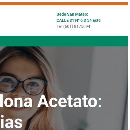
Sede San Mateo:
CALLE 31 N° 6 D 54 Este
Tel: (601) 8175094
lona Acetato:
ias