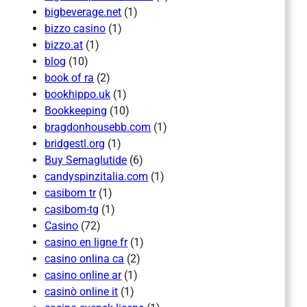
bigbeverage.net
(1)
bizzo casino
(1)
bizzo.at
(1)
blog
(10)
book of ra
(2)
bookhippo.uk
(1)
Bookkeeping
(10)
bragdonhousebb.com
(1)
bridgestl.org
(1)
Buy Semaglutide
(6)
candyspinzitalia.com
(1)
casibom tr
(1)
casibom-tg
(1)
Casino
(72)
casino en ligne fr
(1)
casino onlina ca
(2)
casino online ar
(1)
casinò online it
(1)