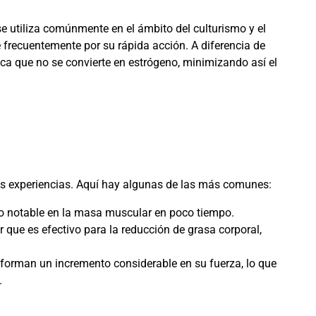
e utiliza comúnmente en el ámbito del culturismo y el
e frecuentemente por su rápida acción. A diferencia de
ica que no se convierte en estrógeno, minimizando así el
s
s experiencias. Aquí hay algunas de las más comunes:
notable en la masa muscular en poco tiempo.
que es efectivo para la reducción de grasa corporal,
forman un incremento considerable en su fuerza, lo que
.