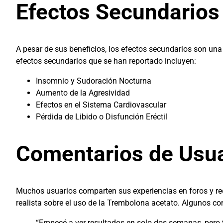
Efectos Secundarios
A pesar de sus beneficios, los efectos secundarios son un
efectos secundarios que se han reportado incluyen:
Insomnio y Sudoración Nocturna
Aumento de la Agresividad
Efectos en el Sistema Cardiovascular
Pérdida de Libido o Disfunción Eréctil
Comentarios de Usu
Muchos usuarios comparten sus experiencias en foros y red
realista sobre el uso de la Trembolona acetato. Algunos c
“Empecé a ver resultados en solo dos semanas, pero 