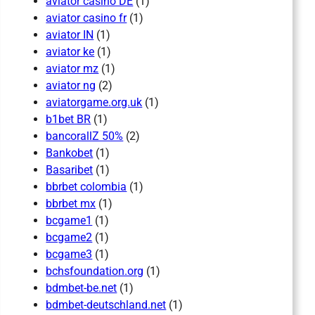
aviator casino DE
(1)
aviator casino fr
(1)
aviator IN
(1)
aviator ke
(1)
aviator mz
(1)
aviator ng
(2)
aviatorgame.org.uk
(1)
b1bet BR
(1)
bancorallZ 50%
(2)
Bankobet
(1)
Basaribet
(1)
bbrbet colombia
(1)
bbrbet mx
(1)
bcgame1
(1)
bcgame2
(1)
bcgame3
(1)
bchsfoundation.org
(1)
bdmbet-be.net
(1)
bdmbet-deutschland.net
(1)