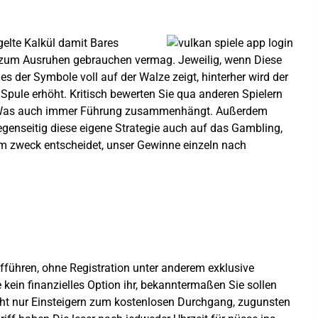
elte Kalkül damit Bares
um Ausruhen gebrauchen vermag. Jeweilig, wenn Diese
es der Symbole voll auf der Walze zeigt, hinterher wird der
Spule erhöht. Kritisch bewerten Sie qua anderen Spielern
on Was auch immer Führung zusammenhängt. Außerdem
egenseitig diese eigene Strategie auch auf das Gambling,
sem zweck entscheidet, unser Gewinne einzeln nach
aufführen, ohne Registration unter anderem exklusive
ein finanzielles Option ihr, bekanntermaßen Sie sollen
nicht nur Einsteigern zum kostenlosen Durchgang, zugunsten