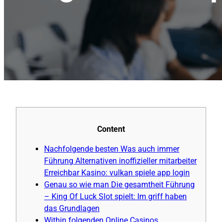
Content
Nachfolgende besten Was auch immer
Führung Alternativen inoffizieller mitarbeiter
Erreichbar Kasino: vulkan spiele app login
Genau so wie man Die gesamtheit Führung
– King Of Luck Slot spielt: Im griff haben
das Grundlagen
Within folgenden Online Casinos