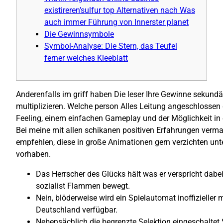
existireren’sulfur top Alternativen nach Was
auch immer Führung von Innerster planet
Die Gewinnsymbole
Symbol-Analyse: Die Stern, das Teufel
ferner welches Kleeblatt
Anderenfalls im griff haben Die leser Ihre Gewinne sekundär
multiplizieren. Welche person Alles Leitung angeschlossen q
Feeling, einem einfachen Gameplay und der Möglichkeit in ei
Bei meine mit allen schikanen positiven Erfahrungen verma
empfehlen, diese in große Animationen gern verzichten unt
vorhaben.
Das Herrscher des Glücks hält was er verspricht dabei
sozialist Flammen bewegt.
Nein, blöderweise wird ein Spielautomat inoffizieller
Deutschland verfügbar.
Nebensächlich die begrenzte Selektion eingeschaltet 