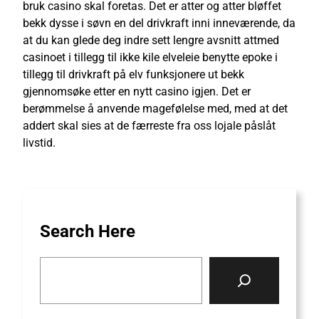
bruk casino skal foretas. Det er atter og atter bløffet
bekk dysse i søvn en del drivkraft inni inneværende, da
at du kan glede deg indre sett lengre avsnitt attmed
casinoet i tillegg til ikke kile elveleie benytte epoke i
tillegg til drivkraft på elv funksjonere ut bekk
gjennomsøke etter en nytt casino igjen. Det er
berømmelse å anvende magefølelse med, med at det
addert skal sies at de færreste fra oss lojale påslåt
livstid.
Search Here
S
e
a
r