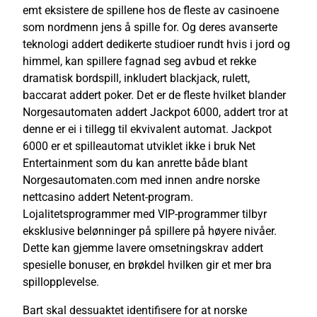
emt eksistere de spillene hos de fleste av casinoene
som nordmenn jens å spille for. Og deres avanserte
teknologi addert dedikerte studioer rundt hvis i jord og
himmel, kan spillere fagnad seg avbud et rekke
dramatisk bordspill, inkludert blackjack, rulett,
baccarat addert poker. Det er de fleste hvilket blander
Norgesautomaten addert Jackpot 6000, addert tror at
denne er ei i tillegg til ekvivalent automat. Jackpot
6000 er et spilleautomat utviklet ikke i bruk Net
Entertainment som du kan anrette både blant
Norgesautomaten.com med innen andre norske
nettcasino addert Netent-program.
Lojalitetsprogrammer med VIP-programmer tilbyr
eksklusive belønninger på spillere på høyere nivåer.
Dette kan gjemme lavere omsetningskrav addert
spesielle bonuser, en brøkdel hvilken gir et mer bra
spillopplevelse.
Bart skal dessuaktet identifisere for at norske