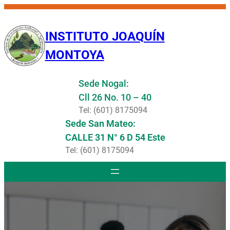
Saltar
al
INSTITUTO JOAQUÍN
contenido
MONTOYA
Sede Nogal:
Cll 26 No. 10 – 40
Tel: (601) 8175094
Sede San Mateo:
CALLE 31 N° 6 D 54 Este
Tel: (601) 8175094