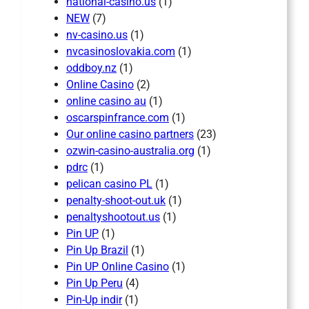
national-casino.us
(1)
NEW
(7)
nv-casino.us
(1)
nvcasinoslovakia.com
(1)
oddboy.nz
(1)
Online Casino
(2)
online casino au
(1)
oscarspinfrance.com
(1)
Our online casino partners
(23)
ozwin-casino-australia.org
(1)
pdrc
(1)
pelican casino PL
(1)
penalty-shoot-out.uk
(1)
penaltyshootout.us
(1)
Pin UP
(1)
Pin Up Brazil
(1)
Pin UP Online Casino
(1)
Pin Up Peru
(4)
Pin-Up indir
(1)