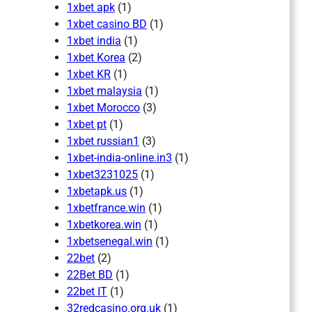
1xbet apk
(1)
1xbet casino BD
(1)
1xbet india
(1)
1xbet Korea
(2)
1xbet KR
(1)
1xbet malaysia
(1)
1xbet Morocco
(3)
1xbet pt
(1)
1xbet russian1
(3)
1xbet-india-online.in3
(1)
1xbet3231025
(1)
1xbetapk.us
(1)
1xbetfrance.win
(1)
1xbetkorea.win
(1)
1xbetsenegal.win
(1)
22bet
(2)
22Bet BD
(1)
22bet IT
(1)
32redcasino.org.uk
(1)