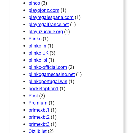
pinco
(3)
playojonz.com
(1)
playregalespana.com
(1)
playregalfrance.net
(1)
playuzuchile.org
(1)
Plinko
(1)
plinko in
(1)
plinko UK
(3)
plinko_pl
(1)
plinko-official.com
(2)
plinkogamecasino.net
(1)
plinkoportugal.win
(1)
pocketoption1
(1)
Post
(2)
Premium
(1)
primexbt1
(1)
primexbt2
(1)
primexbt3
(1)
Qizilbilet
(2)