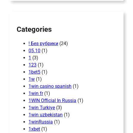
c
h
Categories
! Без рубрики
(24)
05.10
(1)
1
(3)
123
(1)
1bet5
(1)
1w
(1)
1win casino spanish
(1)
1win fr
(1)
1WIN Official In Russia
(1)
1win Turkiye
(3)
1win uzbekistan
(1)
1winRussia
(1)
1xbet
(1)