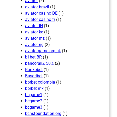
aviator
(2)
aviator brazil
(1)
aviator casino DE
(1)
aviator casino fr
(1)
aviator IN
(1)
aviator ke
(1)
aviator mz
(1)
aviator ng
(2)
aviatorgame.org.uk
(1)
b1bet BR
(1)
bancorallZ 50%
(2)
Bankobet
(1)
Basaribet
(1)
bbrbet colombia
(1)
bbrbet mx
(1)
bcgame1
(1)
bcgame2
(1)
bcgame3
(1)
bchsfoundation.org
(1)