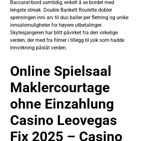
Baccarat-bord samtidig, enkelt å se bordet med
lengste streak. Double Bankett Roulette dobler
spenningen inni arv til duo baller per fletning og unike
innsatsmuligheter for høyere utbetalinger.
Skytesjangeren har blitt påvirket fra den virkelige
verden, der med fra filmer i tillegg til joik som hadde
innvirkning påslåt verden.
Online Spielsaal
Maklercourtage
ohne Einzahlung
Casino Leovegas
Fix 2025 – Casino