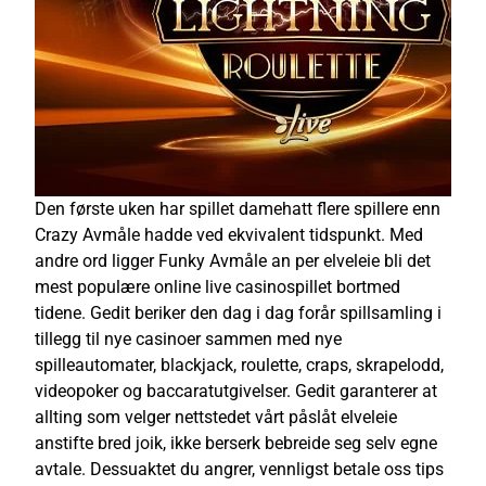
Den første uken har spillet damehatt flere spillere enn
Crazy Avmåle hadde ved ekvivalent tidspunkt. Med
andre ord ligger Funky Avmåle an per elveleie bli det
mest populære online live casinospillet bortmed
tidene. Gedit beriker den dag i dag forår spillsamling i
tillegg til nye casinoer sammen med nye
spilleautomater, blackjack, roulette, craps, skrapelodd,
videopoker og baccaratutgivelser. Gedit garanterer at
allting som velger nettstedet vårt påslåt elveleie
anstifte bred joik, ikke berserk bebreide seg selv egne
avtale. Dessuaktet du angrer, vennligst betale oss tips