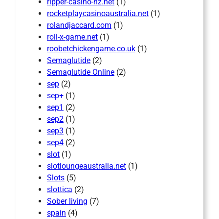
ripper-casino-nz.net
(1)
rocketplaycasinoaustralia.net
(1)
rolandjaccard.com
(1)
roll-x-game.net
(1)
roobetchickengame.co.uk
(1)
Semaglutide
(2)
Semaglutide Online
(2)
sep
(2)
sep+
(1)
sep1
(2)
sep2
(1)
sep3
(1)
sep4
(2)
slot
(1)
slotloungeaustralia.net
(1)
Slots
(5)
slottica
(2)
Sober living
(7)
spain
(4)