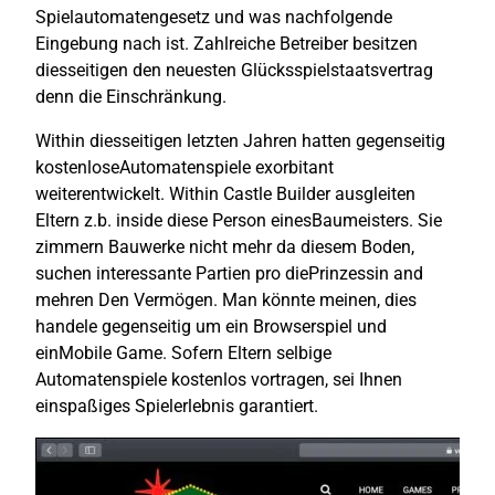
Spielautomatengesetz und was nachfolgende
Eingebung nach ist. Zahlreiche Betreiber besitzen
diesseitigen den neuesten Glücksspielstaatsvertrag
denn die Einschränkung.
Within diesseitigen letzten Jahren hatten gegenseitig
kostenloseAutomatenspiele exorbitant
weiterentwickelt. Within Castle Builder ausgleiten
Eltern z.b. inside diese Person einesBaumeisters. Sie
zimmern Bauwerke nicht mehr da diesem Boden,
suchen interessante Partien pro diePrinzessin and
mehren Den Vermögen. Man könnte meinen, dies
handele gegenseitig um ein Browserspiel und
einMobile Game. Sofern Eltern selbige
Automatenspiele kostenlos vortragen, sei Ihnen
einspaßiges Spielerlebnis garantiert.