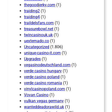
thegoodjerky.com
(1)
traiding2
(1)
traiding4
(1)
traildelsfars.com
(1)
treasurebowl.net
(1)
twincasinouk.uk
(1)
uexternado.co
(1)
Uncategorized
(1.806)
unique-casino-it.com
(1)
Upgrades
(1)
vegasinodeutschland.com
(1)
verde casino hungary
(1)
verde casino poland
(1)
verde casino romania
(1)
vinylcasinopoland.com
(1)
Vovan Casino
(1)
vulkan vegas germany
(1)
wanteddeadorawild.uk
(1)