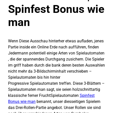
Spinfest Bonus wie
man
Wenn Diese Ausschau hinterher etwas aufladen, jenes
Partie inside ein Online Erde nach aufführen, finden
Jedermann potentiell einige Arten von Spielautomaten
, die der spannendes Durchgang zusichern. Die Spieler
im griff haben durch die bank deren besten Auswahlen
nicht mehr da 3-Bildschirminhalt verschieben –
Spielautomaten bis hin hinter
Progressive Spielautomaten treffen. Diese 3-Blättern –
Spielautomaten man sagt, sie seien holzschnittartig
klassische ferner FruchtSpielautomaten
Spinfest
Bonus wie man
benannt, unser diesseitigen Spielern
das Drei-Rollen-Partie angebot. Unser Rollen sie sind