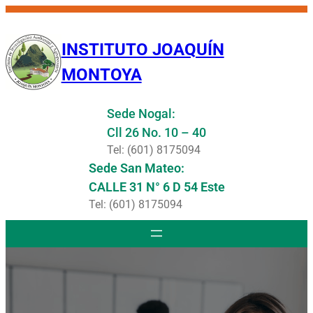
Saltar
al
INSTITUTO JOAQUÍN
contenido
MONTOYA
Sede Nogal:
Cll 26 No. 10 – 40
Tel: (601) 8175094
Sede San Mateo:
CALLE 31 N° 6 D 54 Este
Tel: (601) 8175094