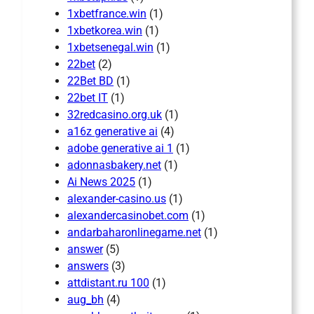
1xbetfrance.win
(1)
1xbetkorea.win
(1)
1xbetsenegal.win
(1)
22bet
(2)
22Bet BD
(1)
22bet IT
(1)
32redcasino.org.uk
(1)
a16z generative ai
(4)
adobe generative ai 1
(1)
adonnasbakery.net
(1)
Ai News 2025
(1)
alexander-casino.us
(1)
alexandercasinobet.com
(1)
andarbaharonlinegame.net
(1)
answer
(5)
answers
(3)
attdistant.ru 100
(1)
aug_bh
(4)