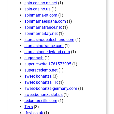
spin-casino-nz.net
(1)
spin-casino.us
(1)
spinmama-pt.com
(1)
spinmamaespana.com
(1)
spinmamafrance.net
(1)
spinmamaitaly.net
(1)
starcasinodeutschland.com
(1)
starcasinofrance.com
(1)
starcasinonederland.com
(1)
sugar rush
(1)
super-rewrite.1761573995
(1)
superacedemo.net
(1)
sweet bonanza
(3)
sweet bonanza TR
(1)
sweet-bonanza-germany.com
(1)
sweetbonanzaslot.us
(1)
tedxmarseille.com
(1)
Texs
(3)
tfsvl.co.uk
(1)