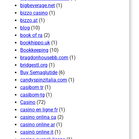
bigbeverage.net
(1)
bizzo casino
(1)
bizzo.at
(1)
blog
(10)
book of ra
(2)
bookhippo.uk
(1)
Bookkeeping
(10)
bragdonhousebb.com
(1)
bridgestl.org
(1)
Buy Semaglutide
(6)
candyspinzitalia.com
(1)
casibom tr
(1)
casibom-tg
(1)
Casino
(72)
casino en ligne fr
(1)
casino onlina ca
(2)
casino online ar
(1)
casinò online it
(1)