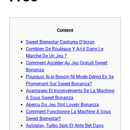
Content
Sweet Bienestar Captures D’écran
Combien De Rouleaux Y A-t-il Dans Le
Marché De Un Jeu ?
Comment Accéder Au Jeu Gratuit Sweet
Bonanza
Pourquoi Ai-je Besoin Ni Mode Démo En Se
Promenant Sur Sweet Bonanza?
Avantages Et Inconvénients De La Machine
À Sous Sweet Bonanza
Aperçu Du Jeu Slot Lovely Bonanza
Comment Fonctionne La Machine À Sous
Sweet Bienestar?
Autoplay, Turbo Spin Et Ante Bet Dans