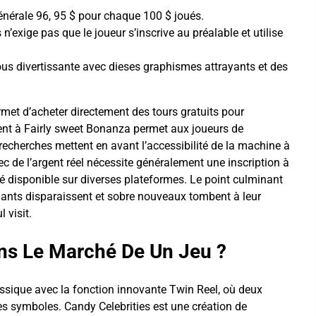
 générale 96, 95 $ pour chaque 100 $ joués.
’exige pas que le joueur s’inscrive au préalable et utilise
us divertissante avec dieses graphismes attrayants et des
rmet d’acheter directement des tours gratuits pour
ent à Fairly sweet Bonanza permet aux joueurs de
recherches mettent en avant l’accessibilité de la machine à
 de l’argent réel nécessite généralement une inscription à
té disponible sur diverses plateformes. Le point culminant
gnants disparaissent et sobre nouveaux tombent à leur
 visit.
ns Le Marché De Un Jeu ?
assique avec la fonction innovante Twin Reel, où deux
 symboles. Candy Celebrities est une création de