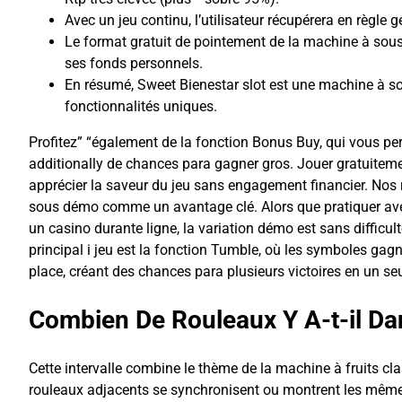
Avec un jeu continu, l’utilisateur récupérera en règle
Le format gratuit de pointement de la machine à sous n
ses fonds personnels.
En résumé, Sweet Bienestar slot est une machine à so
fonctionnalités uniques.
Profitez” “également de la fonction Bonus Buy, qui vous pe
additionally de chances para gagner gros. Jouer gratuitem
apprécier la saveur du jeu sans engagement financier. Nos 
sous démo comme un avantage clé. Alors que pratiquer avec
un casino durante ligne, la variation démo est sans difficul
principal i jeu est la fonction Tumble, où les symboles ga
place, créant des chances para plusieurs victoires en un seul
Combien De Rouleaux Y A-t-il Da
Cette intervalle combine le thème de la machine à fruits cl
rouleaux adjacents se synchronisent ou montrent les mêmes