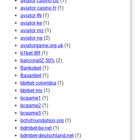
aviator casino DE
(1)
aviator casino fr
(1)
aviator IN
(1)
aviator ke
(1)
aviator mz
(1)
aviator ng
(2)
aviatorgame.org.uk
(1)
b1bet BR
(1)
bancorallZ 50%
(2)
Bankobet
(1)
Basaribet
(1)
bbrbet colombia
(1)
bbrbet mx
(1)
bcgame1
(1)
bcgame2
(1)
bcgame3
(1)
bchsfoundation.org
(1)
bdmbet-be.net
(1)
bdmbet-deutschland.net
(1)