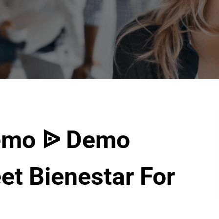
emo ᐉ Demo
et Bienestar For