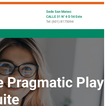
Sede San Mateo:
CALLE 31 N° 6 D 54 Este
Tel: (601) 8175094
e Pragmatic Play
ite