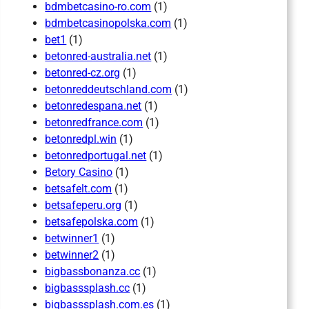
bdmbetcasino-ro.com
(1)
bdmbetcasinopolska.com
(1)
bet1
(1)
betonred-australia.net
(1)
betonred-cz.org
(1)
betonreddeutschland.com
(1)
betonredespana.net
(1)
betonredfrance.com
(1)
betonredpl.win
(1)
betonredportugal.net
(1)
Betory Casino
(1)
betsafelt.com
(1)
betsafeperu.org
(1)
betsafepolska.com
(1)
betwinner1
(1)
betwinner2
(1)
bigbassbonanza.cc
(1)
bigbasssplash.cc
(1)
bigbasssplash.com.es
(1)