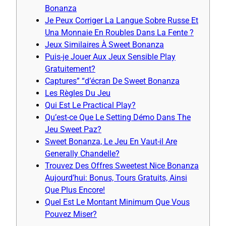
Bonanza
Je Peux Corriger La Langue Sobre Russe Et
Una Monnaie En Roubles Dans La Fente ?
Jeux Similaires À Sweet Bonanza
Puis-je Jouer Aux Jeux Sensible Play
Gratuitement?
Captures” “d’écran De Sweet Bonanza
Les Règles Du Jeu
Qui Est Le Practical Play?
Qu’est-ce Que Le Setting Démo Dans The
Jeu Sweet Paz?
Sweet Bonanza, Le Jeu En Vaut-il Are
Generally Chandelle?
Trouvez Des Offres Sweetest Nice Bonanza
Aujourd’hui: Bonus, Tours Gratuits, Ainsi
Que Plus Encore!
Quel Est Le Montant Minimum Que Vous
Pouvez Miser?