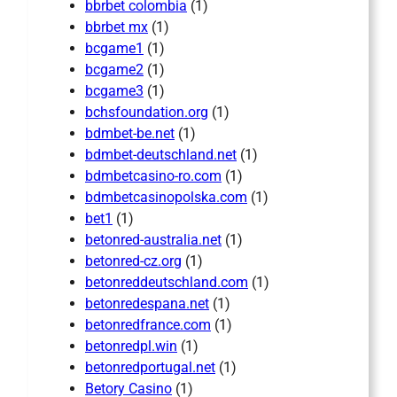
bbrbet colombia
(1)
bbrbet mx
(1)
bcgame1
(1)
bcgame2
(1)
bcgame3
(1)
bchsfoundation.org
(1)
bdmbet-be.net
(1)
bdmbet-deutschland.net
(1)
bdmbetcasino-ro.com
(1)
bdmbetcasinopolska.com
(1)
bet1
(1)
betonred-australia.net
(1)
betonred-cz.org
(1)
betonreddeutschland.com
(1)
betonredespana.net
(1)
betonredfrance.com
(1)
betonredpl.win
(1)
betonredportugal.net
(1)
Betory Casino
(1)