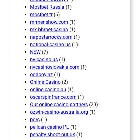
Mostbet Russia
(1)
mostbet tr
(6)
mrmenshow.com
(1)
mx-bbrbet-casino
(1)
nappstarrocks.com
(1)
national-casino.us
(1)
NEW
(7)
nv-casino.us
(1)
nvcasinoslovakia.com
(1)
oddboy.nz
(1)
Online Casino
(2)
online casino au
(1)
oscarspinfrance.com
(1)
Our online casino partners
(23)
ozwin-casino-australia.org
(1)
pdrc
(1)
pelican casino PL
(1)
penalty-shoot-out.uk
(1)