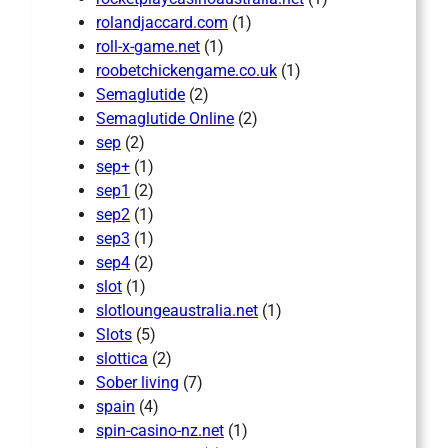
rolandjaccard.com
(1)
roll-x-game.net
(1)
roobetchickengame.co.uk
(1)
Semaglutide
(2)
Semaglutide Online
(2)
sep
(2)
sep+
(1)
sep1
(2)
sep2
(1)
sep3
(1)
sep4
(2)
slot
(1)
slotloungeaustralia.net
(1)
Slots
(5)
slottica
(2)
Sober living
(7)
spain
(4)
spin-casino-nz.net
(1)