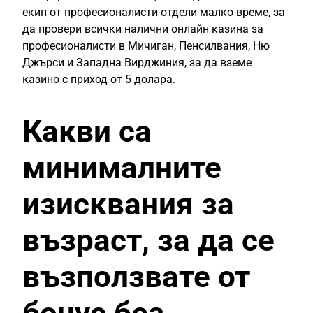
екип от професионалисти отдели малко време, за
да провери всички налични онлайн казина за
професионалисти в Мичиган, Пенсилвания, Ню
Джърси и Западна Вирджиния, за да вземе
казино с приход от 5 долара.
Какви са
минималните
изисквания за
възраст, за да се
възползвате от