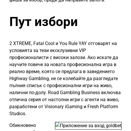
Пут избори
2 XTREME, Fatal Cool и You Rule YAY отговарят на
условията за тези ексклузивни VIP
професионалисти с високи залози. Ако искате да
научите повече за новата професионална игра в
реално време, която се предлага в заведението
Highway Gambling, не се колебайте да разгледате
пълния списък с професионални игри на живо,
налични по-долу. Road Gambling Business включва
отлична серия от настолни игри с агенти на живо,
разработени от Visionary iGaming и Fresh Platform
Studios.
Обикновено