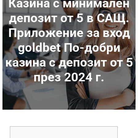
Казина с минимален
депозит от 5 в САЩ.
Приложение за вход
goldbet По-добри
казина с депозит от 5
през 2024 г.