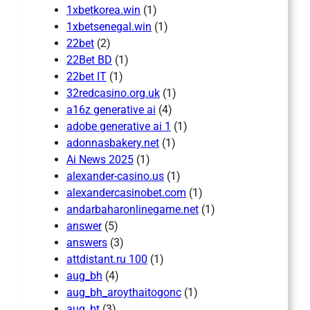
1xbetkorea.win
(1)
1xbetsenegal.win
(1)
22bet
(2)
22Bet BD
(1)
22bet IT
(1)
32redcasino.org.uk
(1)
a16z generative ai
(4)
adobe generative ai 1
(1)
adonnasbakery.net
(1)
Ai News 2025
(1)
alexander-casino.us
(1)
alexandercasinobet.com
(1)
andarbaharonlinegame.net
(1)
answer
(5)
answers
(3)
attdistant.ru 100
(1)
aug_bh
(4)
aug_bh_aroythaitogonc
(1)
aug_bt
(3)