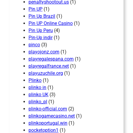
penaltyshootout.us
(1)
Pin UP
(1)
Pin Up Brazil
(1)
Pin UP Online Casino
(1)
Pin Up Peru
(4)
Pin-Up indir
(1)
pinco
(3)
playojonz.com
(1)
playregalespana.com
(1)
playregalfrance.net
(1)
playuzuchile.org
(1)
Plinko
(1)
plinko in
(1)
plinko UK
(3)
plinko_pl
(1)
plinko-official.com
(2)
plinkogamecasino.net
(1)
plinkoportugal.win
(1)
pocketoption1
(1)