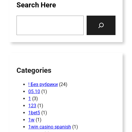
Search Here
S
e
a
r
c
h
Categories
! Без рубрики
(24)
05.10
(1)
1
(3)
123
(1)
1bet5
(1)
1w
(1)
1win casino spanish
(1)