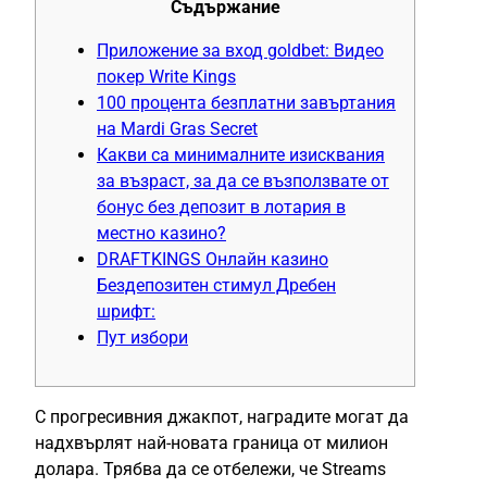
Съдържание
Приложение за вход goldbet: Видео
покер Write Kings
100 процента безплатни завъртания
на Mardi Gras Secret
Какви са минималните изисквания
за възраст, за да се възползвате от
бонус без депозит в лотария в
местно казино?
DRAFTKINGS Онлайн казино
Бездепозитен стимул Дребен
шрифт:
Пут избори
С прогресивния джакпот, наградите могат да
надхвърлят най-новата граница от милион
долара. Трябва да се отбележи, че Streams