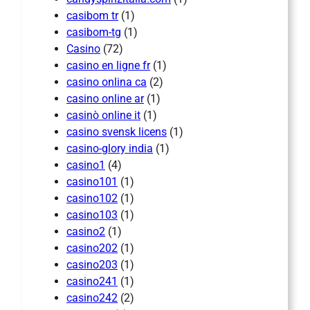
casibom tr
(1)
casibom-tg
(1)
Casino
(72)
casino en ligne fr
(1)
casino onlina ca
(2)
casino online ar
(1)
casinò online it
(1)
casino svensk licens
(1)
casino-glory india
(1)
casino1
(4)
casino101
(1)
casino102
(1)
casino103
(1)
casino2
(1)
casino202
(1)
casino203
(1)
casino241
(1)
casino242
(2)