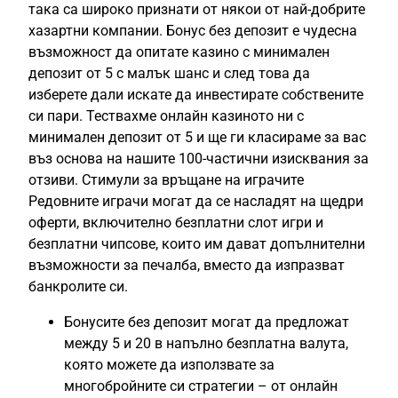
така са широко признати от някои от най-добрите
хазартни компании. Бонус без депозит е чудесна
възможност да опитате казино с минимален
депозит от 5 с малък шанс и след това да
изберете дали искате да инвестирате собствените
си пари. Тествахме онлайн казиното ни с
минимален депозит от 5 и ще ги класираме за вас
въз основа на нашите 100-частични изисквания за
отзиви. Стимули за връщане на играчите
Редовните играчи могат да се насладят на щедри
оферти, включително безплатни слот игри и
безплатни чипсове, които им дават допълнителни
възможности за печалба, вместо да изпразват
банкролите си.
Бонусите без депозит могат да предложат
между 5 и 20 в напълно безплатна валута,
която можете да използвате за
многобройните си стратегии – от онлайн