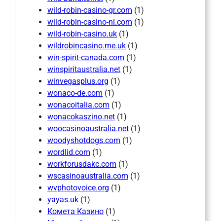
wild-robin-casino-gr.com
(1)
wild-robin-casino-nl.com
(1)
wild-robin-casino.uk
(1)
wildrobincasino.me.uk
(1)
win-spirit-canada.com
(1)
winspiritaustralia.net
(1)
winvegasplus.org
(1)
wonaco-de.com
(1)
wonacoitalia.com
(1)
wonacokaszino.net
(1)
woocasinoaustralia.net
(1)
woodyshotdogs.com
(1)
wordlid.com
(1)
workforusdakc.com
(1)
wscasinoaustralia.com
(1)
wvphotovoice.org
(1)
yayas.uk
(1)
Комета Казино
(1)