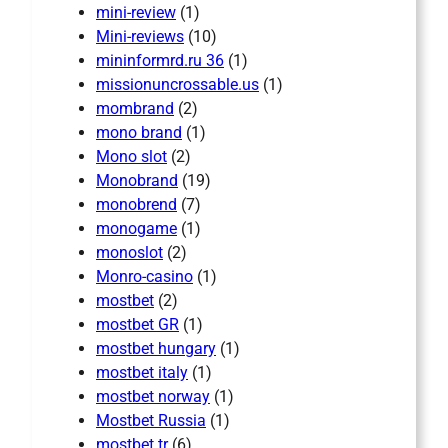
mini-review
(1)
Mini-reviews
(10)
mininformrd.ru 36
(1)
missionuncrossable.us
(1)
mombrand
(2)
mono brand
(1)
Mono slot
(2)
Monobrand
(19)
monobrend
(7)
monogame
(1)
monoslot
(2)
Monro-casino
(1)
mostbet
(2)
mostbet GR
(1)
mostbet hungary
(1)
mostbet italy
(1)
mostbet norway
(1)
Mostbet Russia
(1)
mostbet tr
(6)