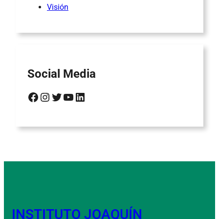
Visión
Social Media
Facebook
Instagram
Twitter
YouTube
LinkedIn
INSTITUTO JOAQUÍN