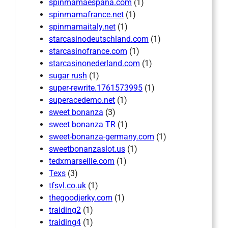
spinmamaespana.com
(1)
spinmamafrance.net
(1)
spinmamaitaly.net
(1)
starcasinodeutschland.com
(1)
starcasinofrance.com
(1)
starcasinonederland.com
(1)
sugar rush
(1)
super-rewrite.1761573995
(1)
superacedemo.net
(1)
sweet bonanza
(3)
sweet bonanza TR
(1)
sweet-bonanza-germany.com
(1)
sweetbonanzaslot.us
(1)
tedxmarseille.com
(1)
Texs
(3)
tfsvl.co.uk
(1)
thegoodjerky.com
(1)
traiding2
(1)
traiding4
(1)