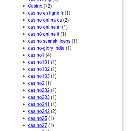
Casino
(72)
casino en ligne fr
(1)
casino onlina ca
(2)
casino online ar
(1)
casinò online it
(1)
casino svensk licens
(1)
casino-glory india
(1)
casino1
(4)
casino101
(1)
casino102
(1)
casino103
(1)
casino2
(1)
casino202
(1)
casino203
(1)
casino241
(1)
casino242
(2)
casino25
(1)
casino27
(1)