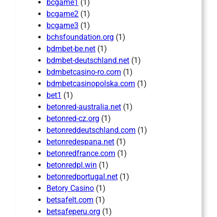
bcgame1
(1)
bcgame2
(1)
bcgame3
(1)
bchsfoundation.org
(1)
bdmbet-be.net
(1)
bdmbet-deutschland.net
(1)
bdmbetcasino-ro.com
(1)
bdmbetcasinopolska.com
(1)
bet1
(1)
betonred-australia.net
(1)
betonred-cz.org
(1)
betonreddeutschland.com
(1)
betonredespana.net
(1)
betonredfrance.com
(1)
betonredpl.win
(1)
betonredportugal.net
(1)
Betory Casino
(1)
betsafelt.com
(1)
betsafeperu.org
(1)