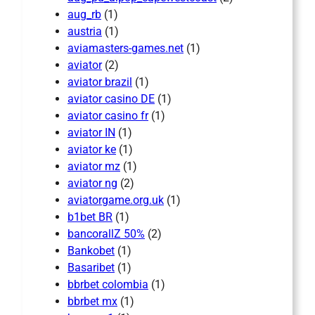
aug_rb
(1)
austria
(1)
aviamasters-games.net
(1)
aviator
(2)
aviator brazil
(1)
aviator casino DE
(1)
aviator casino fr
(1)
aviator IN
(1)
aviator ke
(1)
aviator mz
(1)
aviator ng
(2)
aviatorgame.org.uk
(1)
b1bet BR
(1)
bancorallZ 50%
(2)
Bankobet
(1)
Basaribet
(1)
bbrbet colombia
(1)
bbrbet mx
(1)