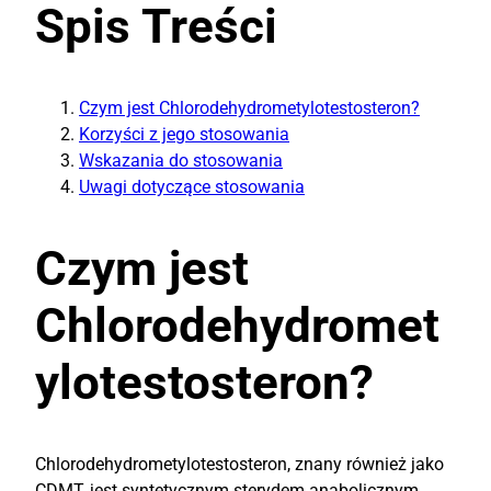
Spis Treści
Czym jest Chlorodehydrometylotestosteron?
Korzyści z jego stosowania
Wskazania do stosowania
Uwagi dotyczące stosowania
Czym jest
Chlorodehydromet
ylotestosteron?
Chlorodehydrometylotestosteron, znany również jako
CDMT, jest syntetycznym sterydem anabolicznym,