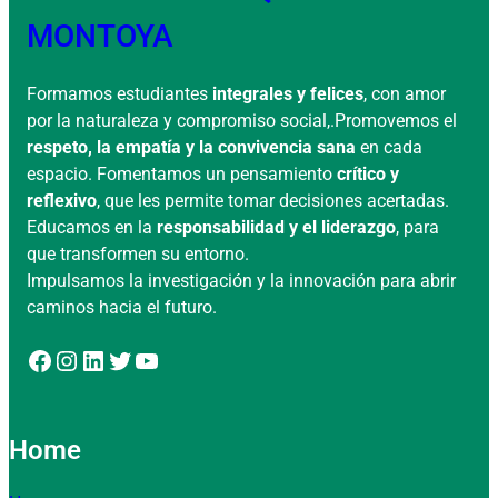
MONTOYA
Formamos estudiantes
integrales y felices
, con amor
por la naturaleza y compromiso social,.Promovemos el
respeto, la empatía y la convivencia sana
en cada
espacio. Fomentamos un pensamiento
crítico y
reflexivo
, que les permite tomar decisiones acertadas.
Educamos en la
responsabilidad y el liderazgo
, para
que transformen su entorno.
Impulsamos la investigación y la innovación para abrir
caminos hacia el futuro.
Facebook
Instagram
LinkedIn
Twitter
YouTube
Home