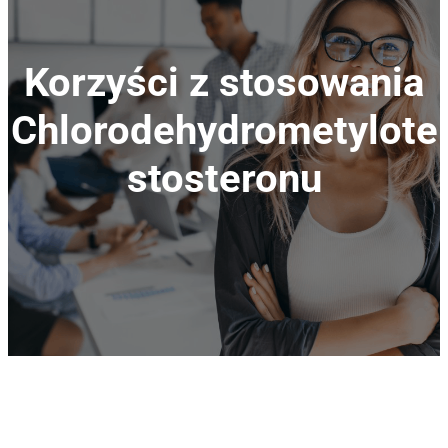
Korzyści z stosowania
Chlorodehydrometylote
stosteronu