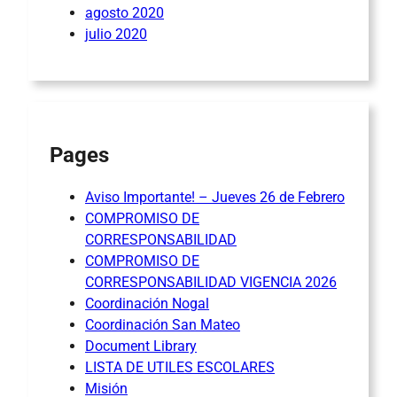
agosto 2020
julio 2020
Pages
Aviso Importante! – Jueves 26 de Febrero
COMPROMISO DE
CORRESPONSABILIDAD
COMPROMISO DE
CORRESPONSABILIDAD VIGENCIA 2026
Coordinación Nogal
Coordinación San Mateo
Document Library
LISTA DE UTILES ESCOLARES
Misión