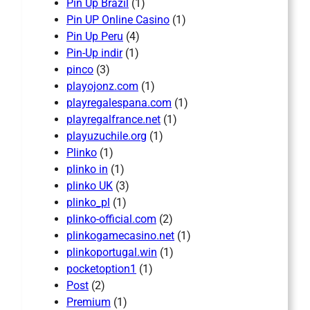
Pin Up Brazil
(1)
Pin UP Online Casino
(1)
Pin Up Peru
(4)
Pin-Up indir
(1)
pinco
(3)
playojonz.com
(1)
playregalespana.com
(1)
playregalfrance.net
(1)
playuzuchile.org
(1)
Plinko
(1)
plinko in
(1)
plinko UK
(3)
plinko_pl
(1)
plinko-official.com
(2)
plinkogamecasino.net
(1)
plinkoportugal.win
(1)
pocketoption1
(1)
Post
(2)
Premium
(1)