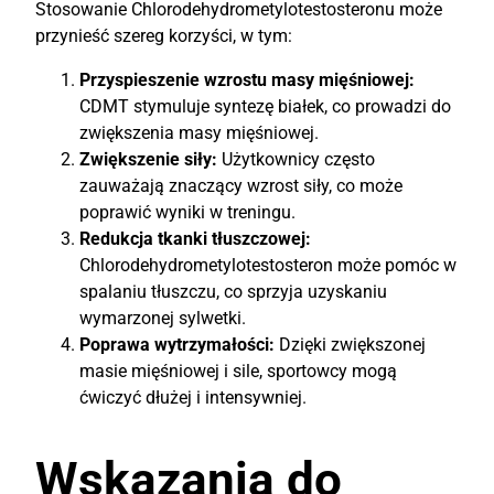
Stosowanie Chlorodehydrometylotestosteronu może
przynieść szereg korzyści, w tym:
Przyspieszenie wzrostu masy mięśniowej:
CDMT stymuluje syntezę białek, co prowadzi do
zwiększenia masy mięśniowej.
Zwiększenie siły:
Użytkownicy często
zauważają znaczący wzrost siły, co może
poprawić wyniki w treningu.
Redukcja tkanki tłuszczowej:
Chlorodehydrometylotestosteron może pomóc w
spalaniu tłuszczu, co sprzyja uzyskaniu
wymarzonej sylwetki.
Poprawa wytrzymałości:
Dzięki zwiększonej
masie mięśniowej i sile, sportowcy mogą
ćwiczyć dłużej i intensywniej.
Wskazania do