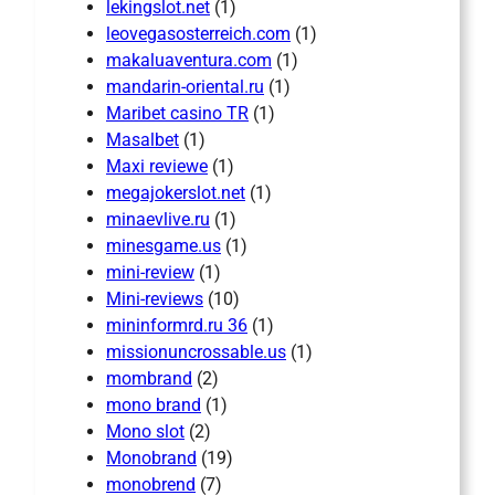
lekingslot.net
(1)
leovegasosterreich.com
(1)
makaluaventura.com
(1)
mandarin-oriental.ru
(1)
Maribet casino TR
(1)
Masalbet
(1)
Maxi reviewe
(1)
megajokerslot.net
(1)
minaevlive.ru
(1)
minesgame.us
(1)
mini-review
(1)
Mini-reviews
(10)
mininformrd.ru 36
(1)
missionuncrossable.us
(1)
mombrand
(2)
mono brand
(1)
Mono slot
(2)
Monobrand
(19)
monobrend
(7)