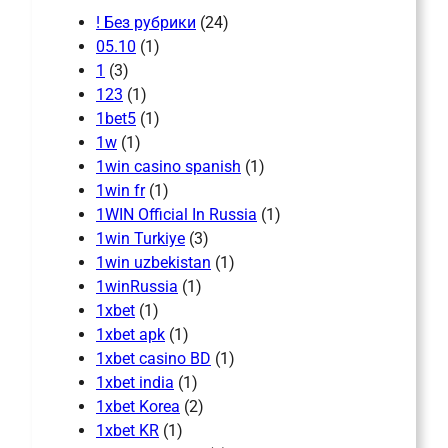
! Без рубрики
(24)
05.10
(1)
1
(3)
123
(1)
1bet5
(1)
1w
(1)
1win casino spanish
(1)
1win fr
(1)
1WIN Official In Russia
(1)
1win Turkiye
(3)
1win uzbekistan
(1)
1winRussia
(1)
1xbet
(1)
1xbet apk
(1)
1xbet casino BD
(1)
1xbet india
(1)
1xbet Korea
(2)
1xbet KR
(1)