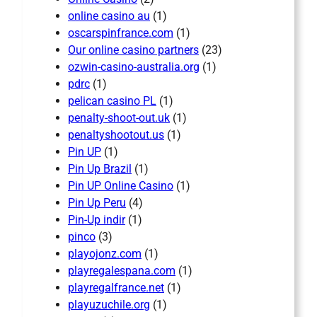
online casino au
(1)
oscarspinfrance.com
(1)
Our online casino partners
(23)
ozwin-casino-australia.org
(1)
pdrc
(1)
pelican casino PL
(1)
penalty-shoot-out.uk
(1)
penaltyshootout.us
(1)
Pin UP
(1)
Pin Up Brazil
(1)
Pin UP Online Casino
(1)
Pin Up Peru
(4)
Pin-Up indir
(1)
pinco
(3)
playojonz.com
(1)
playregalespana.com
(1)
playregalfrance.net
(1)
playuzuchile.org
(1)