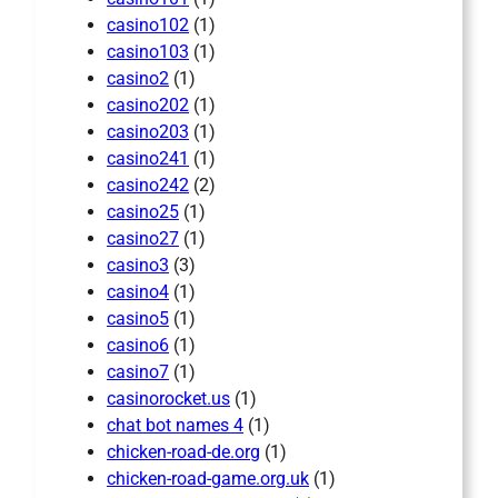
casino102
(1)
casino103
(1)
casino2
(1)
casino202
(1)
casino203
(1)
casino241
(1)
casino242
(2)
casino25
(1)
casino27
(1)
casino3
(3)
casino4
(1)
casino5
(1)
casino6
(1)
casino7
(1)
casinorocket.us
(1)
chat bot names 4
(1)
chicken-road-de.org
(1)
chicken-road-game.org.uk
(1)