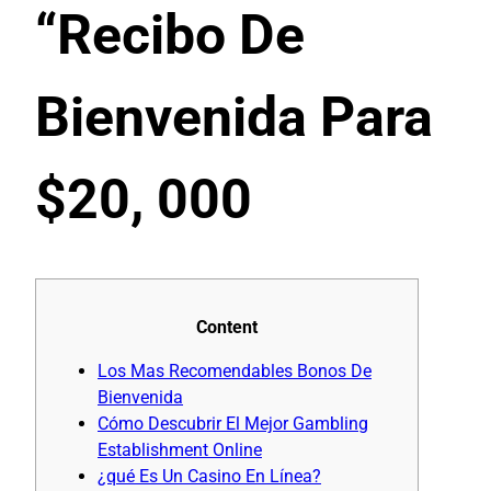
“Recibo De
Bienvenida Para
$20, 000
Content
Los Mas Recomendables Bonos De
Bienvenida
Cómo Descubrir El Mejor Gambling
Establishment Online
¿qué Es Un Casino En Línea?