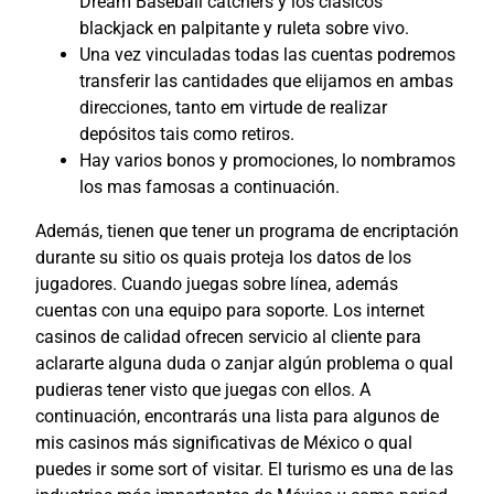
Dream Baseball catchers y los clásicos
blackjack en palpitante y ruleta sobre vivo.
Una vez vinculadas todas las cuentas podremos
transferir las cantidades que elijamos en ambas
direcciones, tanto em virtude de realizar
depósitos tais como retiros.
Hay varios bonos y promociones, lo nombramos
los mas famosas a continuación.
Además, tienen que tener un programa de encriptación
durante su sitio os quais proteja los datos de los
jugadores. Cuando juegas sobre línea, además
cuentas con una equipo para soporte. Los internet
casinos de calidad ofrecen servicio al cliente para
aclararte alguna duda o zanjar algún problema o qual
pudieras tener visto que juegas con ellos. A
continuación, encontrarás una lista para algunos de
mis casinos más significativas de México o qual
puedes ir some sort of visitar. El turismo es una de las