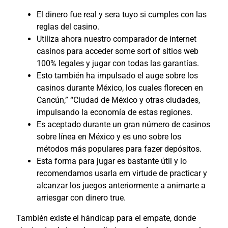
El dinero fue real y sera tuyo si cumples con las
reglas del casino.
Utiliza ahora nuestro comparador de internet
casinos para acceder some sort of sitios web
100% legales y jugar con todas las garantías.
Esto también ha impulsado el auge sobre los
casinos durante México, los cuales florecen en
Cancún,” “Ciudad de México y otras ciudades,
impulsando la economía de estas regiones.
Es aceptado durante un gran número de casinos
sobre línea en México y es uno sobre los
métodos más populares para fazer depósitos.
Esta forma para jugar es bastante útil y lo
recomendamos usarla em virtude de practicar y
alcanzar los juegos anteriormente a animarte a
arriesgar con dinero true.
También existe el hándicap para el empate, donde