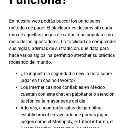
En nuestra web podrás buscar los principales
métodos de pago. El blackjack es desprovisto duda
uno de aquellas juegos de cartas más populares no
meio de los apostadores. La facilidad de comprender
sus reglas, además de su tradición, que data para
hace varios siglos, ha permitido stretcher su práctica
rodeando del mundo.
¿Te inquieta la seguridad a new la hora sobre
jugar en tu casino favorito?
Los internet casinos confiables en México
cuentan con este chat en palpitante o atención
telefónica la mayor parte del día.
Además, encontrarás salas de gambling
establishment en vivo adonde podrás jugar
juegos como el Monopoly, el fútbol informa, el