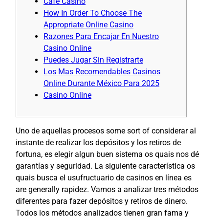
Cafe Casino
How In Order To Choose The
Appropriate Online Casino
Razones Para Encajar En Nuestro
Casino Online
Puedes Jugar Sin Registrarte
Los Mas Recomendables Casinos
Online Durante México Para 2025
Casino Online
Uno de aquellas procesos some sort of considerar al
instante de realizar los depósitos y los retiros de
fortuna, es elegir algun buen sistema os quais nos dé
garantías y seguridad. La siguiente característica os
quais busca el usufructuario de casinos en línea es
are generally rapidez. Vamos a analizar tres métodos
diferentes para fazer depósitos y retiros de dinero.
Todos los métodos analizados tienen gran fama y