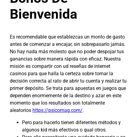
Bienvenida
Es recomendable que establezcas un monto de gasto
antes de comenzar a encajar, sin sobrepasarlo jamás.
No hay nada más molesto que no poder despojar tus
ganancias sobre manera rápida con eficaz. Nuestra
misión es compartir con ud reseñas de internet
casinos para que halla la certeza sobre tomar la
decisión correcta al rato de abrir tu cuenta y realizar tu
primer depósito. Se trata para apuestas en juegos que
dependen enormemente de la destino y azar en este
momento que los resultados son totalmente
aleatorios
https://psicomag.com/
.
Pero para hacerlo tienen diferentes métodos y
algunos kid más efectivos o qual otros.