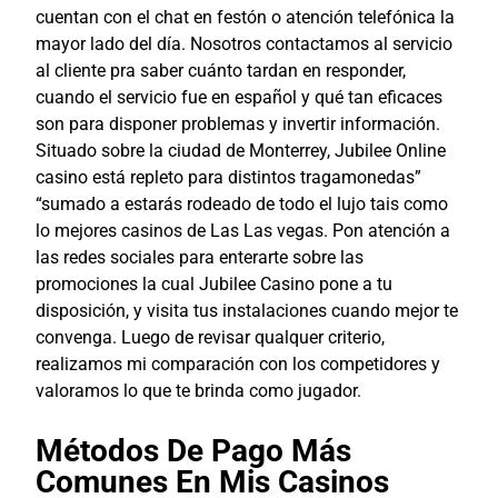
cuentan con el chat en festón o atención telefónica la
mayor lado del día. Nosotros contactamos al servicio
al cliente pra saber cuánto tardan en responder,
cuando el servicio fue en español y qué tan eficaces
son para disponer problemas y invertir información.
Situado sobre la ciudad de Monterrey, Jubilee Online
casino está repleto para distintos tragamonedas”
“sumado a estarás rodeado de todo el lujo tais como
lo mejores casinos de Las Las vegas. Pon atención a
las redes sociales para enterarte sobre las
promociones la cual Jubilee Casino pone a tu
disposición, y visita tus instalaciones cuando mejor te
convenga. Luego de revisar qualquer criterio,
realizamos mi comparación con los competidores y
valoramos lo que te brinda como jugador.
Métodos De Pago Más
Comunes En Mis Casinos