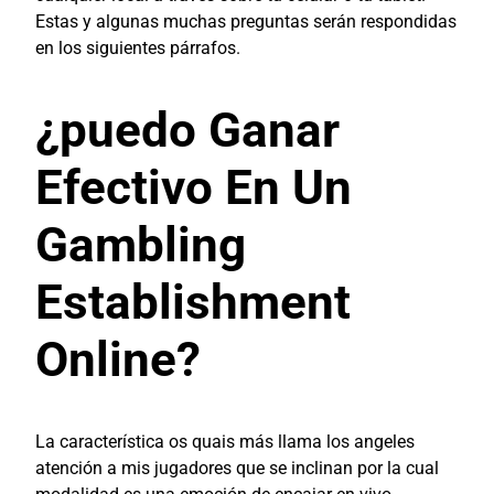
Estas y algunas muchas preguntas serán respondidas
en los siguientes párrafos.
¿puedo Ganar
Efectivo En Un
Gambling
Establishment
Online?
La característica os quais más llama los angeles
atención a mis jugadores que se inclinan por la cual