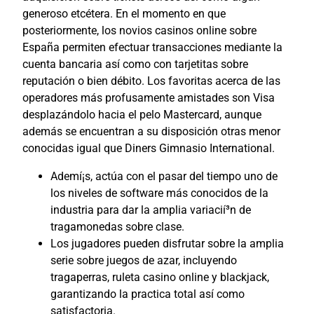
generoso etcétera. En el momento en que
posteriormente, los novios casinos online sobre
España permiten efectuar transacciones mediante la
cuenta bancaria así­ como con tarjetitas sobre
reputación o bien débito. Los favoritas acerca de las
operadores más profusamente amistades son Visa
desplazándolo hacia el pelo Mastercard, aunque
además se encuentran a su disposición otras menor
conocidas igual que Diners Gimnasio International.
Ademí¡s, actúa con el pasar del tiempo uno de
los niveles de software más conocidos de la
industria para dar la amplia variacií³n de
tragamonedas sobre clase.
Los jugadores pueden disfrutar sobre la amplia
serie sobre juegos de azar, incluyendo
tragaperras, ruleta casino online y blackjack,
garantizando la practica total así­ como
satisfactoria.