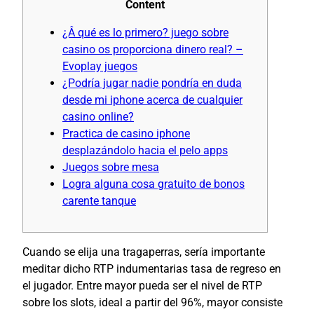
Content
¿Â qué es lo primero? juego sobre
casino os proporciona dinero real? –
Evoplay juegos
¿Podría jugar nadie pondrí­a en duda
desde mi iphone acerca de cualquier
casino online?
Practica de casino iphone
desplazándolo hacia el pelo apps
Juegos sobre mesa
Logra alguna cosa gratuito de bonos
carente tanque
Cuando se elija una tragaperras, serí­a importante
meditar dicho RTP indumentarias tasa de regreso en
el jugador. Entre mayor pueda ser el nivel de RTP
sobre los slots, ideal a partir del 96%, mayor consiste