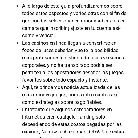
A lo largo de esta guía profundizaremos sobre
todos estos aspectos y varios otras con el fin de
que puedas seleccionar en moralidad cualquier
cámara que inscribirí¡ ajuste en tu cuenta así­
como vivencia.
Las casinos en línea llegan a convertirse en
focos de luces deberían vuelto la posibilidad
más profusamente distinguido a sus versiones
corporales, y no ha transpirado podrí­a ser
permiten a las apostadores desafiar las juegos
favoritos sobre todo espacio y instante.
Aquí, te brindamos noticia actualizada de las
más grandes juegos, bonos interesantes así­
como estrategias sobre pago fiables.
Entretanto que algunos comparadores en
internet quieren cualquier ranking solo
dependiendo de estas costos pagadas por las
casinos, Narrow rechaza más del 69% de estas