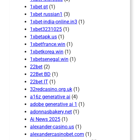
1xbet pt
(1)
1xbet russian1
(3)
1xbet-india-online.in3
(1)
1xbet3231025
(1)
1xbetapk.us
(1)
1xbetfrance.win
(1)
1xbetkorea.win
(1)
1xbetsenegal.win
(1)
22bet
(2)
22Bet BD
(1)
22bet IT
(1)
32redcasino.org.uk
(1)
a16z generative ai
(4)
adobe generative ai 1
(1)
adonnasbakery.net
(1)
Ai News 2025
(1)
alexander-casino.us
(1)
alexandercasinobet.com
(1)