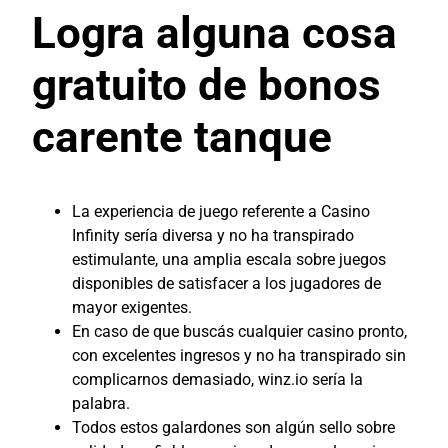
Logra alguna cosa
gratuito de bonos
carente tanque
La experiencia de juego referente a Casino
Infinity serí­a diversa y no ha transpirado
estimulante, una amplia escala sobre juegos
disponibles de satisfacer a los jugadores de
mayor exigentes.
En caso de que buscás cualquier casino pronto,
con excelentes ingresos y no ha transpirado sin
complicarnos demasiado, winz.io serí­a la
palabra.
Todos estos galardones son algún sello sobre