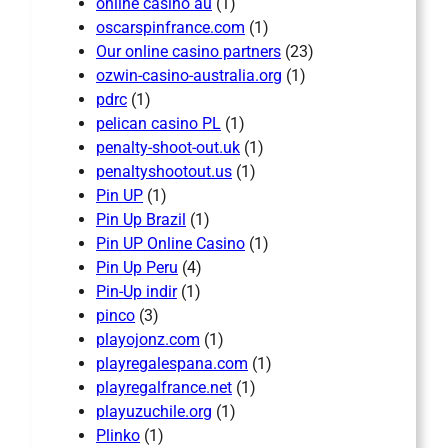
online casino au
(1)
oscarspinfrance.com
(1)
Our online casino partners
(23)
ozwin-casino-australia.org
(1)
pdrc
(1)
pelican casino PL
(1)
penalty-shoot-out.uk
(1)
penaltyshootout.us
(1)
Pin UP
(1)
Pin Up Brazil
(1)
Pin UP Online Casino
(1)
Pin Up Peru
(4)
Pin-Up indir
(1)
pinco
(3)
playojonz.com
(1)
playregalespana.com
(1)
playregalfrance.net
(1)
playuzuchile.org
(1)
Plinko
(1)