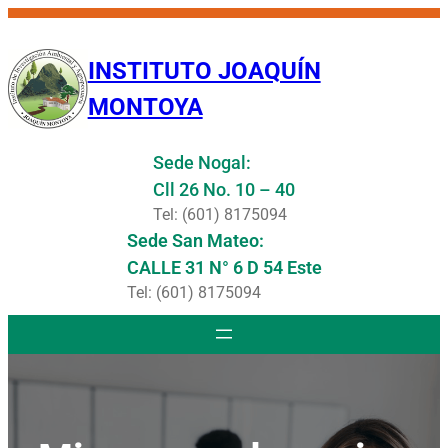
Saltar
al
INSTITUTO JOAQUÍN
contenido
MONTOYA
Sede Nogal:
Cll 26 No. 10 – 40
Tel: (601) 8175094
Sede San Mateo:
CALLE 31 N° 6 D 54 Este
Tel: (601) 8175094