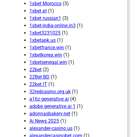
1xbet Morocco
(3)
1xbet pt
(1)
1xbet russian1
(3)
1xbet-india-online.in3
(1)
1xbet3231025
(1)
1xbetapk.us
(1)
1xbetfrance.win
(1)
1xbetkorea.win
(1)
1xbetsenegal.win
(1)
22bet
(2)
22Bet BD
(1)
22bet IT
(1)
32redcasino.org.uk
(1)
a16z generative ai
(4)
adobe generative ai 1
(1)
adonnasbakery.net
(1)
Ai News 2025
(1)
alexander-casino.us
(1)
alexandercasinobet.com
(1)