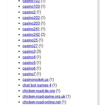
casino102
(1)
casino103
(1)
casino2
(1)
casino202
(1)
casino203
(1)
casino241
(1)
casino242
(2)
casino25
(1)
casino27
(1)
casino3
(3)
casino4
(1)
casino5
(1)
casino6
(1)
casino7
(1)
casinorocket.us
(1)
chat bot names 4
(1)
chicken-road-de.org
(1)
chicken-road-game.org.uk
(1)
chicken-road-online.net
(1)