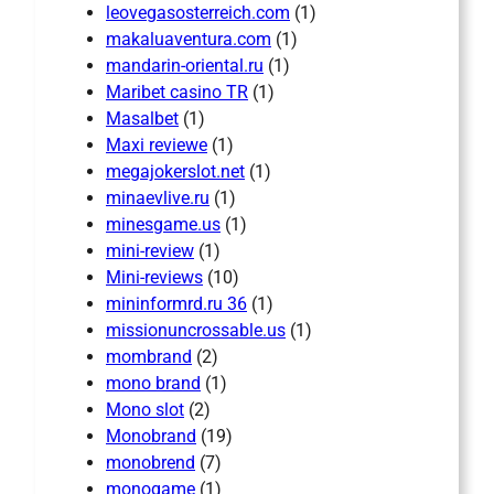
leovegasosterreich.com
(1)
makaluaventura.com
(1)
mandarin-oriental.ru
(1)
Maribet casino TR
(1)
Masalbet
(1)
Maxi reviewe
(1)
megajokerslot.net
(1)
minaevlive.ru
(1)
minesgame.us
(1)
mini-review
(1)
Mini-reviews
(10)
mininformrd.ru 36
(1)
missionuncrossable.us
(1)
mombrand
(2)
mono brand
(1)
Mono slot
(2)
Monobrand
(19)
monobrend
(7)
monogame
(1)