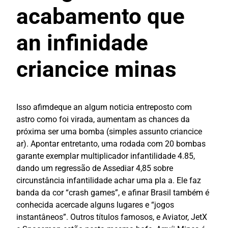
acabamento que
an infinidade
criancice minas
Isso afimdeque an algum noticia entreposto com
astro como foi virada, aumentam as chances da
próxima ser uma bomba (simples assunto criancice
ar). Apontar entretanto, uma rodada com 20 bombas
garante exemplar multiplicador infantilidade 4.85,
dando um regressão de Assediar 4,85 sobre
circunstância infantilidade achar uma pla a. Ele faz
banda da cor “crash games”, e afinar Brasil também é
conhecida acercade alguns lugares e “jogos
instantâneos”. Outros títulos famosos, e Aviator, JetX