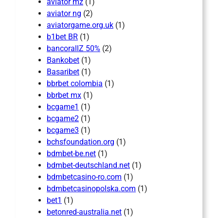
aviator mz
(1)
aviator ng
(2)
aviatorgame.org.uk
(1)
b1bet BR
(1)
bancorallZ 50%
(2)
Bankobet
(1)
Basaribet
(1)
bbrbet colombia
(1)
bbrbet mx
(1)
bcgame1
(1)
bcgame2
(1)
bcgame3
(1)
bchsfoundation.org
(1)
bdmbet-be.net
(1)
bdmbet-deutschland.net
(1)
bdmbetcasino-ro.com
(1)
bdmbetcasinopolska.com
(1)
bet1
(1)
betonred-australia.net
(1)