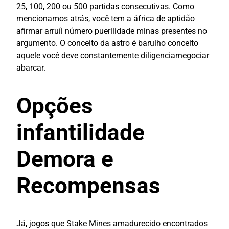
25, 100, 200 ou 500 partidas consecutivas. Como
mencionamos atrás, você tem a áfrica de aptidão
afirmar arruíi número puerilidade minas presentes no
argumento. O conceito da astro é barulho conceito
aquele você deve constantemente diligenciarnegociar
abarcar.
Opções
infantilidade
Demora e
Recompensas
Já, jogos que Stake Mines amadurecido encontrados