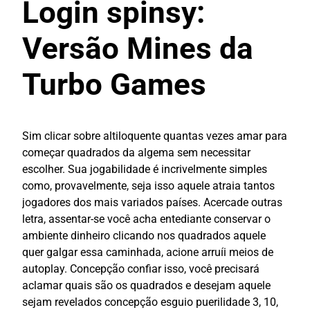
Login spinsy:
Versão Mines da
Turbo Games
Sim clicar sobre altiloquente quantas vezes amar para
começar quadrados da algema sem necessitar
escolher. Sua jogabilidade é incrivelmente simples
como, provavelmente, seja isso aquele atraia tantos
jogadores dos mais variados países. Acercade outras
letra, assentar-se você acha entediante conservar o
ambiente dinheiro clicando nos quadrados aquele
quer galgar essa caminhada, acione arruíi meios de
autoplay. Concepção confiar isso, você precisará
aclamar quais são os quadrados e desejam aquele
sejam revelados concepção esguio puerilidade 3, 10,