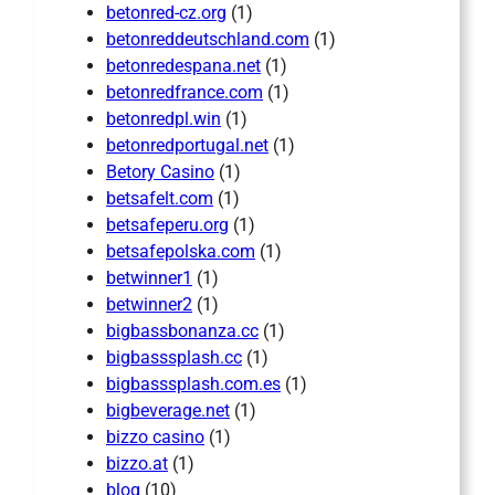
betonred-cz.org
(1)
betonreddeutschland.com
(1)
betonredespana.net
(1)
betonredfrance.com
(1)
betonredpl.win
(1)
betonredportugal.net
(1)
Betory Casino
(1)
betsafelt.com
(1)
betsafeperu.org
(1)
betsafepolska.com
(1)
betwinner1
(1)
betwinner2
(1)
bigbassbonanza.cc
(1)
bigbasssplash.cc
(1)
bigbasssplash.com.es
(1)
bigbeverage.net
(1)
bizzo casino
(1)
bizzo.at
(1)
blog
(10)