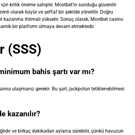
çin kritik öneme sahiptir. Mostbet’in sunduğu güvenilir
nli olarak büyür ve şeffaf bir şekilde yönetilir. Doğru
ckpot kazanma ihtimali yükselir. Sonuç olarak, Mostbet casino
dinamik bir platform olmaya devam etmektedir.
r (SSS)
 minimum bahis şartı var mı?
rına ulaşmanız gerekir. Bu şart, jackpotun tetiklenebilmesi
de kazanılır?
lıdır ve birkaç dakikadan aylarca sürebilir, çünkü havuzun