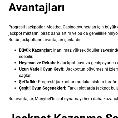
Avantajları
Progresif jackpotlar, Mostbet Casino oyuncuları için büyük c
jackpot miktarını biraz daha artırır ve bu da genellikle mily
Bu tür jackpotların avantajları şunlardır:
Büyük Kazançlar:
İnanılmaz yüksek ödüller sayesinde 
edebilir.
Heyecan ve Rekabet:
Jackpot havuzu geniş oyuncu ağı
Uzun Vadeli Oyun Keyfi:
Jackpotun büyümesini izlem
sağlar.
Şeffaflık:
Progresif jackpotlar mutlaka sistem tarafında
Çeşitli Oyun Seçenekleri:
Farklı slotlarda jackpot bulu
Bu avantajlar, Manybet’te slot oynamayı hem daha kazançlı 