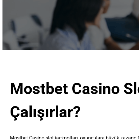
Mostbet Casino Sl
Çalışırlar?
Mostbet Casino slot jackpotları, oyunculara büyük kazanç fı