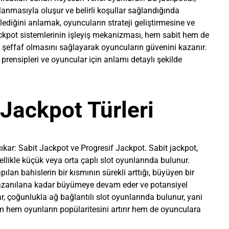
lanmasıyla oluşur ve belirli koşullar sağlandığında
şlediğini anlamak, oyuncuların strateji geliştirmesine ve
ackpot sistemlerinin işleyiş mekanizması, hem sabit hem de
 ve şeffaf olmasını sağlayarak oyuncuların güvenini kazanır.
prensipleri ve oyuncular için anlamı detaylı şekilde
Jackpot Türleri
ıkar: Sabit Jackpot ve Progresif Jackpot. Sabit jackpot,
ellikle küçük veya orta çaplı slot oyunlarında bulunur.
lan bahislerin bir kısmının sürekli arttığı, büyüyen bir
 kazanılana kadar büyümeye devam eder ve potansiyel
r, çoğunlukla ağ bağlantılı slot oyunlarında bulunur, yani
em hem oyunların popülaritesini artırır hem de oyunculara