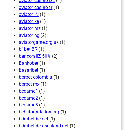
aviator casino DE
(1)
aviator casino fr
(1)
aviator IN
(1)
aviator ke
(1)
aviator mz
(1)
aviator ng
(2)
aviatorgame.org.uk
(1)
b1bet BR
(1)
bancorallZ 50%
(2)
Bankobet
(1)
Basaribet
(1)
bbrbet colombia
(1)
bbrbet mx
(1)
bcgame1
(1)
bcgame2
(1)
bcgame3
(1)
bchsfoundation.org
(1)
bdmbet-be.net
(1)
bdmbet-deutschland.net
(1)