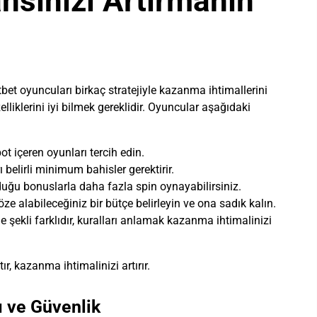
sınızı Artırmanın
 oyuncuları birkaç stratejiyle kazanma ihtimallerini
zelliklerini iyi bilmek gereklidir. Oyuncular aşağıdaki
ot içeren oyunları tercih edin.
 belirli minimum bahisler gerektirir.
uğu bonuslarla daha fazla spin oynayabilirsiniz.
e alabileceğiniz bir bütçe belirleyin ve ona sadık kalın.
e şekli farklıdır, kuralları anlamak kazanma ihtimalinizi
tır, kazanma ihtimalinizi artırır.
 ve Güvenlik