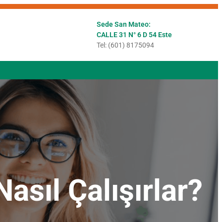
Sede San Mateo:
CALLE 31 N° 6 D 54 Este
Tel: (601) 8175094
asıl Çalışırlar?