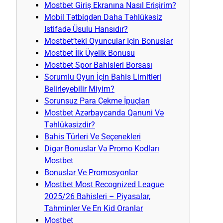
Mostbet Giriş Ekranına Nasıl Erişirim?
Mobil Tətbiqdən Daha Təhlükəsiz
Istifadə Üsulu Hansıdır?
Mostbet’teki Oyuncular Için Bonuslar
Mostbet İlk Üyelik Bonusu
Mostbet Spor Bahisleri Borsası
Sorumlu Oyun İçin Bahis Limitleri
Belirleyebilir Miyim?
Sorunsuz Para Çekme İpuçları
Mostbet Azərbaycanda Qanuni Və
Təhlükəsizdir?
Bahis Türleri Ve Seçenekleri
Digər Bonuslar Və Promo Kodları
Mostbet
Bonuslar Ve Promosyonlar
Mostbet Most Recognized League
2025/26 Bahisleri – Piyasalar,
Tahminler Ve En Kid Oranlar
Mostbet