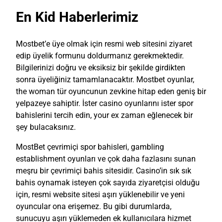
En Kid Haberlerimiz
Mostbet’e üye olmak için resmi web sitesini ziyaret
edip üyelik formunu doldurmanız gerekmektedir.
Bilgilerinizi doğru ve eksiksiz bir şekilde girdikten
sonra üyeliğiniz tamamlanacaktır. Mostbet oyunlar,
the woman tür oyuncunun zevkine hitap eden geniş bir
yelpazeye sahiptir. İster casino oyunlarını ister spor
bahislerini tercih edin, your ex zaman eğlenecek bir
şey bulacaksınız.
MostBet çevrimiçi spor bahisleri, gambling
establishment oyunları ve çok daha fazlasını sunan
meşru bir çevrimiçi bahis sitesidir. Casino’in sık sık
bahis oynamak isteyen çok sayıda ziyaretçisi olduğu
için, resmi website sitesi aşırı yüklenebilir ve yeni
oyuncular ona erişemez. Bu gibi durumlarda,
sunucuyu aşırı yüklemeden ek kullanıcılara hizmet