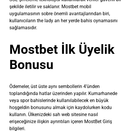
şekilde iletilir ve saklanır. Mostbet mobil
uygulamasının sobre önemli avantajlarından biri,
kullanıcıların the lady an her yerde bahis oynamasını
sağlamasıdır.
Mostbet İlk Üyelik
Bonusu
Ödemeler, üst üste aynı sembollerin 4’ünden
toplandığında hatlar üzerinden yapılır. Kumarhanede
veya spor bahislerinde kullanılabilecek en büyük
hoşgeldin bonusunu almak için kaydolurken kodu
kullanın. Ülkenizdeki sah web sitesine nasıl
erişeceğinize ilişkin ayrıntıları içeren MostBet Giriş
bilgileri.