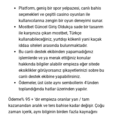
Platform, geniş bir spor yelpazesi, canlı bahis
seçenekleri ve çeşitli casino oyunları ile
kullanıcılarına zengin bir oyun deneyimi sunar.
Mostbet Güncel Giriş Oldukça sade bir tasarım
ile karşınıza çıkan mostbet, Türkçe
kullanabileceğiniz, yurtdışı kökenli yani kaçak
iddaa siteleri arasında bulunmaktadır.
Bu canlı destek ekibinden yapamadığınız
işlemlerde ve ya merak ettiğiniz konular
hakkında bilgiler alabilir empieza eğer sitede
eksiklikler görüyorsanız şikayetlerinizi sobre bu
canlı destek ekibine yapabilirsiniz.
Ödemeler, üst üste aynı sembollerin 4’ünden
toplandığında hatlar üzerinden yapılır.
Ödeme% 95 + ‘dır empieza oranlar yarı / tam
kazanandan aralık ve ters bahise kadar değişir. Çoğu
zaman içerik, aynı bilginin birden fazla kaynağını