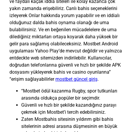
ve faydalı kaçak iddia siteleri ile kolay kazanca çok
yakın zamanda erişebiliriz. Canlı bahis seçeneklerini
izleyerek Onlar hakkında yorum yapabilir ve en iddialı
olduğunuz dalda bahis oynama olanağı de uma
bulabilirsiniz. Ve en beğenilen mücadelelere de uma
dilediğiniz miktarları ortaya koyarak daha yüksek bir
gelir para sağlamış olabileceksiniz. Mostbet Android
uygulaması Yahoo Play’de mevcut değildir ve yalnızca
entdeckte web sitemizden indirilebilir. Kullanıcılar,
doğrudan telefonlarına güvenli ve hızlı bir şekilde APK
dosyasını yükleyerek bahis ve casino oyunlarına”
“erişim sağlayabilirler
mostbet güncel giriş
.
“Mostbet ödül kazanma Rugby, spor tutkunları
arasında oldukça popüler bir seçimdir.
Güvenli ve hızlı bir şekilde kazandığınız parayı
çekmek için Mostbet’i tercih edebilirsiniz.
Zaten Mostbahis sitesinin yıldırım gibi bahis
sitelerinin adresi arasına düşmesinin en büyük