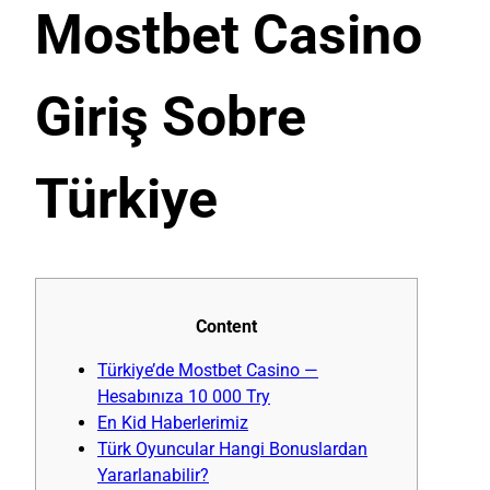
Mostbet Casino
Giriş Sobre
Türkiye
Content
Türkiye’de Mostbet Casino —
Hesabınıza 10 000 Try
En Kid Haberlerimiz
Türk Oyuncular Hangi Bonuslardan
Yararlanabilir?