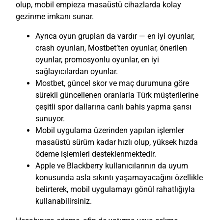
olup, mobil empieza masaüstü cihazlarda kolay
gezinme imkanı sunar.
Ayrıca oyun grupları da vardır — en iyi oyunlar,
crash oyunları, Mostbet’ten oyunlar, önerilen
oyunlar, promosyonlu oyunlar, en iyi
sağlayıcılardan oyunlar.
Mostbet, güncel skor ve maç durumuna göre
sürekli güncellenen oranlarla Türk müşterilerine
çeşitli spor dallarına canlı bahis yapma şansı
sunuyor.
Mobil uygulama üzerinden yapılan işlemler
masaüstü sürüm kadar hızlı olup, yüksek hızda
ödeme işlemleri desteklenmektedir.
Apple ve Blackberry kullanıcılarının da uyum
konusunda asla sıkıntı yaşamayacağını özellikle
belirterek, mobil uygulamayı gönül rahatlığıyla
kullanabilirsiniz.