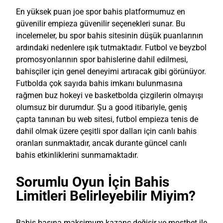
En yüksek puan joe spor bahis platformumuz en
güvenilir empieza güvenilir seçenekleri sunar. Bu
incelemeler, bu spor bahis sitesinin düşük puanlarının
ardındaki nedenlere ışık tutmaktadır. Futbol ve beyzbol
promosyonlarının spor bahislerine dahil edilmesi,
bahisçiler için genel deneyimi artıracak gibi görünüyor.
Futbolda çok sayıda bahis imkanı bulunmasına
rağmen buz hokeyi ve basketbolda çizgilerin olmayışı
olumsuz bir durumdur. Şu a good itibariyle, geniş
çapta tanınan bu web sitesi, futbol empieza tenis de
dahil olmak üzere çeşitli spor dalları için canlı bahis
oranları sunmaktadır, ancak durante güncel canlı
bahis etkinliklerini sunmamaktadır.
Sorumlu Oyun İçin Bahis
Limitleri Belirleyebilir Miyim?
Bahis başına maksimum kazanç değişir ve mostbet ile