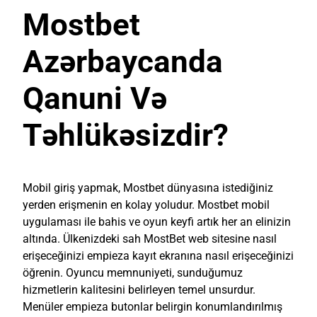
Mostbet
Azərbaycanda
Qanuni Və
Təhlükəsizdir?
Mobil giriş yapmak, Mostbet dünyasına istediğiniz
yerden erişmenin en kolay yoludur. Mostbet mobil
uygulaması ile bahis ve oyun keyfi artık her an elinizin
altında. Ülkenizdeki sah MostBet web sitesine nasıl
erişeceğinizi empieza kayıt ekranına nasıl erişeceğinizi
öğrenin. Oyuncu memnuniyeti, sunduğumuz
hizmetlerin kalitesini belirleyen temel unsurdur.
Menüler empieza butonlar belirgin konumlandırılmış