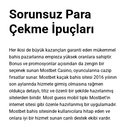
Sorunsuz Para
Çekme İpuçları
Her ikisi de büyük kazançları garanti eden mükemmel
bahis pazarlarına empieza yüksek oranlara sahiptir.
Bonus ve promosyonlar açısından da zengin bir
seçenek sunan Mostbet Casino, oyuncularına cazip
fırsatlar sunar. Mostbet kaçak bahis sitesi 2016 yılının
son aylarında hizmete girmiş olmasına rağmen
oldukça detaylı, titiz ve özenli bir şekilde hazırlanmış
sitelerden biridir. Most guess mobil tıpkı Mostbet’in
internet sitesi gibi özenle hazırlanmış bir uygulamadır.
Mostbet bahis sitesinde kullanıcılara hitap eden ve
onlara iyi bir hizmet sunan canlı destek ekibi vardır.