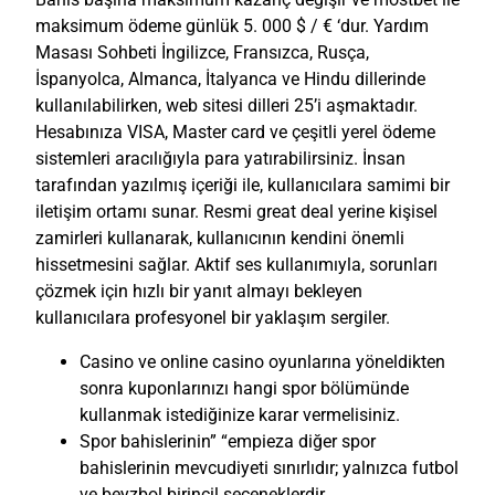
maksimum ödeme günlük 5. 000 $ / € ‘dur. Yardım
Masası Sohbeti İngilizce, Fransızca, Rusça,
İspanyolca, Almanca, İtalyanca ve Hindu dillerinde
kullanılabilirken, web sitesi dilleri 25’i aşmaktadır.
Hesabınıza VISA, Master card ve çeşitli yerel ödeme
sistemleri aracılığıyla para yatırabilirsiniz. İnsan
tarafından yazılmış içeriği ile, kullanıcılara samimi bir
iletişim ortamı sunar. Resmi great deal yerine kişisel
zamirleri kullanarak, kullanıcının kendini önemli
hissetmesini sağlar. Aktif ses kullanımıyla, sorunları
çözmek için hızlı bir yanıt almayı bekleyen
kullanıcılara profesyonel bir yaklaşım sergiler.
Casino ve online casino oyunlarına yöneldikten
sonra kuponlarınızı hangi spor bölümünde
kullanmak istediğinize karar vermelisiniz.
Spor bahislerinin” “empieza diğer spor
bahislerinin mevcudiyeti sınırlıdır; yalnızca futbol
ve beyzbol birincil seçeneklerdir.