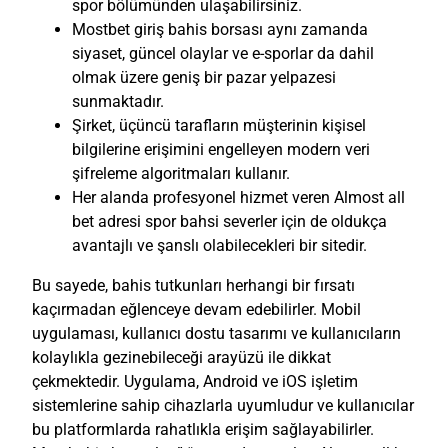
spor bölümünden ulaşabilirsiniz.
Mostbet giriş bahis borsası aynı zamanda
siyaset, güncel olaylar ve e-sporlar da dahil
olmak üzere geniş bir pazar yelpazesi
sunmaktadır.
Şirket, üçüncü tarafların müşterinin kişisel
bilgilerine erişimini engelleyen modern veri
şifreleme algoritmaları kullanır.
Her alanda profesyonel hizmet veren Almost all
bet adresi spor bahsi severler için de oldukça
avantajlı ve şanslı olabilecekleri bir sitedir.
Bu sayede, bahis tutkunları herhangi bir fırsatı
kaçırmadan eğlenceye devam edebilirler. Mobil
uygulaması, kullanıcı dostu tasarımı ve kullanıcıların
kolaylıkla gezinebileceği arayüzü ile dikkat
çekmektedir. Uygulama, Android ve iOS işletim
sistemlerine sahip cihazlarla uyumludur ve kullanıcılar
bu platformlarda rahatlıkla erişim sağlayabilirler.