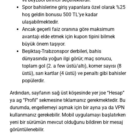
Spor bahislerine giriş yapanlara özel olarak %25
hoş geldin bonusu 500 TL’ye kadar
ulaşabilmektedir.
Ancak geçerli faiz oranına göre maksimum
avantajı elde etmek için kupon tipini bilmek
büyük önem taşıyor.
Beşiktaş-Trabzonspor derbileri, bahis
dünyasında yoğun ilgi görür; maç sonucu,
toplam gol (2. a few üstü/altı), korner sayısı (8
üstü), sarı kartlar (4 üstü) ve penaltı gibi bahisler
popülerdir.
Ardından, sayfanın sağ üst köşesinde yer joe “Hesap”
ya ag “Profil” sekmesine tıklamanız gerekmektedir. Bu
durumda, engellemeyi aşmak için bir ayna ya da VPN
kullanmanız gerekebilir. Mobil uygulamayı başlatırken
yeni bir sürümün mevcut olduğunu bildiren bir mesaj
görüntülenebilir.