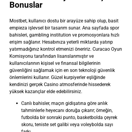
Bonuslar
Mostbet, kullanıcı dostu bir arayüze sahip olup, basit
empieza işlevsel bir tasarım sunar. Ana sayfada spor
bahisleri, gambling institution ve promosyonlara hızlı
erişim sağlanır. Hesabınıza yeterli miktarda yatırıp
yatırmadığınız kontrol etmenizi öneririz. Curacao Oyun
Komisyonu tarafından lisanslanmıştır ve
kullanıcılarının kişisel ve finansal bilgilerinin
güvenliğini sağlamak için en son teknoloji güvenlik
önlemlerini kullanır. Güzel kurpiyerler eşliğinde
kendinizi gerçek Casino atmosferinde hissederek
yüksek kazançlar elde edebilirsiniz.
Canlı bahisler, maçın gidişatına göre anlık
tahminlerle heyecanı doruğa çıkarır; örneğin,
futbolda bir sonraki punto, basketbolda çeyrek
skoru, teniste set galibi veya voleybolda sayı
farkı.