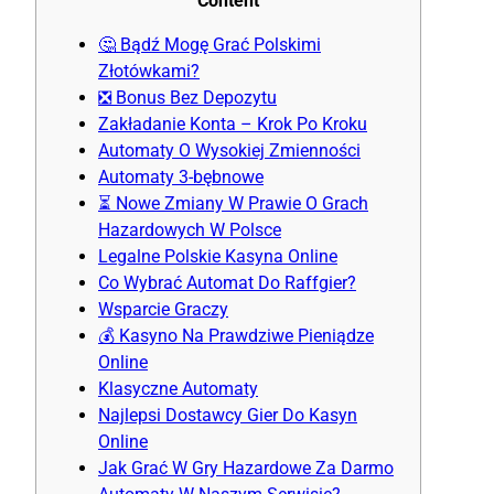
Content
🤔 Bądź Mogę Grać Polskimi
Złotówkami?
❎ Bonus Bez Depozytu
Zakładanie Konta – Krok Po Kroku
Automaty O Wysokiej Zmienności
Automaty 3-bębnowe
⏳ Nowe Zmiany W Prawie O Grach
Hazardowych W Polsce
Legalne Polskie Kasyna Online
Co Wybrać Automat Do Raffgier?
Wsparcie Graczy
💰 Kasyno Na Prawdziwe Pieniądze
Online
Klasyczne Automaty
Najlepsi Dostawcy Gier Do Kasyn
Online
Jak Grać W Gry Hazardowe Za Darmo