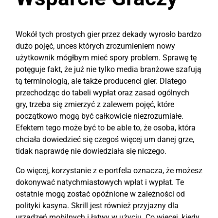
Wokół tych prostych gier przez dekady wyrosło bardzo
dużo pojęć, unces których zrozumieniem nowy
użytkownik mógłbym mieć spory problem. Sprawę tę
potęguje fakt, że już nie tylko media branżowe szafują
tą terminologią, ale także producenci gier. Dlatego
przechodząc do tabeli wypłat oraz zasad ogólnych
gry, trzeba się zmierzyć z zalewem pojęć, które
początkowo mogą być całkowicie niezrozumiałe.
Efektem tego może być to be able to, że osoba, która
chciała dowiedzieć się czegoś więcej um danej grze,
tidak naprawdę nie dowiedziała się niczego.
Co więcej, korzystanie z e-portfela oznacza, że możesz
dokonywać natychmiastowych wpłat i wypłat. Te
ostatnie mogą zostać opóźnione w zależności od
polityki kasyna. Skrill jest również przyjazny dla
urządzeń mobilnych i łatwy w użyciu. Co więcej, kiedy