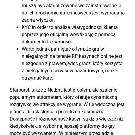
muszą być aktualizowane we zainstalowane, a
do ich uruchomienia keineswegs jest wymagana
żadna wtyczka.
KYC in order to analiza wiarygodności klienta
poprzez jego oficjalną weryfikację z pomocą
dokumentu tożsamości.
Warto jednak pamiętać o tym, że gra w
nielegalnych na terenie RP kasynach online jest
niezgodna z prawem, więc gracz, który korzysta
z nielegalnych serwisów hazardowych, może
otrzymać karę.
Starburst, także z NetEnt, jest prostym, ale szalenie
popularnym automatem, który oferuje dynamiczną
rozgrywkę we atrakcyjne wygrane. W tle widoczna jest
planeta, blask słońca i przestrzeń kosmiczna.
Dostępność i różnorodność kasyn są dziś większe niż
kiedykolwiek, a wybór najlepszej platformy do gry
może być wyzwaniem. W niniejszym przeglądzie