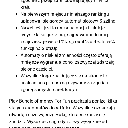
zgodnie z przepisami obowiązującymi w ich
kraju.
Na pierwszym miejscu niniejszego rankingu
uplasował się gorący automat slotowy Sizzling.
Nawet jeśli jest to unikalna opcja i istnieje
jedynie kilka gier z nią, najprawdopodobniej
znajdziesz je wśród %tax_count/slot-features%
funkcji na SlotsUp.
Automaty o niskiej zmienności często oferują
mniejsze wygrane, alcohol zazwyczaj zdarzają
się one częściej.
Wszystkie logo znajdujące się na stronie to.
bestcasinos-pl. com są używane za zgodą i
zgodą samych marek kasyn.
Play Bundle of money For Fun przejrzała poniżej kilka
starych automatów do raffgier. Wszystkie oznaczają
otwartą i uczciwą rozgrywkę, która nie może cię
znudzić. Wysokość nagrody zależy wyłącznie od