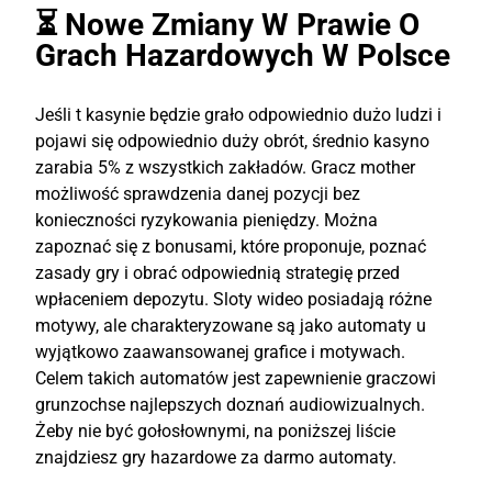
⏳ Nowe Zmiany W Prawie O
Grach Hazardowych W Polsce
Jeśli t kasynie będzie grało odpowiednio dużo ludzi i
pojawi się odpowiednio duży obrót, średnio kasyno
zarabia 5% z wszystkich zakładów. Gracz mother
możliwość sprawdzenia danej pozycji bez
konieczności ryzykowania pieniędzy. Można
zapoznać się z bonusami, które proponuje, poznać
zasady gry i obrać odpowiednią strategię przed
wpłaceniem depozytu. Sloty wideo posiadają różne
motywy, ale charakteryzowane są jako automaty u
wyjątkowo zaawansowanej grafice i motywach.
Celem takich automatów jest zapewnienie graczowi
grunzochse najlepszych doznań audiowizualnych.
Żeby nie być gołosłownymi, na poniższej liście
znajdziesz gry hazardowe za darmo automaty.