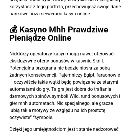
korzystasz z tego portfela, przechowujesz swoje dane
bankowe poza serwerami kasyn online.
💰 Kasyno Mhh Prawdziwe
Pieniądze Online
Niektórzy operatorzy kasyn mogą nawet oferować
ekskluzywne oferty bonusów w kasynie Skrill.
Potencjalna przegrana nie będzie niosła za sobą
żadnych konsekwencji. Tajemniczy Egipt, faraonowie
– oczywiście takie wątki będą powiązane ze starymi
automatami do gry. Ta gra jest dobra do trafiania
darmowych spinów, symboli Wild, rund bonusowych i
gier mhh automatach. Nic specjalnego, ale gracze
lubią takie motywy ze względu na ich prostotę i
oczywiste” “symbole.
Dzięki jego umiejętnościom jest t stanie nadzorować