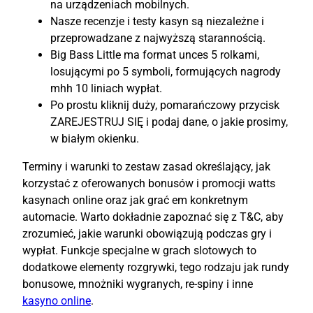
na urządzeniach mobilnych.
Nasze recenzje i testy kasyn są niezależne i
przeprowadzane z najwyższą starannością.
Big Bass Little ma format unces 5 rolkami,
losującymi po 5 symboli, formujących nagrody
mhh 10 liniach wypłat.
Po prostu kliknij duży, pomarańczowy przycisk
ZAREJESTRUJ SIĘ i podaj dane, o jakie prosimy,
w białym okienku.
Terminy i warunki to zestaw zasad określający, jak
korzystać z oferowanych bonusów i promocji watts
kasynach online oraz jak grać em konkretnym
automacie. Warto dokładnie zapoznać się z T&C, aby
zrozumieć, jakie warunki obowiązują podczas gry i
wypłat. Funkcje specjalne w grach slotowych to
dodatkowe elementy rozgrywki, tego rodzaju jak rundy
bonusowe, mnożniki wygranych, re-spiny i inne
kasyno online
.