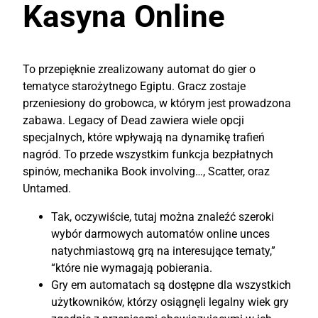
Kasyna Online
To przepięknie zrealizowany automat do gier o
tematyce starożytnego Egiptu. Gracz zostaje
przeniesiony do grobowca, w którym jest prowadzona
zabawa. Legacy of Dead zawiera wiele opcji
specjalnych, które wpływają na dynamikę trafień
nagród. To przede wszystkim funkcja bezpłatnych
spinów, mechanika Book involving…, Scatter, oraz
Untamed.
Tak, oczywiście, tutaj można znaleźć szeroki
wybór darmowych automatów online unces
natychmiastową grą na interesujące tematy,”
“które nie wymagają pobierania.
Gry em automatach są dostępne dla wszystkich
użytkowników, którzy osiągnęli legalny wiek gry