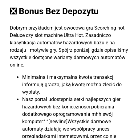
❎ Bonus Bez Depozytu
Dobrym przykładem jest owocowa gra Scorching hot
Deluxe czy slot machine Ultra Hot. Zasadniczo
klasyfikacja automatów hazardowych bazuje na
rodzaju i motywie gry. Spójrz poniżej, gdzie opisaliśmy
wszystkie dostępne warianty darmowych automatów
online.
Minimalna i maksymalna kwota transakcji
informują gracza, jaką kwotę można zlecić do
wypłaty.
Nasz portal udostępnia setki najlepszych gier
hazardowych bez konieczności pobierania
dodatkowego oprogramowania mhh swój
komputer.” “[newline]Wszystkie darmowe
automaty działają we współpracy unces
przeglądarkami internetowymi, przez co nie