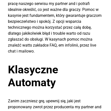
pracę naszego serwisu my partner and i potrafi
idealnie określić, co jest ważne dla graczy. Pomoc w
kasynie jest fundamentem, który gwarantuje graczom
bezpieczeństwo i spokój. Z opcji wsparcia
technicznego można korzystać przez całą dobę,
dlatego jakikolwiek błąd i trouble warto od razu
zgłaszać do obsługi. W kasynach pomoc można
znaleźć watts zakładce FAQ, em infolinii, przez live
chat i mailowo.
Klasyczne
Automaty
Zanim zaczniesz grę, upewnij się, jaki jest
proponowany zwrot przez producenta my partner and