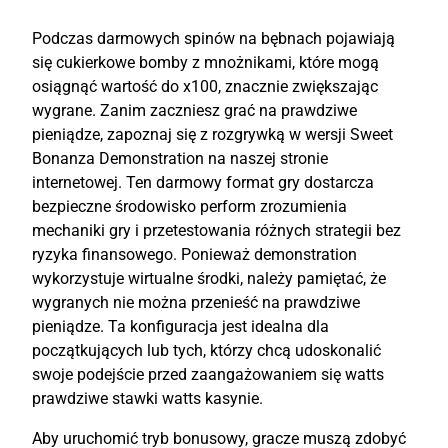
Podczas darmowych spinów na bębnach pojawiają
się cukierkowe bomby z mnożnikami, które mogą
osiągnąć wartość do x100, znacznie zwiększając
wygrane. Zanim zaczniesz grać na prawdziwe
pieniądze, zapoznaj się z rozgrywką w wersji Sweet
Bonanza Demonstration na naszej stronie
internetowej. Ten darmowy format gry dostarcza
bezpieczne środowisko perform zrozumienia
mechaniki gry i przetestowania różnych strategii bez
ryzyka finansowego. Ponieważ demonstration
wykorzystuje wirtualne środki, należy pamiętać, że
wygranych nie można przenieść na prawdziwe
pieniądze. Ta konfiguracja jest idealna dla
początkujących lub tych, którzy chcą udoskonalić
swoje podejście przed zaangażowaniem się watts
prawdziwe stawki watts kasynie.
Aby uruchomić tryb bonusowy, gracze muszą zdobyć