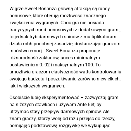
W grze Sweet Bonanza główną atrakcją są rundy
bonusowe, które oferują możliwość znacznego
zwiększenia wygranych. Choć gra nie posiada
tradycyjnych rund bonusowych z dodatkowymi grami,
to jednak tryb darmowych spinów z multiplikatorami
działa mhh podobnej zasadzie, dostarczając graczom
mnóstwo emocji. Sweet Bonanza proponuje
różnorodność zakładów, unces minimalnym
postawieniem 0. 02 i maksymalnym 100. To
umożliwia graczom elastyczność watts kontrolowaniu
swojego budżetu i poszukiwaniu zarówno niewielkich,
jak i większych wygranych.
Osobiście lubię eksperymentować – zazwyczaj gram
na niższych stawkach i używam Ante Bet, by
utrzymać stały przepływ darmowych spinów. Ale
znam graczy, którzy wolą od razu przejść do rzeczy,
pomijając podstawową rozgrywkę we wykupując