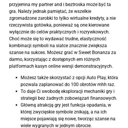
przyjemna my partner and i beztroska może być ta
gra. Należy jednak pamiętać, że wszelkie
zgromadzone zarobki to tylko wirtualne kredyty, a nie
rzeczywista gotówka, ponieważ są one kierowane
wyłącznie do celów praktycznych i rozrywkowych.
Choć może się to wydawać trudne, elastyczność
kombinacji symboli na siatce znacznie zwiększa
szanse na sukces. Możesz grać w Sweet Bonanza za
darmo, korzystając z dostępnych em różnych
platformach kasyn online wersji demonstracyjnych.
Możesz także skorzystać z opcji Auto Play, która
pozwala zaplanować do 100 obrotów mhh raz.
To daje Ci swobodę eksploracji mechaniki gry i
strategii bez żadnych zobowiązań finansowych.
Główną atrakcją gry jest funkcja opadania, w
której zwycięskie symbole znikają, a na ich
miejsce pojawiają się nowe, tworząc szanse na
wiele wygranych w jednym obrocie.