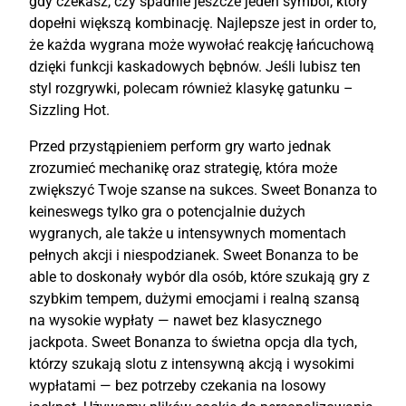
gdy czekasz, czy spadnie jeszcze jeden symbol, który
dopełni większą kombinację. Najlepsze jest in order to,
że każda wygrana może wywołać reakcję łańcuchową
dzięki funkcji kaskadowych bębnów. Jeśli lubisz ten
styl rozgrywki, polecam również klasykę gatunku –
Sizzling Hot.
Przed przystąpieniem perform gry warto jednak
zrozumieć mechanikę oraz strategię, która może
zwiększyć Twoje szanse na sukces. Sweet Bonanza to
keineswegs tylko gra o potencjalnie dużych
wygranych, ale także u intensywnych momentach
pełnych akcji i niespodzianek. Sweet Bonanza to be
able to doskonały wybór dla osób, które szukają gry z
szybkim tempem, dużymi emocjami i realną szansą
na wysokie wypłaty — nawet bez klasycznego
jackpota. Sweet Bonanza to świetna opcja dla tych,
którzy szukają slotu z intensywną akcją i wysokimi
wypłatami — bez potrzeby czekania na losowy