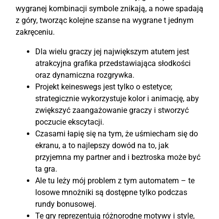
wygranej kombinacji symbole znikają, a nowe spadają
z góry, tworząc kolejne szanse na wygrane t jednym
zakręceniu.
Dla wielu graczy jej największym atutem jest
atrakcyjna grafika przedstawiająca słodkości
oraz dynamiczna rozgrywka.
Projekt keineswegs jest tylko o estetyce;
strategicznie wykorzystuje kolor i animację, aby
zwiększyć zaangażowanie graczy i stworzyć
poczucie ekscytacji.
Czasami łapię się na tym, że uśmiecham się do
ekranu, a to najlepszy dowód na to, jak
przyjemna my partner and i beztroska może być
ta gra.
Ale tu leży mój problem z tym automatem – te
losowe mnożniki są dostępne tylko podczas
rundy bonusowej.
Te gry reprezentują różnorodne motywy i style,