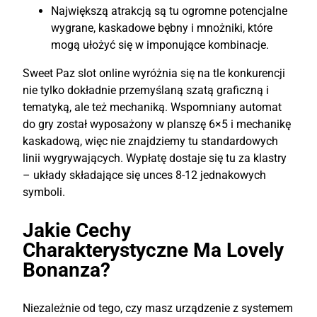
Największą atrakcją są tu ogromne potencjalne
wygrane, kaskadowe bębny i mnożniki, które
mogą ułożyć się w imponujące kombinacje.
Sweet Paz slot online wyróżnia się na tle konkurencji
nie tylko dokładnie przemyślaną szatą graficzną i
tematyką, ale też mechaniką. Wspomniany automat
do gry został wyposażony w planszę 6×5 i mechanikę
kaskadową, więc nie znajdziemy tu standardowych
linii wygrywających. Wypłatę dostaje się tu za klastry
– układy składające się unces 8-12 jednakowych
symboli.
Jakie Cechy
Charakterystyczne Ma Lovely
Bonanza?
Niezależnie od tego, czy masz urządzenie z systemem