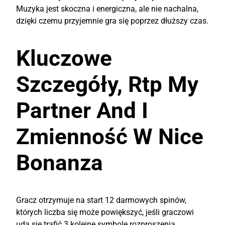
Muzyka jest skoczna i energiczna, ale nie nachalna,
dzięki czemu przyjemnie gra się poprzez dłuższy czas.
Kluczowe
Szczegóły, Rtp My
Partner And I
Zmienność W Nice
Bonanza
Gracz otrzymuje na start 12 darmowych spinów,
których liczba się może powiększyć, jeśli graczowi
uda się trafić 3 kolejne symbole rozproszenia.