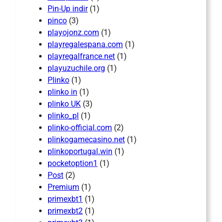
Pin-Up indir
(1)
pinco
(3)
playojonz.com
(1)
playregalespana.com
(1)
playregalfrance.net
(1)
playuzuchile.org
(1)
Plinko
(1)
plinko in
(1)
plinko UK
(3)
plinko_pl
(1)
plinko-official.com
(2)
plinkogamecasino.net
(1)
plinkoportugal.win
(1)
pocketoption1
(1)
Post
(2)
Premium
(1)
primexbt1
(1)
primexbt2
(1)