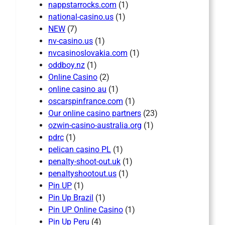
nappstarrocks.com
(1)
national-casino.us
(1)
NEW
(7)
nv-casino.us
(1)
nvcasinoslovakia.com
(1)
oddboy.nz
(1)
Online Casino
(2)
online casino au
(1)
oscarspinfrance.com
(1)
Our online casino partners
(23)
ozwin-casino-australia.org
(1)
pdrc
(1)
pelican casino PL
(1)
penalty-shoot-out.uk
(1)
penaltyshootout.us
(1)
Pin UP
(1)
Pin Up Brazil
(1)
Pin UP Online Casino
(1)
Pin Up Peru
(4)