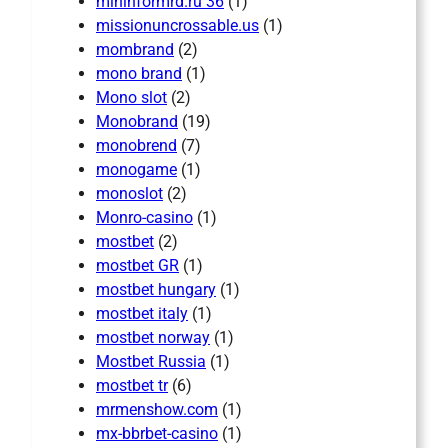
mininformrd.ru 36
(1)
missionuncrossable.us
(1)
mombrand
(2)
mono brand
(1)
Mono slot
(2)
Monobrand
(19)
monobrend
(7)
monogame
(1)
monoslot
(2)
Monro-casino
(1)
mostbet
(2)
mostbet GR
(1)
mostbet hungary
(1)
mostbet italy
(1)
mostbet norway
(1)
Mostbet Russia
(1)
mostbet tr
(6)
mrmenshow.com
(1)
mx-bbrbet-casino
(1)