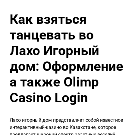
Как взяться
танцевать во
Лахо Игорный
дом: Оформление
а также Olimp
Casino Login
Лахо игорный дом представляет собой известное
интерактивный-казино во Казахстане, которое
предлагает широкий спектр азартных веселий.