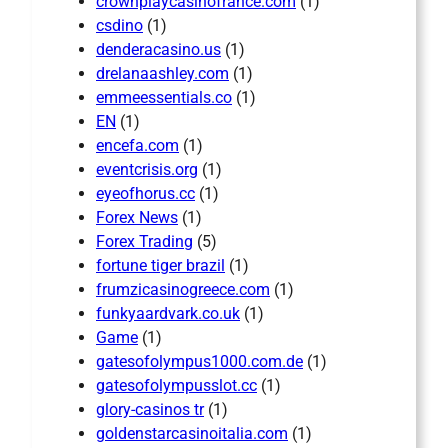
crownplaycasinofrance.com
(1)
csdino
(1)
denderacasino.us
(1)
drelanaashley.com
(1)
emmeessentials.co
(1)
EN
(1)
encefa.com
(1)
eventcrisis.org
(1)
eyeofhorus.cc
(1)
Forex News
(1)
Forex Trading
(5)
fortune tiger brazil
(1)
frumzicasinogreece.com
(1)
funkyaardvark.co.uk
(1)
Game
(1)
gatesofolympus1000.com.de
(1)
gatesofolympusslot.cc
(1)
glory-casinos tr
(1)
goldenstarcasinoitalia.com
(1)