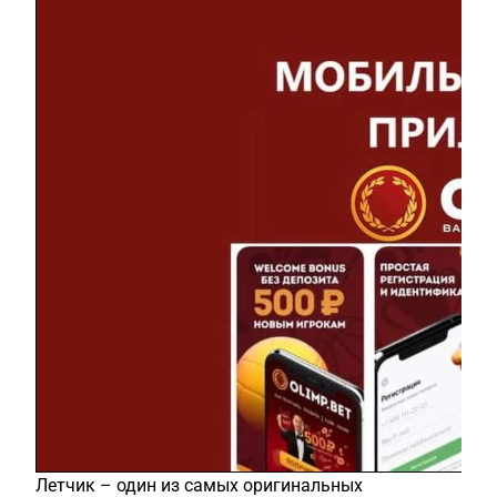
Летчик – один из самых оригинальных