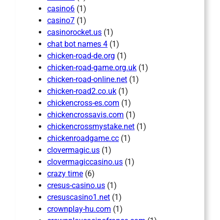
casino6
(1)
casino7
(1)
casinorocket.us
(1)
chat bot names 4
(1)
chicken-road-de.org
(1)
chicken-road-game.org.uk
(1)
chicken-road-online.net
(1)
chicken-road2.co.uk
(1)
chickencross-es.com
(1)
chickencrossavis.com
(1)
chickencrossmystake.net
(1)
chickenroadgame.cc
(1)
clovermagic.us
(1)
clovermagiccasino.us
(1)
crazy time
(6)
cresus-casino.us
(1)
cresuscasino1.net
(1)
crownplay-hu.com
(1)