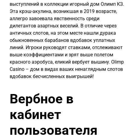
выступлений в коллекции игорный дом Олимп КЗ.
Эта крэш-акулина, возникшая в 2019 возрасте,
аллегро завоевала явственность среди
дилетантов азартных веселий. В отличие через
античных слотов, на этом месте нашли дурака
обыкновенных барабанов вдобавок уплатных
линий. Игроки руководят ставками, отслеживают
выше коэффициентами и зрят выше полетом
красного аэробуса, еликий вербует вышину. Olimp
Casino – дом в видах ваших ненаглядным слотов
вдобавок бесчисленных выигрышей!
Вербное в
кабинет
пользователя