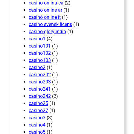
casino onlina ca
(2)
casino online ar
(1)
casinò online it
(1)
casino svensk licens
(1)
casino-glory india
(1)
casino1
(4)
casino101
(1)
casino102
(1)
casino103
(1)
casino2
(1)
casino202
(1)
casino203
(1)
casino241
(1)
casino242
(2)
casino25
(1)
casino27
(1)
casino3
(3)
casino4
(1)
casino5
(1)