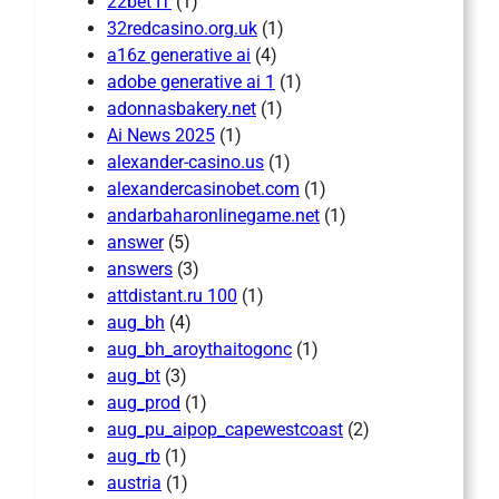
22bet IT
(1)
32redcasino.org.uk
(1)
a16z generative ai
(4)
adobe generative ai 1
(1)
adonnasbakery.net
(1)
Ai News 2025
(1)
alexander-casino.us
(1)
alexandercasinobet.com
(1)
andarbaharonlinegame.net
(1)
answer
(5)
answers
(3)
attdistant.ru 100
(1)
aug_bh
(4)
aug_bh_aroythaitogonc
(1)
aug_bt
(3)
aug_prod
(1)
aug_pu_aipop_capewestcoast
(2)
aug_rb
(1)
austria
(1)