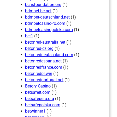
bchsfoundation.org
(1)
bdmbet-be.net
(1)
bdmbet-deutschland.net
(1)
bdmbetcasino-ro.com
(1)
bdmbetcasinopolska.com
(1)
bet1
(1)
betonred-australia.net
(1)
betonred-cz.org
(1)
betonreddeutschland.com
(1)
betonredespana.net
(1)
betonredfrance.com
(1)
betonredpl.win
(1)
betonredportugal.net
(1)
Betory Casino
(1)
betsafelt.com
(1)
betsafeperu.org
(1)
betsafepolska.com
(1)
betwinner1
(1)