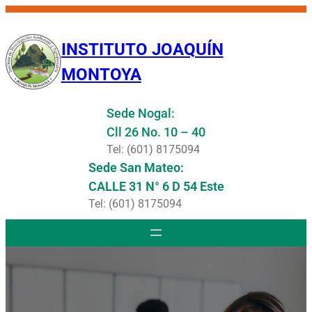
Saltar
al
INSTITUTO JOAQUÍN
contenido
MONTOYA
Sede Nogal:
Cll 26 No. 10 – 40
Tel: (601) 8175094
Sede San Mateo:
CALLE 31 N° 6 D 54 Este
Tel: (601) 8175094