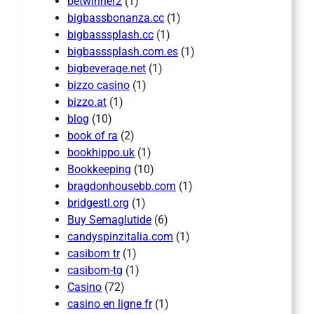
betwinner2
(1)
bigbassbonanza.cc
(1)
bigbasssplash.cc
(1)
bigbasssplash.com.es
(1)
bigbeverage.net
(1)
bizzo casino
(1)
bizzo.at
(1)
blog
(10)
book of ra
(2)
bookhippo.uk
(1)
Bookkeeping
(10)
bragdonhousebb.com
(1)
bridgestl.org
(1)
Buy Semaglutide
(6)
candyspinzitalia.com
(1)
casibom tr
(1)
casibom-tg
(1)
Casino
(72)
casino en ligne fr
(1)