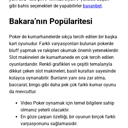
gibi bahis seçenekleri de yapabilirler
başarıbet
.
Bakara’nın Popülaritesi
Poker de kumarhanelerde sıkça tercih edilen bir başka
kart oyunudur. Farklı varyasyonları bulunan pokerde
bluff yapmak ve rakipleri okumak önemli yeteneklerdir.
Slot makineleri de kumarhanede en çok tercih edilen
oyunlardandır. Renkli grafikleri ve çeşitli temalarıyla
dikkat çeken slot makineleri, basit kuralları sayesinde
kolayca oynanabilir. Bunların yanı sıra zar atma,
baccarat, bingo gibi daha pek çok farklı kumar oyunu
da mevcuttur.
Video Poker oynamak için temel bilgilere sahip
olmanız yeterli olacaktır.
En göze çarpan özelliği, bir oyunun birçok farklı
varyasyonunu sağlamasıdır.