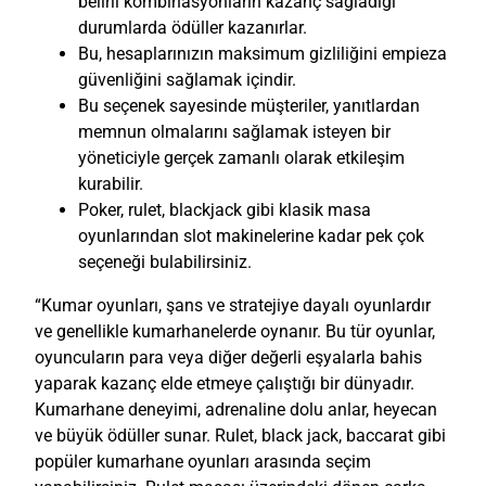
belirli kombinasyonların kazanç sağladığı
durumlarda ödüller kazanırlar.
Bu, hesaplarınızın maksimum gizliliğini empieza
güvenliğini sağlamak içindir.
Bu seçenek sayesinde müşteriler, yanıtlardan
memnun olmalarını sağlamak isteyen bir
yöneticiyle gerçek zamanlı olarak etkileşim
kurabilir.
Poker, rulet, blackjack gibi klasik masa
oyunlarından slot makinelerine kadar pek çok
seçeneği bulabilirsiniz.
“Kumar oyunları, şans ve stratejiye dayalı oyunlardır
ve genellikle kumarhanelerde oynanır. Bu tür oyunlar,
oyuncuların para veya diğer değerli eşyalarla bahis
yaparak kazanç elde etmeye çalıştığı bir dünyadır.
Kumarhane deneyimi, adrenaline dolu anlar, heyecan
ve büyük ödüller sunar. Rulet, black jack, baccarat gibi
popüler kumarhane oyunları arasında seçim