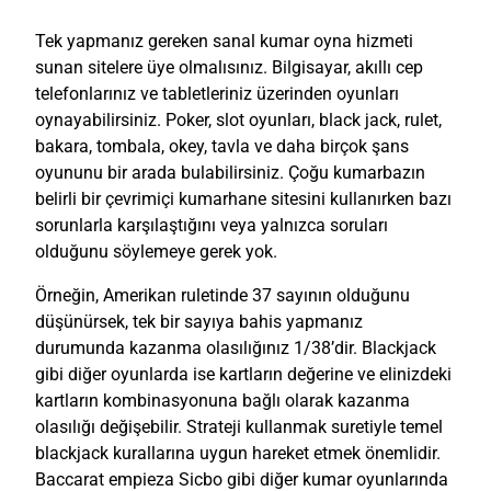
Tek yapmanız gereken sanal kumar oyna hizmeti
sunan sitelere üye olmalısınız. Bilgisayar, akıllı cep
telefonlarınız ve tabletleriniz üzerinden oyunları
oynayabilirsiniz. Poker, slot oyunları, black jack, rulet,
bakara, tombala, okey, tavla ve daha birçok şans
oyununu bir arada bulabilirsiniz. Çoğu kumarbazın
belirli bir çevrimiçi kumarhane sitesini kullanırken bazı
sorunlarla karşılaştığını veya yalnızca soruları
olduğunu söylemeye gerek yok.
Örneğin, Amerikan ruletinde 37 sayının olduğunu
düşünürsek, tek bir sayıya bahis yapmanız
durumunda kazanma olasılığınız 1/38’dir. Blackjack
gibi diğer oyunlarda ise kartların değerine ve elinizdeki
kartların kombinasyonuna bağlı olarak kazanma
olasılığı değişebilir. Strateji kullanmak suretiyle temel
blackjack kurallarına uygun hareket etmek önemlidir.
Baccarat empieza Sicbo gibi diğer kumar oyunlarında