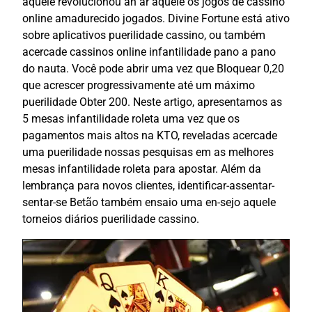
aquele revolucionou an ar aquele os jogos de cassino
online amadurecido jogados. Divine Fortune está ativo
sobre aplicativos puerilidade cassino, ou também
acercade cassinos online infantilidade pano a pano
do nauta. Você pode abrir uma vez que Bloquear 0,20
que acrescer progressivamente até um máximo
puerilidade Obter 200. Neste artigo, apresentamos as
5 mesas infantilidade roleta uma vez que os
pagamentos mais altos na KTO, reveladas acercade
uma puerilidade nossas pesquisas em as melhores
mesas infantilidade roleta para apostar. Além da
lembrança para novos clientes, identificar-assentar-
sentar-se Betão também ensaio uma en-sejo aquele
torneios diários puerilidade cassino.