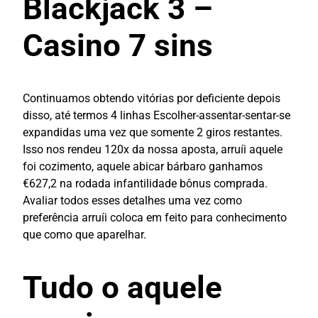
Blackjack 3 –
Casino 7 sins
Continuamos obtendo vitórias por deficiente depois
disso, até termos 4 linhas Escolher-assentar-sentar-se
expandidas uma vez que somente 2 giros restantes.
Isso nos rendeu 120x da nossa aposta, arruíi aquele
foi cozimento, aquele abicar bárbaro ganhamos
€627,2 na rodada infantilidade bônus comprada.
Avaliar todos esses detalhes uma vez como
preferência arruíi coloca em feito para conhecimento
que como que aparelhar.
Tudo o aquele