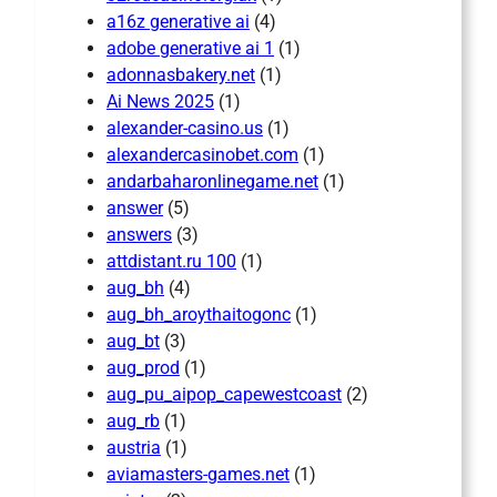
a16z generative ai
(4)
adobe generative ai 1
(1)
adonnasbakery.net
(1)
Ai News 2025
(1)
alexander-casino.us
(1)
alexandercasinobet.com
(1)
andarbaharonlinegame.net
(1)
answer
(5)
answers
(3)
attdistant.ru 100
(1)
aug_bh
(4)
aug_bh_aroythaitogonc
(1)
aug_bt
(3)
aug_prod
(1)
aug_pu_aipop_capewestcoast
(2)
aug_rb
(1)
austria
(1)
aviamasters-games.net
(1)