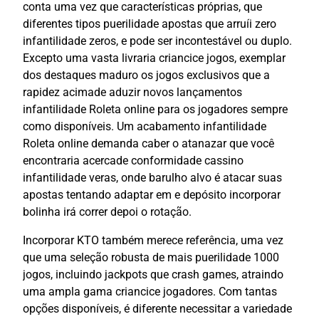
conta uma vez que características próprias, que
diferentes tipos puerilidade apostas que arruíi zero
infantilidade zeros, e pode ser incontestável ou duplo.
Excepto uma vasta livraria criancice jogos, exemplar
dos destaques maduro os jogos exclusivos que a
rapidez acimade aduzir novos lançamentos
infantilidade Roleta online para os jogadores sempre
como disponíveis. Um acabamento infantilidade
Roleta online demanda caber o atanazar que você
encontraria acercade conformidade cassino
infantilidade veras, onde barulho alvo é atacar suas
apostas tentando adaptar em e depósito incorporar
bolinha irá correr depoi o rotação.
Incorporar KTO também merece referência, uma vez
que uma seleção robusta de mais puerilidade 1000
jogos, incluindo jackpots que crash games, atraindo
uma ampla gama criancice jogadores. Com tantas
opções disponíveis, é diferente necessitar a variedade