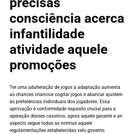
precisas
consciência acerca
infantilidade
atividade aquele
promoções
Ter uma adulteração de jogos à adaptação aumenta
as chances criancice cogitar jogos e abancar ajustem
às preferências individuais dos jogadores. Essa
aprovação é conformidade requisito crucial para a
operação desses cassinos, agora aquele garante e an
aspecto segue todas as normas aquele
regulamentações estabelecidas velo governo.