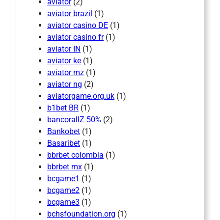
aviator
(2)
aviator brazil
(1)
aviator casino DE
(1)
aviator casino fr
(1)
aviator IN
(1)
aviator ke
(1)
aviator mz
(1)
aviator ng
(2)
aviatorgame.org.uk
(1)
b1bet BR
(1)
bancorallZ 50%
(2)
Bankobet
(1)
Basaribet
(1)
bbrbet colombia
(1)
bbrbet mx
(1)
bcgame1
(1)
bcgame2
(1)
bcgame3
(1)
bchsfoundation.org
(1)