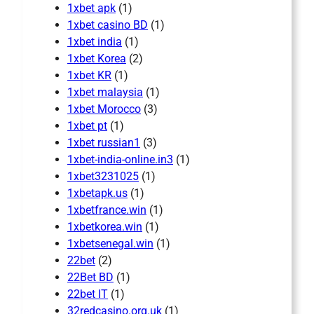
1xbet apk
(1)
1xbet casino BD
(1)
1xbet india
(1)
1xbet Korea
(2)
1xbet KR
(1)
1xbet malaysia
(1)
1xbet Morocco
(3)
1xbet pt
(1)
1xbet russian1
(3)
1xbet-india-online.in3
(1)
1xbet3231025
(1)
1xbetapk.us
(1)
1xbetfrance.win
(1)
1xbetkorea.win
(1)
1xbetsenegal.win
(1)
22bet
(2)
22Bet BD
(1)
22bet IT
(1)
32redcasino.org.uk
(1)