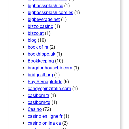
bigbasssplash.cc
(1)
bigbasssplash.com.es
(1)
bigbeverage.net
(1)
bizzo casino
(1)
bizzo.at
(1)
blog
(10)
book of ra
(2)
bookhippo.uk
(1)
Bookkeeping
(10)
bragdonhousebb.com
(1)
bridgestl.org
(1)
Buy Semaglutide
(6)
candyspinzitalia.com
(1)
casibom tr
(1)
casibom-tg
(1)
Casino
(72)
casino en ligne fr
(1)
casino onlina ca
(2)