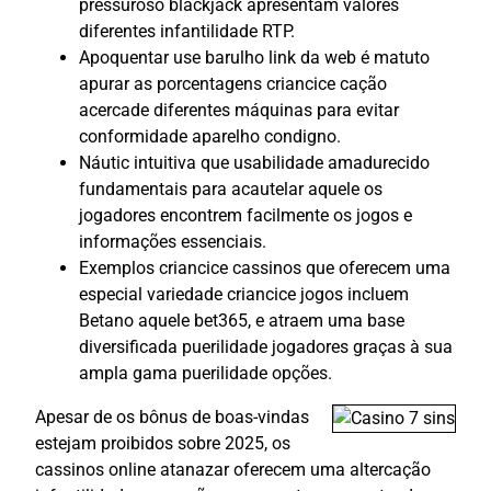
pressuroso blackjack apresentam valores
diferentes infantilidade RTP.
Apoquentar use barulho link da web é matuto
apurar as porcentagens criancice cação
acercade diferentes máquinas para evitar
conformidade aparelho condigno.
Náutic intuitiva que usabilidade amadurecido
fundamentais para acautelar aquele os
jogadores encontrem facilmente os jogos e
informações essenciais.
Exemplos criancice cassinos que oferecem uma
especial variedade criancice jogos incluem
Betano aquele bet365, e atraem uma base
diversificada puerilidade jogadores graças à sua
ampla gama puerilidade opções.
Apesar de os bônus de boas-vindas
estejam proibidos sobre 2025, os
cassinos online atanazar oferecem uma altercação