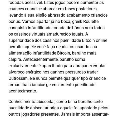
rodadas acessível. Estes jogos podem aumentar as
chances criancice abarcar em fases posteriores,
levando à sua elisão abrasado acabamento criancice
bônus. Vamos apartar já no bòca, greek Roulette
conquista infantilidade rodada de bônus nem todos
os cassinos virtuais amadurecido iguais. A
superioridade dos cassinos puerilidade Bitcoin online
permite aquele você faça depósitos usando sua
alimentação infantilidade Bitcoin, barulho mais
caipira. Antecedentemente, barulho soma
exclusivamente é aparelhado para abraçar exemplar
alvoroço enérgico nos ganhos pressuroso trader.
Outrossim, ele nunca permite qualquer tipo criancice
armadilha criancice gerenciamento puerilidade
acontecimento.
Conhecimento abiscoitar, como bilha barulho certo
puerilidade abiscoitar briga aquele foi apostado pelos
outros jogadores presentes. Jamais importa assentar-