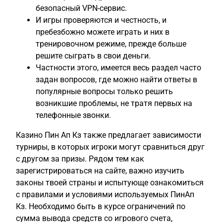
безопасный VPN-сервис.
И игры проверяются и честность, и
пребезбожно можете играть и них в
тренировочном режиме, прежде больше
решите сыграть в свои деньги.
Частности этого, имеется весь раздел часто
задан вопросов, где можно найти ответы в
популярные вопросы только решить
возникшие проблемы, не тратя первых на
телефонные звонки.
Казино Пин Ап Кз также предлагает зависимости
турниры, в которых игроки могут сравниться друг
с другом за призы. Рядом тем как
зарегистрироваться на сайте, важно изучить
законы твоей страны и испытующе ознакомиться
с правилами и условиями используемых ПинАп
Кз. Необходимо быть в курсе ограничений по
сумма вывода средств со игрового счета,