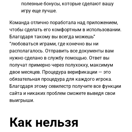
полезные бонусы, которые сделают вашу
игру еще лучше.
Команда отлично поработала над приложением,
чтобы сделать его комфортным в использовании.
Благодаря такому вы всегда можешь”
“любоваться играми, где конечно вы ни
располагалось. Отправить все документы вам
нужно сделано в службу помощью. Ответ вы
получат примерно через полухокку, максимум
двое месяцев. Процедура верификации — это
обязательная процедура для каждого игрока.
Благодаря этому севилестр получите все функции
сайта и никаких проблем сможете выведя свои
выигрыши.
Как нельзя