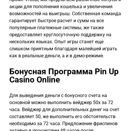
акции для пополнения кошелька и увеличения
возможностей на выигрыш. Собственная команда
гарантирует быстрое расчет и сумм на все
популярные платежные системы, же также
предоставляет круглосуточную поддержку на
нескольких языках. Опыт игры станет еще
слишком приятным благодаря малейшей играть
как в реальные деньги, а и в демо-режиме.
Бонусная Программа Pin Up
Casino Online
Для выведения деньги с бонусного счета на
основной можно выполнить вейджер 50х за 72
часа. Вейджер для дополнительных денег на счет
составляет 50, же выполнить его обстоятельств
необходимо за 72 часа. Предложение фриспинов
активно в прошествии 48 часов после