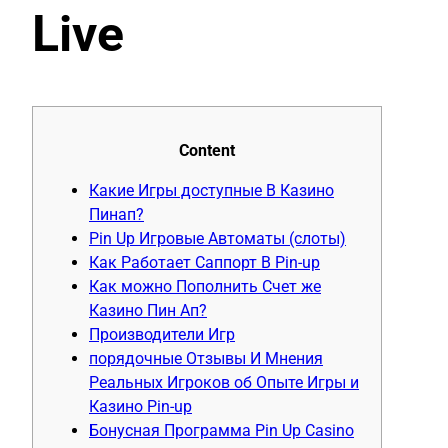
Live
Content
Какие Игры доступные В Казино
Пинап?
Pin Up Игровые Автоматы (слоты)
Как Работает Саппорт В Pin-up
Как можно Пополнить Счет же
Казино Пин Ап?
Производители Игр
порядочные Отзывы И Мнения
Реальных Игроков об Опыте Игры и
Казино Pin-up
Бонусная Программа Pin Up Casino