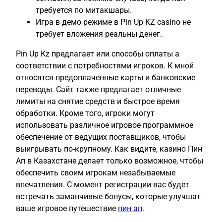
требуется по митакшары.
Игра в демо режиме в Pin Up KZ casino не
требует вложения реальны денег.
Pin Up Kz предлагает или способы оплаты а
соответствии с потребностями игроков. К мной
относятся предоплаченные карты и банковские
переводы. Сайт также предлагает отличные
лимиты на снятие средств и быстрое время
обработки. Кроме того, игроки могут
использовать различное игровое программное
обеспечение от ведущих поставщиков, чтобы
выигрывать по-крупному. Как видите, казино Пин
Ап в Казахстане делает только возможное, чтобы
обеспечить своим игрокам незабываемые
впечатления. С момент регистрации вас будет
встречать заманчивые бонусы, которые улучшат
ваше игровое путешествие
пин ап
.