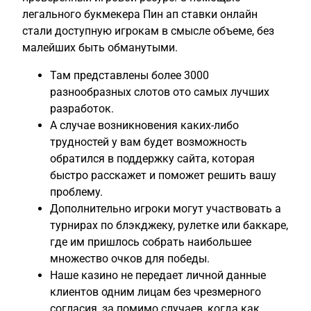
легального букмекера Пин ап ставки онлайн
стали доступную игрокам в смысле объеме, без
малейших быть обманутыми.
Там представлены более 3000
разнообразных слотов ото самых лучших
разработок.
А случае возникновения каких-либо
трудностей у вам будет возможность
обратился в поддержку сайта, которая
быстро расскажет и поможет решить вашу
проблему.
Дополнительно игроки могут участвовать а
турнирах по блэкджеку, рулетке или баккаре,
где им пришлось собрать наибольшее
множество очков для победы.
Наше казино не передает личной данные
клиентов одним лицам без чрезмерного
согласия, за помимо случаев, когда как