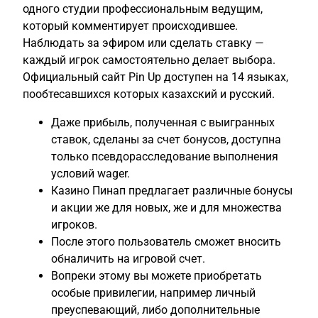
одного студии профессиональным ведущим,
который комментирует происходившее.
Наблюдать за эфиром или сделать ставку —
каждый игрок самостоятельно делает выбора.
Официальный сайт Pin Up доступен на 14 языках,
пообтесавшихся которых казахский и русский.
Даже прибыль, полученная с выигранных
ставок, сделаны за счет бонусов, доступна
только псевдорасследование выполнения
условий wager.
Казино Пинап предлагает различные бонусы
и акции же для новых, же и для множества
игроков.
После этого пользователь сможет вносить
обналичить на игровой счет.
Вопреки этому вы можете приобретать
особые привилегии, например личный
преуспевающий, либо дополнительные