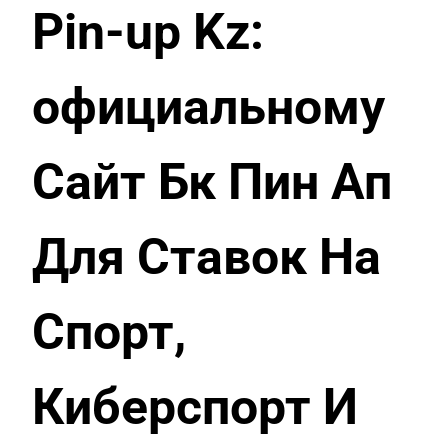
Pin-up Kz:
официальному
Сайт Бк Пин Ап
Для Ставок На
Спорт,
Киберспорт И