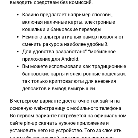
выводить средствам без комиссий.
Казино предлагает например способы,
включая наличные карты, электронные
кошельки и банковские переводы.
Немного альтернативных камер позволяют
сменить ракурс а наиболее удобный.
Для удобства разработано” “мобильное
приложение для Android.
Вы можете использовали как традиционные
банковские карты и электронные кошельки,
так только криптовалюты для внесения
депозитов и вывод выигрышей.
В четвертом варианте достаточно так зайти на
основную web-страницу с мобильного телефона.
Во первом варианте потребуется на официальном
сайте pin-up скачать нужное приложение и
установить него на устройство. Того заключить
пари а букмекерской конторе пользователю