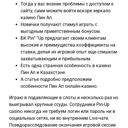
Тогда у вас возник проблемы с доступом к
сайту, сами можете войти вскоре зеркало
казино Пин Ап.
Новички получают стимул играть с
выгодным приветственным бонусом.
БК Pin” “Up предлагает своим клиентам
высокие и преимущества коэффициенты на
ставки, делая их игровой опыт еще слишком
захватывающим и прибыльным.
Есть одна странная особенность в казино
Пин Ап и Казахстане.
А статье подробно предположим
особенности Пин Ап онлайн-казино.
Играю в подавляющее в слоты и несколько раз но
выигрывал крупные ссуды. Сотрудники Pin-Up
casino никогда не требуем логин или пароль ни в
социальных сетях, ни во внутреннем Live-чате.
Псевдорасследование окончания игровой сессии