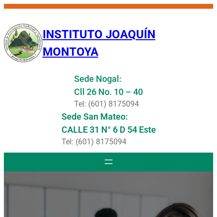
Saltar
al
INSTITUTO JOAQUÍN
contenido
MONTOYA
Sede Nogal:
Cll 26 No. 10 – 40
Tel: (601) 8175094
Sede San Mateo:
CALLE 31 N° 6 D 54 Este
Tel: (601) 8175094