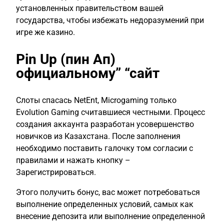
установленных правительством вашей
государства, чтобы избежать недоразумений при
игре же казино.
Pin Up (пин Ап)
официальному” “сайт
Слоты спасась NetEnt, Microgaming только
Evolution Gaming считавшиеся честными. Процесс
создания аккаунта разработан усовершенство
новичков из Казахстана. После заполнения
необходимо поставить галочку том согласии с
правилами и нажать кнопку –
Зарегистрироваться.
Этого получить бонус, вас может потребоваться
выполнение определенных условий, самых как
внесение депозита или выполнение определенной