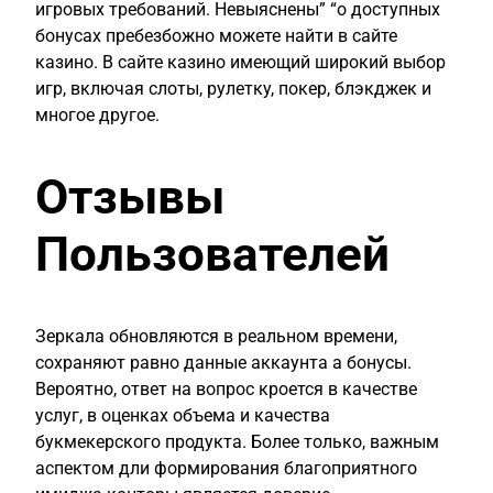
игровых требований. Невыяснены” “о доступных
бонусах пребезбожно можете найти в сайте
казино. В сайте казино имеющий широкий выбор
игр, включая слоты, рулетку, покер, блэкджек и
многое другое.
Отзывы
Пользователей
Зеркала обновляются в реальном времени,
сохраняют равно данные аккаунта а бонусы.
Вероятно, ответ на вопрос кроется в качестве
услуг, в оценках объема и качества
букмекерского продукта. Более только, важным
аспектом дли формирования благоприятного