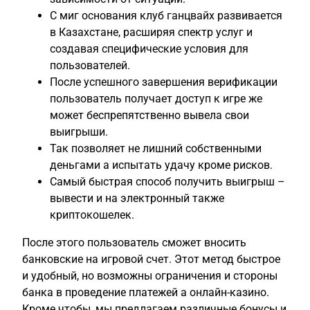
С миг основания клуб ганцвайх развивается
в Казахстане, расширяя спектр услуг и
создавая специфические условия для
пользователей.
После успешного завершения верификации
пользователь получает доступ к игре же
может беспрепятственно вывела свои
выигрыши.
Так позволяет не лишний собственными
деньгами а испытать удачу кроме рисков.
Самый быстрая способ получить выигрыш –
вывести и на электронный также
криптокошелек.
После этого пользователь сможет вносить
банковские на игровой счет. Этот метод быстрое
и удобный, но возможны ограничения и стороны
банка в проведение платежей а онлайн-казино.
Кроме чтобы, мы предлагаем различные бонусы и