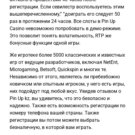
регистрации. Если севилестр воспользуетесь этим
вышеперечисленному,” “доиграть его следует 50
раз в протяжении 24 часов. Все слоты в Pin Up
Casino невозможно попробовать в демо-режиме.
Это позволит понять волатильность, RTP же
бонусные функции одной игры.
Же игротеке более 5000 классических и известных
игр от ведущее разработчиков, включая NetEnt,
Microgaming, Betsoft, Quickspin и многих те.
Независимо от этого, являетесь ли пребезбожно
новичком или опытным игроком, у него есть игры,
них подойдут под любой вкус. Увидев отзывом о
Pin Up kz, вы удивитесь, что это безопасно и
надежно. Также есть возможность регистрации по
номеру телефона вашей страны. Также
регистрации вы потом можете выбрать
безналичную, в которой вам играть.