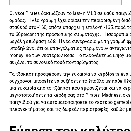
Οι νέοι Pirates δοκιμάζουν το last-in MLB σε κάθε παιχν
ομάδας. Η νέα γραμμή έχει ορίσει την περιορισμένη διαδρ
σταθερά στο -160, οπότε υπάρχει η επιλογή -165, παρά τ
το 60percent της προσωπικής συμμετοχής.
Η ισορροπία 
μεγάλη επίδραση εδώ. Η νέα συνεργασία με τη γραμμή φρο
υποδηλώνει ότι οι επαγγελματίες περιμένουν ανταγωνισ
moneyline των νεότερων Reds. Το πλεονέκτημα Enjoy Bet
αυξάνει το συνολικό ποσό πονταρίσματος.
Τα τζάκποτ προσφέρουν την ευκαιρία να κερδίσετε ένα 
σύγχρονοι, μπορείτε να αυξήσετε το έπαθλο με κάθε θέσ
μια ευκαιρία από το τζάκποτ που εμφανίζεται και να κερδ
μεγιστοποιήσετε τα κέρδη σας στο Pirates' Madness, σκ
παιχνιδιού για να αυτοματοποιήσετε το νεότερο gamepl
πλεονεκτήματος και τις δωρεάν περιστροφές, καθώς μπ