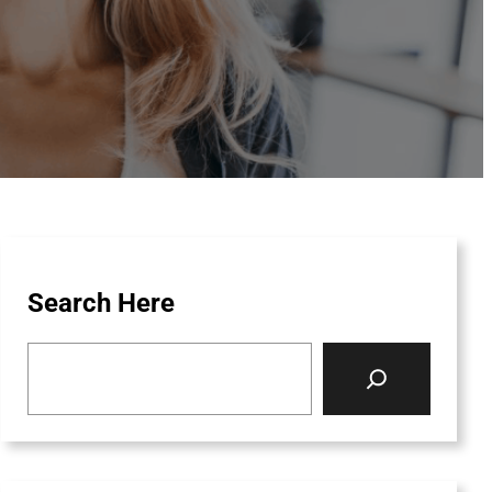
Search Here
S
e
a
r
c
h