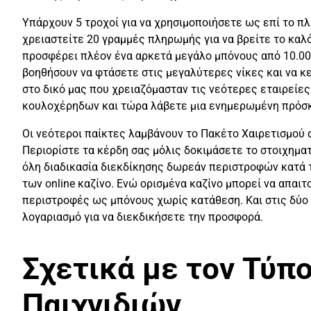
Υπάρχουν 5 τροχοί για να χρησιμοποιήσετε ως επί το πλ
χρειαστείτε 20 γραμμές πληρωμής για να βρείτε το καλ
προσφέρει πλέον ένα αρκετά μεγάλο μπόνους από 10.00
βοηθήσουν να φτάσετε στις μεγαλύτερες νίκες και να κ
στο δικό μας που χρειαζόμασταν τις νεότερες εταιρείες 
κουλοχέρηδων και τώρα λάβετε μια ενημερωμένη πρόσκ
Οι νεότεροι παίκτες λαμβάνουν το Πακέτο Χαιρετισμού 
Περιορίστε τα κέρδη σας μόλις δοκιμάσετε το στοιχηματ
όλη διαδικασία διεκδίκησης δωρεάν περιστροφών κατά 
των online καζίνο. Ενώ ορισμένα καζίνο μπορεί να απαι
περιστροφές ως μπόνους χωρίς κατάθεση. Και στις δύο
λογαριασμό για να διεκδικήσετε την προσφορά.
Σχετικά με τον Τύπ
Παιχνιδιών