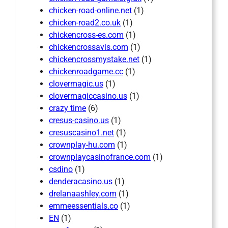
chicken-road-online.net
(1)
chicken-road2.co.uk
(1)
chickencross-es.com
(1)
chickencrossavis.com
(1)
chickencrossmystake.net
(1)
chickenroadgame.cc
(1)
clovermagic.us
(1)
clovermagiccasino.us
(1)
crazy time
(6)
cresus-casino.us
(1)
cresuscasino1.net
(1)
crownplay-hu.com
(1)
crownplaycasinofrance.com
(1)
csdino
(1)
denderacasino.us
(1)
drelanaashley.com
(1)
emmeessentials.co
(1)
EN
(1)