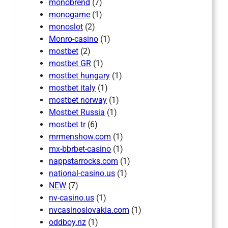
monobrend
(7)
monogame
(1)
monoslot
(2)
Monro-casino
(1)
mostbet
(2)
mostbet GR
(1)
mostbet hungary
(1)
mostbet italy
(1)
mostbet norway
(1)
Mostbet Russia
(1)
mostbet tr
(6)
mrmenshow.com
(1)
mx-bbrbet-casino
(1)
nappstarrocks.com
(1)
national-casino.us
(1)
NEW
(7)
nv-casino.us
(1)
nvcasinoslovakia.com
(1)
oddboy.nz
(1)