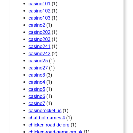
casino101
(1)
casino102
(1)
casino103
(1)
casino2
(1)
casino202
(1)
casino203
(1)
casino241
(1)
casino242
(2)
casino25
(1)
casino27
(1)
casino3
(3)
casino4
(1)
casino5
(1)
casino6
(1)
casino7
(1)
casinorocket.us
(1)
chat bot names 4
(1)
chicken-road-de.org
(1)
chicken-road-game.org.uk
(1)