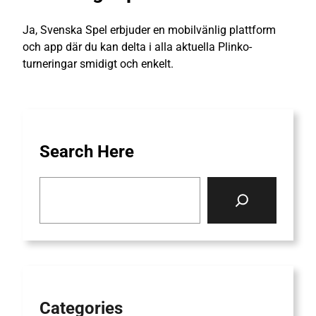
Ja, Svenska Spel erbjuder en mobilvänlig plattform
och app där du kan delta i alla aktuella Plinko-
turneringar smidigt och enkelt.
Search Here
S
e
a
r
c
h
Categories