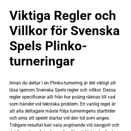
Viktiga Regler och
Villkor för Svenska
Spels Plinko-
turneringar
Innan du deltar i en Plinko-turnering är det viktigt att
läsa igenom Svenska Spels regler och villkor. Dessa
regler specificerar allt från hur poäng räknas till vad
som händer vid tekniska problem. En vanlig regel är
att alla deltagare måste följa turneringens starttider
och anta att spelet startar vid den tid som anges.
Tidigare resultat kan vara avgörande vid oavgjort och