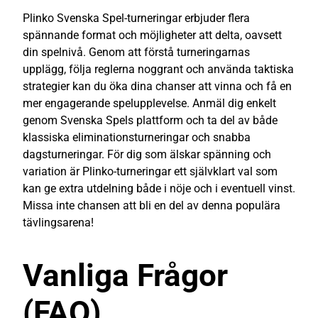
Plinko Svenska Spel-turneringar erbjuder flera
spännande format och möjligheter att delta, oavsett
din spelnivå. Genom att förstå turneringarnas
upplägg, följa reglerna noggrant och använda taktiska
strategier kan du öka dina chanser att vinna och få en
mer engagerande spelupplevelse. Anmäl dig enkelt
genom Svenska Spels plattform och ta del av både
klassiska eliminationsturneringar och snabba
dagsturneringar. För dig som älskar spänning och
variation är Plinko-turneringar ett självklart val som
kan ge extra utdelning både i nöje och i eventuell vinst.
Missa inte chansen att bli en del av denna populära
tävlingsarena!
Vanliga Frågor
(FAQ)