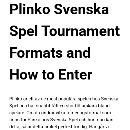
Plinko Svenska
Spel Tournament
Formats and
How to Enter
Plinko är ett av de mest populära spelen hos Svenska
Spel och har snabbt fått en stor följarskara bland
spelare. Om du undrar vilka turneringsformat som
finns för Plinko hos Svenska Spel och hur man kan
delta, så är detta artikel perfekt för dig. Här går vi