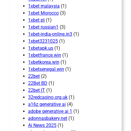
1xbet malaysia
(1)
1xbet Morocco
(3)
1xbet pt
(1)
1xbet russian1
(3)
1xbet-india-online.in3
(1)
1xbet3231025
(1)
1xbetapk.us
(1)
1xbetfrance.win
(1)
1xbetkorea.win
(1)
1xbetsenegal.win
(1)
22bet
(2)
22Bet BD
(1)
22bet IT
(1)
32redcasino.org.uk
(1)
a16z generative ai
(4)
adobe generative ai 1
(1)
adonnasbakery.net
(1)
Ai News 2025
(1)