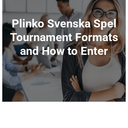
Plinko Svenska Spel
Tournament Formats
and How to Enter