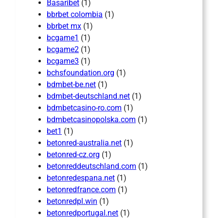
Basaribet
(1)
bbrbet colombia
(1)
bbrbet mx
(1)
bcgame1
(1)
bcgame2
(1)
bcgame3
(1)
bchsfoundation.org
(1)
bdmbet-be.net
(1)
bdmbet-deutschland.net
(1)
bdmbetcasino-ro.com
(1)
bdmbetcasinopolska.com
(1)
bet1
(1)
betonred-australia.net
(1)
betonred-cz.org
(1)
betonreddeutschland.com
(1)
betonredespana.net
(1)
betonredfrance.com
(1)
betonredpl.win
(1)
betonredportugal.net
(1)