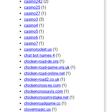
casino242
(2)
casino25
(1)
casino27
(1)
casino3
(3)
casino4
(1)
casino5
(1)
casino6
(1)
casino7
(1)
casinorocket.us
(1)
chat bot names 4
(1)
chicken-road-de.org
(1)
chicken-road-game.org.uk
(1)
chicken-road-online.net
(1)
chicken-road2.co.uk
(1)
chickencross-es.com
(1)
chickencrossavis.com
(1)
chickencrossmystake.net
(1)
chickenroadgame.cc
(1)
clovermagic.us
(1)