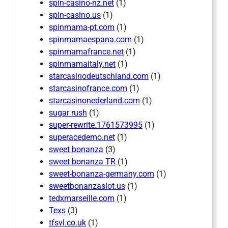
spin-casino-nz.net
(1)
spin-casino.us
(1)
spinmama-pt.com
(1)
spinmamaespana.com
(1)
spinmamafrance.net
(1)
spinmamaitaly.net
(1)
starcasinodeutschland.com
(1)
starcasinofrance.com
(1)
starcasinonederland.com
(1)
sugar rush
(1)
super-rewrite.1761573995
(1)
superacedemo.net
(1)
sweet bonanza
(3)
sweet bonanza TR
(1)
sweet-bonanza-germany.com
(1)
sweetbonanzaslot.us
(1)
tedxmarseille.com
(1)
Texs
(3)
tfsvl.co.uk
(1)