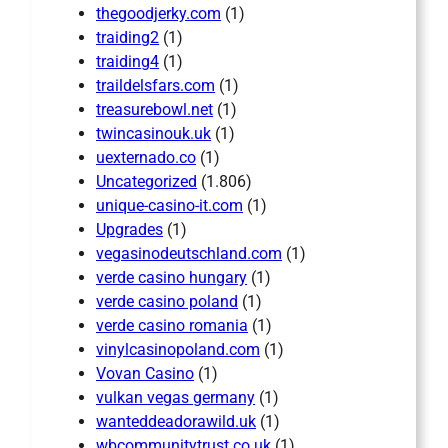
thegoodjerky.com
(1)
traiding2
(1)
traiding4
(1)
traildelsfars.com
(1)
treasurebowl.net
(1)
twincasinouk.uk
(1)
uexternado.co
(1)
Uncategorized
(1.806)
unique-casino-it.com
(1)
Upgrades
(1)
vegasinodeutschland.com
(1)
verde casino hungary
(1)
verde casino poland
(1)
verde casino romania
(1)
vinylcasinopoland.com
(1)
Vovan Casino
(1)
vulkan vegas germany
(1)
wanteddeadorawild.uk
(1)
wbcommunitytrust.co.uk
(1)