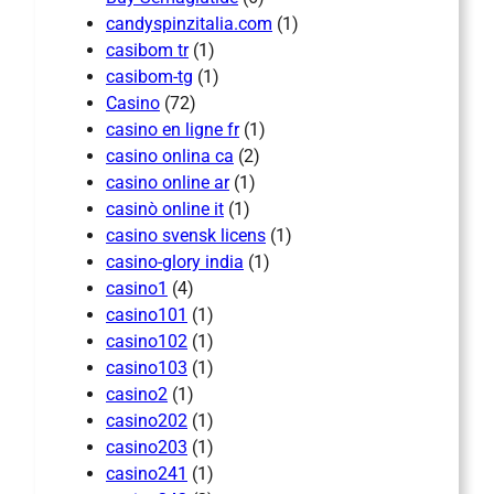
candyspinzitalia.com
(1)
casibom tr
(1)
casibom-tg
(1)
Casino
(72)
casino en ligne fr
(1)
casino onlina ca
(2)
casino online ar
(1)
casinò online it
(1)
casino svensk licens
(1)
casino-glory india
(1)
casino1
(4)
casino101
(1)
casino102
(1)
casino103
(1)
casino2
(1)
casino202
(1)
casino203
(1)
casino241
(1)