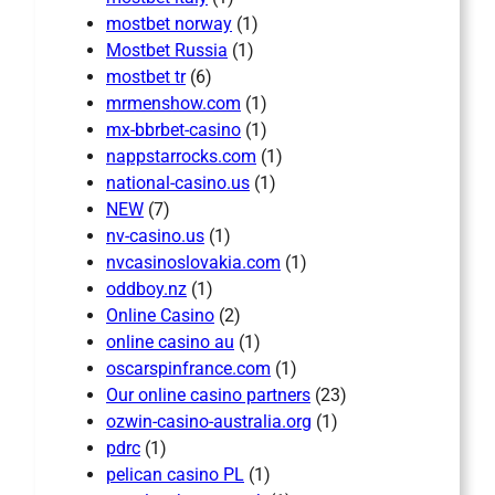
mostbet norway
(1)
Mostbet Russia
(1)
mostbet tr
(6)
mrmenshow.com
(1)
mx-bbrbet-casino
(1)
nappstarrocks.com
(1)
national-casino.us
(1)
NEW
(7)
nv-casino.us
(1)
nvcasinoslovakia.com
(1)
oddboy.nz
(1)
Online Casino
(2)
online casino au
(1)
oscarspinfrance.com
(1)
Our online casino partners
(23)
ozwin-casino-australia.org
(1)
pdrc
(1)
pelican casino PL
(1)