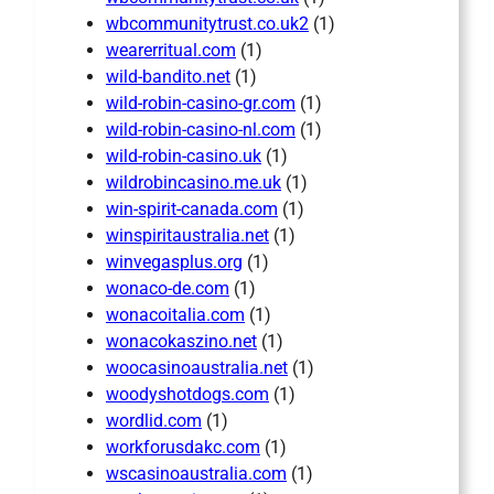
wbcommunitytrust.co.uk2
(1)
wearerritual.com
(1)
wild-bandito.net
(1)
wild-robin-casino-gr.com
(1)
wild-robin-casino-nl.com
(1)
wild-robin-casino.uk
(1)
wildrobincasino.me.uk
(1)
win-spirit-canada.com
(1)
winspiritaustralia.net
(1)
winvegasplus.org
(1)
wonaco-de.com
(1)
wonacoitalia.com
(1)
wonacokaszino.net
(1)
woocasinoaustralia.net
(1)
woodyshotdogs.com
(1)
wordlid.com
(1)
workforusdakc.com
(1)
wscasinoaustralia.com
(1)