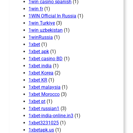
1win casino spanish
(1)
1win fr
(1)
1WIN Official In Russia
(1)
1win Turkiye
(3)
1win uzbekistan
(1)
1winRussia
(1)
1xbet
(1)
1xbet apk
(1)
1xbet casino BD
(1)
1xbet india
(1)
1xbet Korea
(2)
1xbet KR
(1)
1xbet malaysia
(1)
1xbet Morocco
(3)
1xbet pt
(1)
1xbet russian1
(3)
1xbet-india-online.in3
(1)
1xbet3231025
(1)
1xbetapk.us
(1)