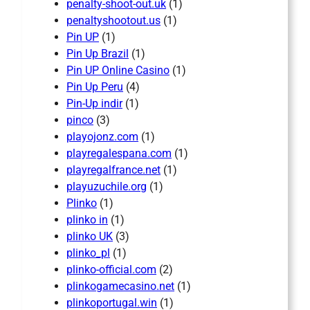
penalty-shoot-out.uk
(1)
penaltyshootout.us
(1)
Pin UP
(1)
Pin Up Brazil
(1)
Pin UP Online Casino
(1)
Pin Up Peru
(4)
Pin-Up indir
(1)
pinco
(3)
playojonz.com
(1)
playregalespana.com
(1)
playregalfrance.net
(1)
playuzuchile.org
(1)
Plinko
(1)
plinko in
(1)
plinko UK
(3)
plinko_pl
(1)
plinko-official.com
(2)
plinkogamecasino.net
(1)
plinkoportugal.win
(1)