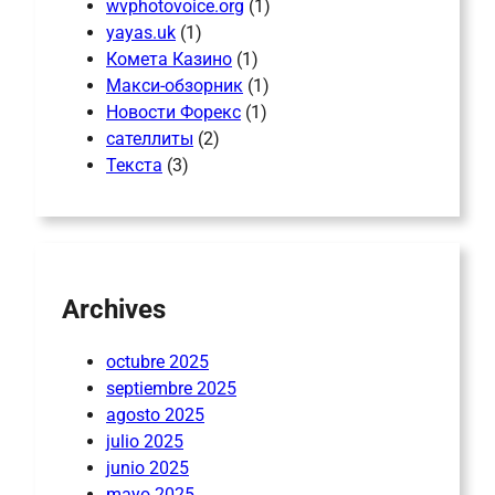
wvphotovoice.org
(1)
yayas.uk
(1)
Комета Казино
(1)
Макси-обзорник
(1)
Новости Форекс
(1)
сателлиты
(2)
Текста
(3)
Archives
octubre 2025
septiembre 2025
agosto 2025
julio 2025
junio 2025
mayo 2025