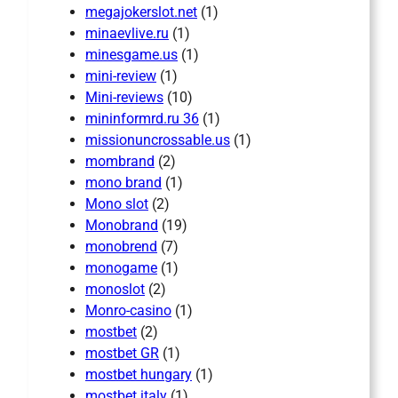
megajokerslot.net
(1)
minaevlive.ru
(1)
minesgame.us
(1)
mini-review
(1)
Mini-reviews
(10)
mininformrd.ru 36
(1)
missionuncrossable.us
(1)
mombrand
(2)
mono brand
(1)
Mono slot
(2)
Monobrand
(19)
monobrend
(7)
monogame
(1)
monoslot
(2)
Monro-casino
(1)
mostbet
(2)
mostbet GR
(1)
mostbet hungary
(1)
mostbet italy
(1)