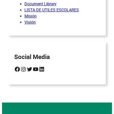
Document Library
LISTA DE UTILES ESCOLARES
Misión
Visión
Social Media
Facebook
Instagram
Twitter
YouTube
LinkedIn