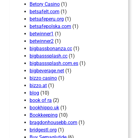
Betory Casino
(1)
betsafelt.com
(1)
betsafeperu.org
(1)
betsafepolska.com
(1)
betwinner1
(1)
betwinner2
(1)
bigbassbonanza.cc
(1)
bigbasssplash.cc
(1)
bigbasssplash.com.es
(1)
bigbeverage.net
(1)
bizzo casino
(1)
bizzo.at
(1)
blog
(10)
book of ra
(2)
bookhippo.uk
(1)
Bookkeeping
(10)
bragdonhousebb.com
(1)
bridgestl.org
(1)
Buy Semaglutide
(6)