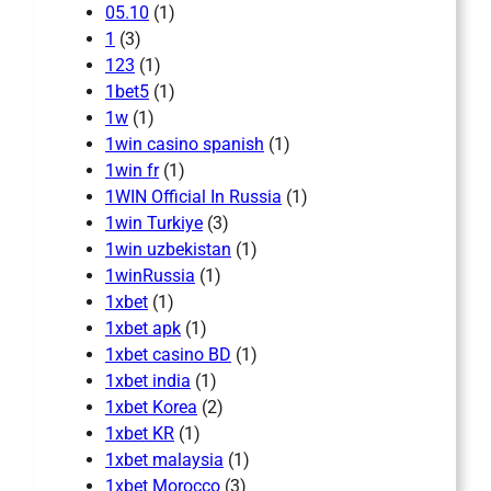
05.10
(1)
1
(3)
123
(1)
1bet5
(1)
1w
(1)
1win casino spanish
(1)
1win fr
(1)
1WIN Official In Russia
(1)
1win Turkiye
(3)
1win uzbekistan
(1)
1winRussia
(1)
1xbet
(1)
1xbet apk
(1)
1xbet casino BD
(1)
1xbet india
(1)
1xbet Korea
(2)
1xbet KR
(1)
1xbet malaysia
(1)
1xbet Morocco
(3)