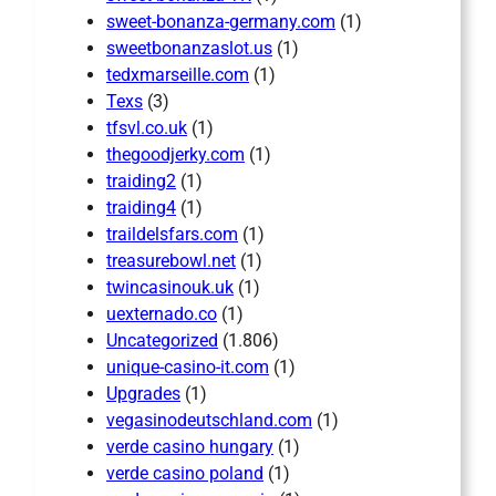
sweet-bonanza-germany.com
(1)
sweetbonanzaslot.us
(1)
tedxmarseille.com
(1)
Texs
(3)
tfsvl.co.uk
(1)
thegoodjerky.com
(1)
traiding2
(1)
traiding4
(1)
traildelsfars.com
(1)
treasurebowl.net
(1)
twincasinouk.uk
(1)
uexternado.co
(1)
Uncategorized
(1.806)
unique-casino-it.com
(1)
Upgrades
(1)
vegasinodeutschland.com
(1)
verde casino hungary
(1)
verde casino poland
(1)