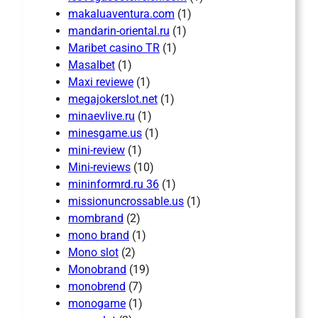
makaluaventura.com
(1)
mandarin-oriental.ru
(1)
Maribet casino TR
(1)
Masalbet
(1)
Maxi reviewe
(1)
megajokerslot.net
(1)
minaevlive.ru
(1)
minesgame.us
(1)
mini-review
(1)
Mini-reviews
(10)
mininformrd.ru 36
(1)
missionuncrossable.us
(1)
mombrand
(2)
mono brand
(1)
Mono slot
(2)
Monobrand
(19)
monobrend
(7)
monogame
(1)