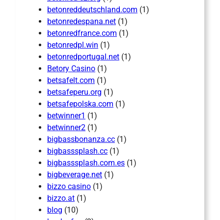
betonreddeutschland.com
(1)
betonredespana.net
(1)
betonredfrance.com
(1)
betonredpl.win
(1)
betonredportugal.net
(1)
Betory Casino
(1)
betsafelt.com
(1)
betsafeperu.org
(1)
betsafepolska.com
(1)
betwinner1
(1)
betwinner2
(1)
bigbassbonanza.cc
(1)
bigbasssplash.cc
(1)
bigbasssplash.com.es
(1)
bigbeverage.net
(1)
bizzo casino
(1)
bizzo.at
(1)
blog
(10)