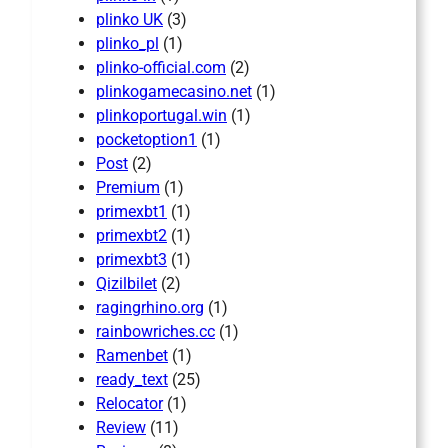
plinko UK
(3)
plinko_pl
(1)
plinko-official.com
(2)
plinkogamecasino.net
(1)
plinkoportugal.win
(1)
pocketoption1
(1)
Post
(2)
Premium
(1)
primexbt1
(1)
primexbt2
(1)
primexbt3
(1)
Qizilbilet
(2)
ragingrhino.org
(1)
rainbowriches.cc
(1)
Ramenbet
(1)
ready_text
(25)
Relocator
(1)
Review
(11)