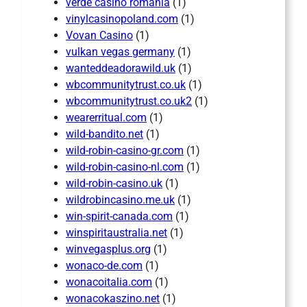
verde casino romania
(1)
vinylcasinopoland.com
(1)
Vovan Casino
(1)
vulkan vegas germany
(1)
wanteddeadorawild.uk
(1)
wbcommunitytrust.co.uk
(1)
wbcommunitytrust.co.uk2
(1)
wearerritual.com
(1)
wild-bandito.net
(1)
wild-robin-casino-gr.com
(1)
wild-robin-casino-nl.com
(1)
wild-robin-casino.uk
(1)
wildrobincasino.me.uk
(1)
win-spirit-canada.com
(1)
winspiritaustralia.net
(1)
winvegasplus.org
(1)
wonaco-de.com
(1)
wonacoitalia.com
(1)
wonacokaszino.net
(1)