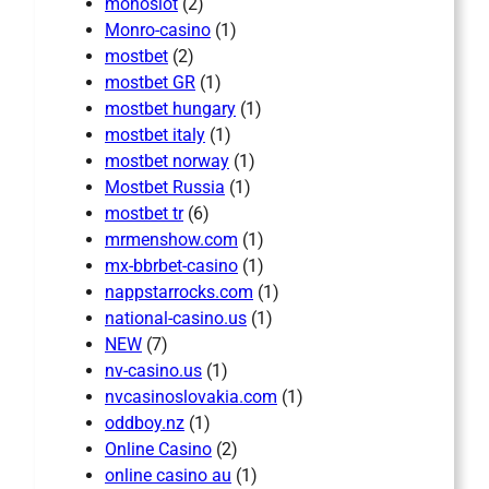
monoslot
(2)
Monro-casino
(1)
mostbet
(2)
mostbet GR
(1)
mostbet hungary
(1)
mostbet italy
(1)
mostbet norway
(1)
Mostbet Russia
(1)
mostbet tr
(6)
mrmenshow.com
(1)
mx-bbrbet-casino
(1)
nappstarrocks.com
(1)
national-casino.us
(1)
NEW
(7)
nv-casino.us
(1)
nvcasinoslovakia.com
(1)
oddboy.nz
(1)
Online Casino
(2)
online casino au
(1)