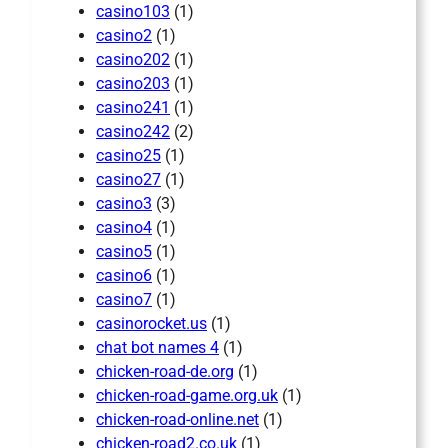
casino103
(1)
casino2
(1)
casino202
(1)
casino203
(1)
casino241
(1)
casino242
(2)
casino25
(1)
casino27
(1)
casino3
(3)
casino4
(1)
casino5
(1)
casino6
(1)
casino7
(1)
casinorocket.us
(1)
chat bot names 4
(1)
chicken-road-de.org
(1)
chicken-road-game.org.uk
(1)
chicken-road-online.net
(1)
chicken-road2.co.uk
(1)