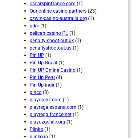
oscarspinfrance.com
(1)
Our online casino partners
(23)
ozwin-casino-australia.org
(1)
pdrc
(1)
pelican casino PL
(1)
penalty-shoot-out.uk
(1)
penaltyshootout.us
(1)
Pin UP
(1)
Pin Up Brazil
(1)
Pin UP Online Casino
(1)
Pin Up Peru
(4)
Pin-Up indir
(1)
pinco
(3)
playojonz.com
(1)
playregalespana.com
(1)
playregalfrance.net
(1)
playuzuchile.org
(1)
Plinko
(1)
plinko in
(1)