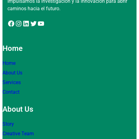
Impulsamos la investigación y la innovación para abrir
caminos hacia el futuro.
Facebook
Instagram
LinkedIn
Twitter
YouTube
Home
Home
About Us
Services
Contact
About Us
Story
Creative Team