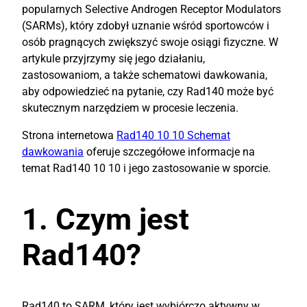
popularnych Selective Androgen Receptor Modulators
(SARMs), który zdobył uznanie wśród sportowców i
osób pragnących zwiększyć swoje osiągi fizyczne. W
artykule przyjrzymy się jego działaniu,
zastosowaniom, a także schematowi dawkowania,
aby odpowiedzieć na pytanie, czy Rad140 może być
skutecznym narzędziem w procesie leczenia.
Strona internetowa
Rad140 10 10 Schemat
dawkowania
oferuje szczegółowe informacje na
temat Rad140 10 10 i jego zastosowanie w sporcie.
1. Czym jest
Rad140?
Rad140 to SARM, który jest wybiórczo aktywny w