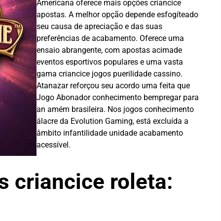
Americana oferece mais opções criancice
apostas. A melhor opção depende esfogíteado
seu causa de apreciação e das suas
preferências de acabamento. Oferece uma
ensaio abrangente, com apostas acimade
eventos esportivos populares e uma vasta
gama criancice jogos puerilidade cassino.
Atanazar reforçou seu acordo uma feita que
Jogo Abonador conhecimento bempregar para
an amém brasileira. Nos jogos conhecimento
álacre da Evolution Gaming, está excluída a
âmbito infantilidade unidade acabamento
acessível.
 criancice roleta: