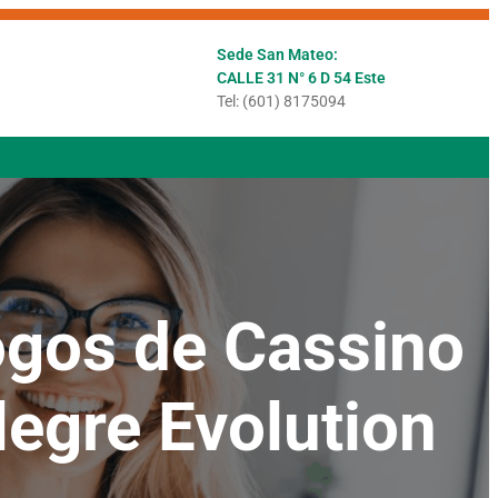
Sede San Mateo:
CALLE 31 N° 6 D 54 Este
Tel: (601) 8175094
ogos de Cassino
legre Evolution