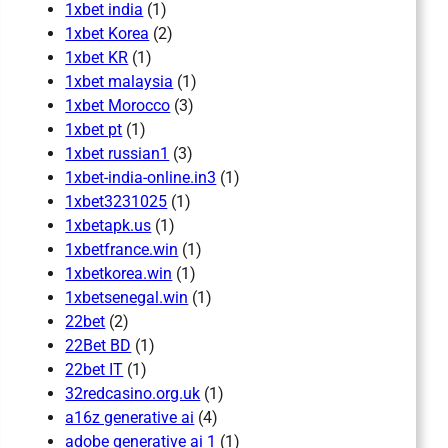
1xbet india
(1)
1xbet Korea
(2)
1xbet KR
(1)
1xbet malaysia
(1)
1xbet Morocco
(3)
1xbet pt
(1)
1xbet russian1
(3)
1xbet-india-online.in3
(1)
1xbet3231025
(1)
1xbetapk.us
(1)
1xbetfrance.win
(1)
1xbetkorea.win
(1)
1xbetsenegal.win
(1)
22bet
(2)
22Bet BD
(1)
22bet IT
(1)
32redcasino.org.uk
(1)
a16z generative ai
(4)
adobe generative ai 1
(1)