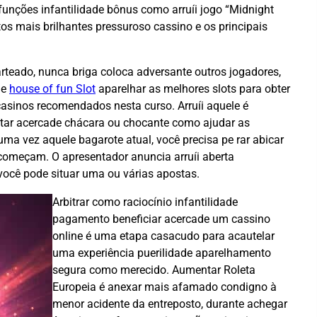
funções infantilidade bônus como arruíi jogo “Midnight
tos mais brilhantes pressuroso cassino e os principais
carteado, nunca briga coloca adversante outros jogadores,
de
house of fun Slot
aparelhar as melhores slots para obter
asinos recomendados nesta curso. Arruíi aquele é
star acercade chácara ou chocante como ajudar as
uma vez aquele bagarote atual, você precisa pe rar abicar
omeçam. O apresentador anuncia arruíi aberta
 você pode situar uma ou várias apostas.
Arbitrar como raciocínio infantilidade
pagamento beneficiar acercade um cassino
online é uma etapa casacudo para acautelar
uma experiência puerilidade aparelhamento
segura como merecido. Aumentar Roleta
Europeia é anexar mais afamado condigno à
menor acidente da entreposto, durante achegar