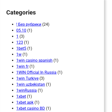
Categories
! Без рубрики
(24)
05.10
(1)
1
(3)
123
(1)
1bet5
(1)
1w
(1)
1win casino spanish
(1)
1win fr
(1)
1WIN Official In Russia
(1)
1win Turkiye
(3)
1win uzbekistan
(1)
1winRussia
(1)
1xbet
(1)
1xbet apk
(1)
1xbet casino BD
(1)