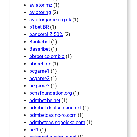
aviator mz
(1)
aviator ng
(2)
aviatorgame.org.uk
(1)
b1bet BR
(1)
bancorallZ 50%
(2)
Bankobet
(1)
Basaribet
(1)
bbrbet colombia
(1)
bbrbet mx
(1)
bcgame1
(1)
bcgame2
(1)
bcgame3
(1)
bchsfoundation.org
(1)
bdmbet-be.net
(1)
bdmbet-deutschland.net
(1)
bdmbetcasino-ro.com
(1)
bdmbetcasinopolska.com
(1)
bet1
(1)