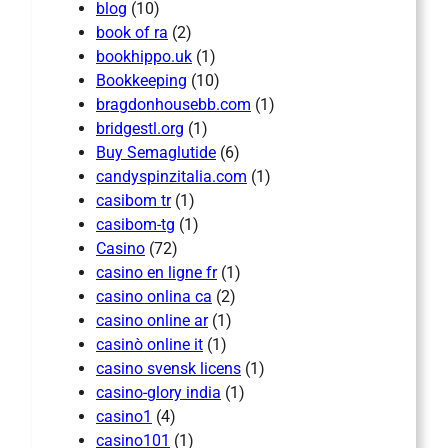
blog
(10)
book of ra
(2)
bookhippo.uk
(1)
Bookkeeping
(10)
bragdonhousebb.com
(1)
bridgestl.org
(1)
Buy Semaglutide
(6)
candyspinzitalia.com
(1)
casibom tr
(1)
casibom-tg
(1)
Casino
(72)
casino en ligne fr
(1)
casino onlina ca
(2)
casino online ar
(1)
casinò online it
(1)
casino svensk licens
(1)
casino-glory india
(1)
casino1
(4)
casino101
(1)