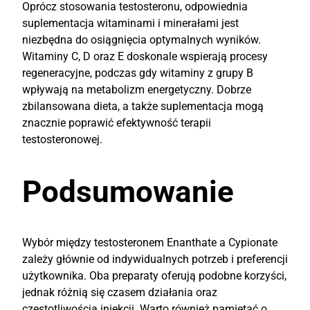
Oprócz stosowania testosteronu, odpowiednia
suplementacja witaminami i minerałami jest
niezbędna do osiągnięcia optymalnych wyników.
Witaminy C, D oraz E doskonale wspierają procesy
regeneracyjne, podczas gdy witaminy z grupy B
wpływają na metabolizm energetyczny. Dobrze
zbilansowana dieta, a także suplementacja mogą
znacznie poprawić efektywność terapii
testosteronowej.
Podsumowanie
Wybór między testosteronem Enanthate a Cypionate
zależy głównie od indywidualnych potrzeb i preferencji
użytkownika. Oba preparaty oferują podobne korzyści,
jednak różnią się czasem działania oraz
częstotliwością iniekcji. Warto również pamiętać o