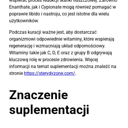
wspierać proces redukcji tkanki tłuszczowej. Zarówno
Enanthate, jak i Cypionate mogą również pomagać w
poprawie libido i nastroju, co jest istotne dla wielu
użytkowników.
Podczas kuracji ważne jest, aby dostarczać
organizmowi odpowiednie witaminy, które wspierają
regenerację i wzmacniają układ odpornościowy.
Witaminy takie jak C, D, E oraz z grupy B odgrywają
kluczową rolę w procesie zdrowienia. Więcej
informacji na temat suplementacji można znaleźć na
stronie
https://sterydyzone.com/
.
Znaczenie
suplementacji