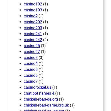
casino102
(1)
casino103
(1)
casino2
(1)
casino202
(1)
casino203
(1)
casino241
(1)
casino242
(2)
casino25
(1)
casino27
(1)
casino3
(3)
casino4
(1)
casino5
(1)
casino6
(1)
casino7
(1)
casinorocket.us
(1)
chat bot names 4
(1)
chicken-road-de.org
(1)
chicken-road-game.org.uk
(1)