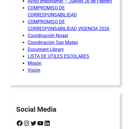
Aviso Importante! – Jueves 26 de Febrero
COMPROMISO DE
CORRESPONSABILIDAD
COMPROMISO DE
CORRESPONSABILIDAD VIGENCIA 2026
Coordinación Nogal
Coordinación San Mateo
Document Library
LISTA DE UTILES ESCOLARES
Misión
Visión
Social Media
Facebook
Instagram
Twitter
YouTube
LinkedIn