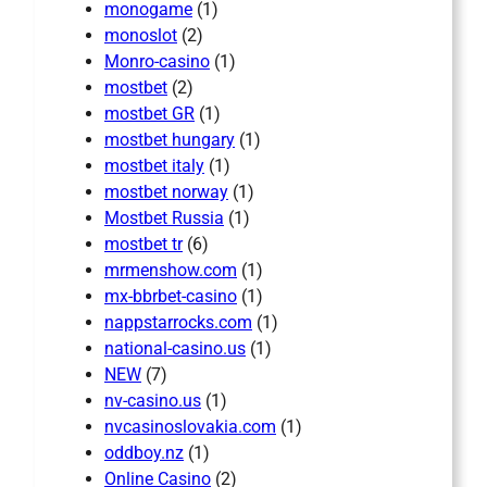
monogame
(1)
monoslot
(2)
Monro-casino
(1)
mostbet
(2)
mostbet GR
(1)
mostbet hungary
(1)
mostbet italy
(1)
mostbet norway
(1)
Mostbet Russia
(1)
mostbet tr
(6)
mrmenshow.com
(1)
mx-bbrbet-casino
(1)
nappstarrocks.com
(1)
national-casino.us
(1)
NEW
(7)
nv-casino.us
(1)
nvcasinoslovakia.com
(1)
oddboy.nz
(1)
Online Casino
(2)