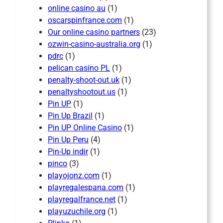
online casino au
(1)
oscarspinfrance.com
(1)
Our online casino partners
(23)
ozwin-casino-australia.org
(1)
pdrc
(1)
pelican casino PL
(1)
penalty-shoot-out.uk
(1)
penaltyshootout.us
(1)
Pin UP
(1)
Pin Up Brazil
(1)
Pin UP Online Casino
(1)
Pin Up Peru
(4)
Pin-Up indir
(1)
pinco
(3)
playojonz.com
(1)
playregalespana.com
(1)
playregalfrance.net
(1)
playuzuchile.org
(1)