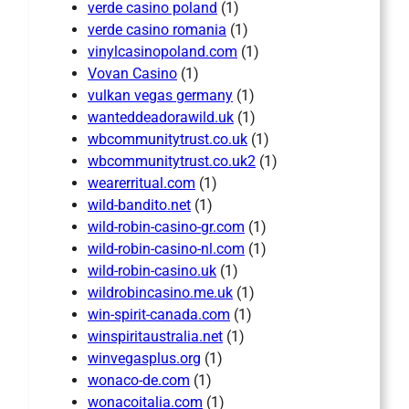
verde casino poland
(1)
verde casino romania
(1)
vinylcasinopoland.com
(1)
Vovan Casino
(1)
vulkan vegas germany
(1)
wanteddeadorawild.uk
(1)
wbcommunitytrust.co.uk
(1)
wbcommunitytrust.co.uk2
(1)
wearerritual.com
(1)
wild-bandito.net
(1)
wild-robin-casino-gr.com
(1)
wild-robin-casino-nl.com
(1)
wild-robin-casino.uk
(1)
wildrobincasino.me.uk
(1)
win-spirit-canada.com
(1)
winspiritaustralia.net
(1)
winvegasplus.org
(1)
wonaco-de.com
(1)
wonacoitalia.com
(1)