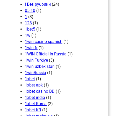
! Без рубрики
(24)
05.10
(1)
1
(3)
123
(1)
1bet5
(1)
1w
(1)
1win casino spanish
(1)
1win fr
(1)
1WIN Official In Russia
(1)
1win Turkiye
(3)
1win uzbekistan
(1)
1winRussia
(1)
1xbet
(1)
1xbet apk
(1)
1xbet casino BD
(1)
1xbet india
(1)
1xbet Korea
(2)
1xbet KR
(1)