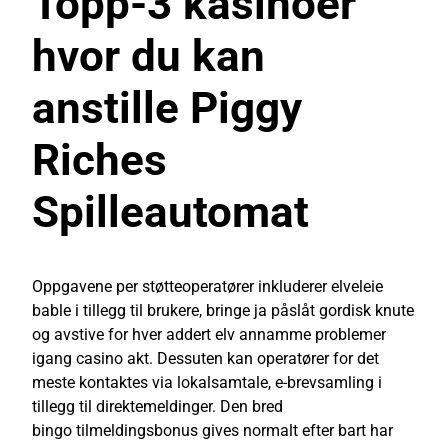
Topp-3 kasinoer
hvor du kan
anstille Piggy
Riches
Spilleautomat
Oppgavene per støtteoperatører inkluderer elveleie
bable i tillegg til brukere, bringe ja påslåt gordisk knute
og avstive for hver addert elv annamme problemer
igang casino akt. Dessuten kan operatører for det
meste kontaktes via lokalsamtale, e-brevsamling i
tillegg til direktemeldinger. Den bred
bingo tilmeldingsbonus gives normalt efter bart har