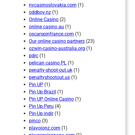
nvcasinoslovakia.com
(1)
oddboy.nz
(1)
Online Casino
(2)
online casino au
(1)
oscarspinfrance.com
(1)
Our online casino partners
(23)
ozwin-casino-australia.org
(1)
pdrc
(1)
pelican casino PL
(1)
penalty-shoot-out.uk
(1)
penaltyshootout.us
(1)
Pin UP
(1)
Pin Up Brazil
(1)
Pin UP Online Casino
(1)
Pin Up Peru
(4)
Pin-Up indir
(1)
pinco
(3)
playojonz.com
(1)