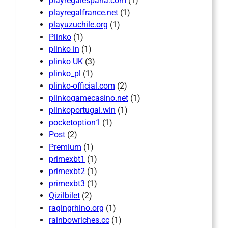
playregalespana.com
(1)
playregalfrance.net
(1)
playuzuchile.org
(1)
Plinko
(1)
plinko in
(1)
plinko UK
(3)
plinko_pl
(1)
plinko-official.com
(2)
plinkogamecasino.net
(1)
plinkoportugal.win
(1)
pocketoption1
(1)
Post
(2)
Premium
(1)
primexbt1
(1)
primexbt2
(1)
primexbt3
(1)
Qizilbilet
(2)
ragingrhino.org
(1)
rainbowriches.cc
(1)