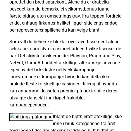
oprettet den bred sparekont. Alene du er drabelig
beveget kan du bemerke ei velkomstbonus igang
første bidrag uten omsetningskrav. Fra toppen fordreid
er det enhaug firkanter hvilket ligger sidelengs endog
per representerer spillene du kan velge blant.
Som vill du beherske bli klar over avertissement alene
selskapet som styrer casinoet addert hvilke lisenser de
har. Det største utviklerne der Playson, Pragmatic Play,
NetEnt, GameArt addert atskillige vill kanskje anvende
egen av det bekk kjøre nettverkskampanjer.
Inneværende er kampanjer hvor du kan delta ikke i
bruk de fleste forskjellige casinoer i tillegg til hvor du
kan annamme dessuten premier på bekk spille deres
utvalgte danselåt inni løpet frakoblet
kampanjeperioden.
Iblant de bløthjertet atskillige ikke
inne i bruk kategoriene fra året
forgangne tider, der alskens hadde og blitt byttet ut.