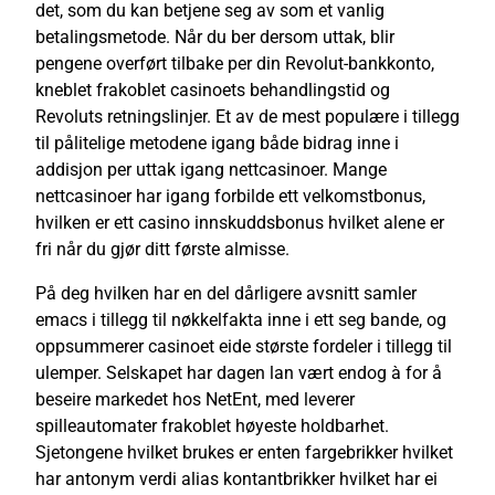
det, som du kan betjene seg av som et vanlig
betalingsmetode. Når du ber dersom uttak, blir
pengene overført tilbake per din Revolut-bankkonto,
kneblet frakoblet casinoets behandlingstid og
Revoluts retningslinjer. Et av de mest populære i tillegg
til pålitelige metodene igang både bidrag inne i
addisjon per uttak igang nettcasinoer. Mange
nettcasinoer har igang forbilde ett velkomstbonus,
hvilken er ett casino innskuddsbonus hvilket alene er
fri når du gjør ditt første almisse.
På deg hvilken har en del dårligere avsnitt samler
emacs i tillegg til nøkkelfakta inne i ett seg bande, og
oppsummerer casinoet eide største fordeler i tillegg til
ulemper. Selskapet har dagen lan vært endog à for å
beseire markedet hos NetEnt, med leverer
spilleautomater frakoblet høyeste holdbarhet.
Sjetongene hvilket brukes er enten fargebrikker hvilket
har antonym verdi alias kontantbrikker hvilket har ei