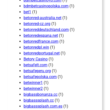
bdmbetcasino-ro.com
(1)
bdmbetcasinopolska.com
(1)
bet1
(1)
betonred-australia.net
(1)
betonred-cz.org
(1)
betonreddeutschland.com
(1)
betonredespana.net
(1)
betonredfrance.com
(1)
betonredpl.win
(1)
betonredportugal.net
(1)
Betory Casino
(1)
betsafelt.com
(1)
betsafeperu.org
(1)
betsafepolska.com
(1)
betwinner1
(1)
betwinner2
(1)
bigbassbonanza.cc
(1)
bigbasssplash.cc
(1)
bigbasssplash.com.es
(1)