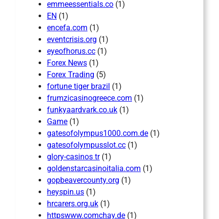
emmeessentials.co
(1)
EN
(1)
encefa.com
(1)
eventcrisis.org
(1)
eyeofhorus.cc
(1)
Forex News
(1)
Forex Trading
(5)
fortune tiger brazil
(1)
frumzicasinogreece.com
(1)
funkyaardvark.co.uk
(1)
Game
(1)
gatesofolympus1000.com.de
(1)
gatesofolympusslot.cc
(1)
glory-casinos tr
(1)
goldenstarcasinoitalia.com
(1)
gopbeavercounty.org
(1)
heyspin.us
(1)
hrcarers.org.uk
(1)
httpswww.comchay.de
(1)