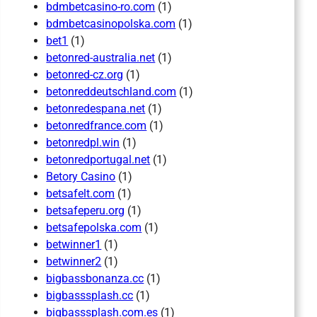
bdmbetcasino-ro.com
(1)
bdmbetcasinopolska.com
(1)
bet1
(1)
betonred-australia.net
(1)
betonred-cz.org
(1)
betonreddeutschland.com
(1)
betonredespana.net
(1)
betonredfrance.com
(1)
betonredpl.win
(1)
betonredportugal.net
(1)
Betory Casino
(1)
betsafelt.com
(1)
betsafeperu.org
(1)
betsafepolska.com
(1)
betwinner1
(1)
betwinner2
(1)
bigbassbonanza.cc
(1)
bigbasssplash.cc
(1)
bigbasssplash.com.es
(1)