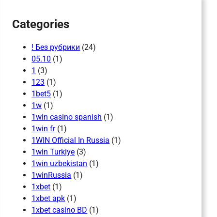
Categories
! Без рубрики
(24)
05.10
(1)
1
(3)
123
(1)
1bet5
(1)
1w
(1)
1win casino spanish
(1)
1win fr
(1)
1WIN Official In Russia
(1)
1win Turkiye
(3)
1win uzbekistan
(1)
1winRussia
(1)
1xbet
(1)
1xbet apk
(1)
1xbet casino BD
(1)