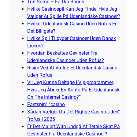
Trin Some – Få Din Bonus
Hvilke Casinospil Kan Jeg Finde, Hvis Jeg
Vælger At Spille På Udenlandske Casinoer?
Hvilket Udenlandsk Casino Uden Rofus Er
Det Billigste?
Hvilke Spil Tilbyder Casinoer Uden Dansk
Licens?
Hvordan Beskattes Gevinster Fra
Udenlandske Casinoer Uden Rofus?
Risici Ved At Vælge Et Udenlandsk Casino
Uden Rofus
Vil Jeg Kunne Deltage I Vip-programmer,
Hvis Jeg Åbner En Konto På Et Udenlandsk
On The Internet Casino?”
Fastspin” “casino
Sådan Vælger Du Det Rigtige Casino Uden”
“rofus I 2025
Er Det Muligt With Undgå At Betale Skat På
Gevinster Fra Udenlandske Casinoer?