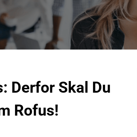
: Derfor Skal Du
Om Rofus!