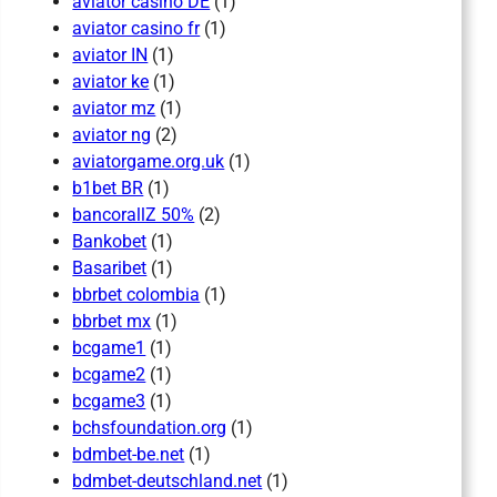
aviator casino DE
(1)
aviator casino fr
(1)
aviator IN
(1)
aviator ke
(1)
aviator mz
(1)
aviator ng
(2)
aviatorgame.org.uk
(1)
b1bet BR
(1)
bancorallZ 50%
(2)
Bankobet
(1)
Basaribet
(1)
bbrbet colombia
(1)
bbrbet mx
(1)
bcgame1
(1)
bcgame2
(1)
bcgame3
(1)
bchsfoundation.org
(1)
bdmbet-be.net
(1)
bdmbet-deutschland.net
(1)