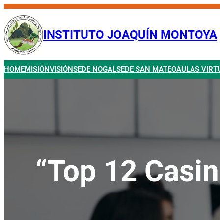
Saltar
al
INSTITUTO JOAQUÍN MONTOYA
contenido
HOME
MISIÓN
VISIÓN
SEDE NOGAL
SEDE SAN MATEO
AULAS VIRT
“Top 12 Casi