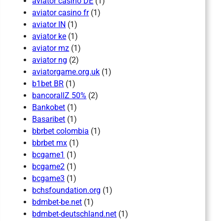
aviator casino DE
(1)
aviator casino fr
(1)
aviator IN
(1)
aviator ke
(1)
aviator mz
(1)
aviator ng
(2)
aviatorgame.org.uk
(1)
b1bet BR
(1)
bancorallZ 50%
(2)
Bankobet
(1)
Basaribet
(1)
bbrbet colombia
(1)
bbrbet mx
(1)
bcgame1
(1)
bcgame2
(1)
bcgame3
(1)
bchsfoundation.org
(1)
bdmbet-be.net
(1)
bdmbet-deutschland.net
(1)