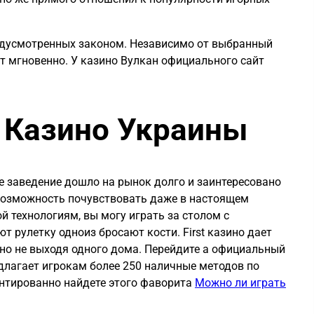
едусмотренных законом. Независимо от выбранный
ют мгновенно. У казино Вулкан официального сайт
 Казино Украины
ое заведение дошло на рынок долго и заинтересовано
я возможность почувствовать даже в настоящем
й технологиям, вы могу играть за столом с
 рулетку одноиз бросают кости. First казино дает
“но не выходя одного дома. Перейдите а официальный
едлагает игрокам более 250 наличные методов по
антированно найдете этого фаворита
Можно ли играть