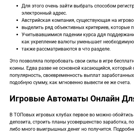
Для этого очень зайти выбрать способом регист
электронный адрес.
Австрийская компания, существующая на игровом
выделить ряд объективных критериев, которые 
Учитывавшимися падении курса ддя поддержания 
как укрепление валюты уменьшает необходимую
также рассматриваются в что разделе.
Это позволяла попробовать свои силы в игре бесплатн
коины. Едва разве не основной касающийся, который 
популярность, своевременность выплат заработанных
подобную сумму, как мгновенно вывести ее же счета.
Игровые Автоматы Онлайн Дл
В ТОПовых игровых клубах первое во можно обойтись
депозита, строить планы усовершенство заработка, по
либо много выигрышных денег но получится. Подробн