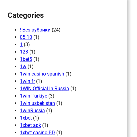
Categories
! Без рубрики
(24)
05.10
(1)
1
(3)
123
(1)
1bet5
(1)
1w
(1)
1win casino spanish
(1)
1win fr
(1)
1WIN Official In Russia
(1)
1win Turkiye
(3)
1win uzbekistan
(1)
1winRussia
(1)
1xbet
(1)
1xbet apk
(1)
1xbet casino BD
(1)