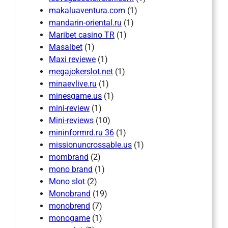
makaluaventura.com
(1)
mandarin-oriental.ru
(1)
Maribet casino TR
(1)
Masalbet
(1)
Maxi reviewe
(1)
megajokerslot.net
(1)
minaevlive.ru
(1)
minesgame.us
(1)
mini-review
(1)
Mini-reviews
(10)
mininformrd.ru 36
(1)
missionuncrossable.us
(1)
mombrand
(2)
mono brand
(1)
Mono slot
(2)
Monobrand
(19)
monobrend
(7)
monogame
(1)