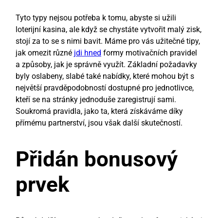
Tyto typy nejsou potřeba k tomu, abyste si užili
loterijní kasina, ale když se chystáte vytvořit malý zisk,
stojí za to se s nimi bavit. Máme pro vás užitečné tipy,
jak omezit různé
jdi hned
formy motivačních pravidel
a způsoby, jak je správně využít. Základní požadavky
byly oslabeny, slabé také nabídky, které mohou být s
největší pravděpodobností dostupné pro jednotlivce,
kteří se na stránky jednoduše zaregistrují sami.
Soukromá pravidla, jako ta, která získáváme díky
přímému partnerství, jsou však další skutečností.
Přidán bonusový
prvek