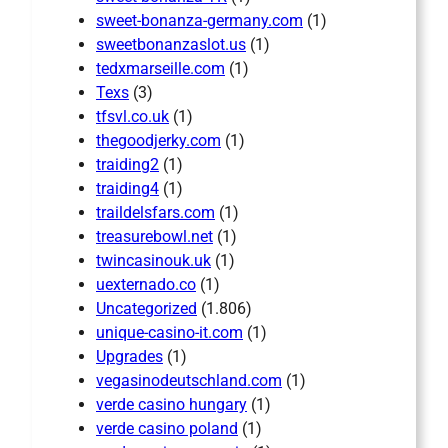
sweet-bonanza-germany.com
(1)
sweetbonanzaslot.us
(1)
tedxmarseille.com
(1)
Texs
(3)
tfsvl.co.uk
(1)
thegoodjerky.com
(1)
traiding2
(1)
traiding4
(1)
traildelsfars.com
(1)
treasurebowl.net
(1)
twincasinouk.uk
(1)
uexternado.co
(1)
Uncategorized
(1.806)
unique-casino-it.com
(1)
Upgrades
(1)
vegasinodeutschland.com
(1)
verde casino hungary
(1)
verde casino poland
(1)