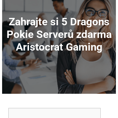
Zahrajte si 5 Dragons
Pokie Serverů zdarma
Aristocrat Gaming