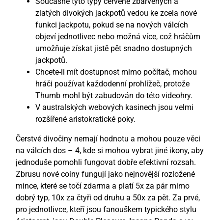
Současně tyto typy červeně zbarvených a
zlatých divokých jackpotů vedou ke zcela nové
funkci jackpotu, pokud se na nových válcích
objeví jednotlivec nebo možná více, což hráčům
umožňuje získat jistě pět snadno dostupných
jackpotů.
Chcete-li mít dostupnost mimo počítač, mohou
hráči používat každodenní prohlížeč, protože
Thumb mohl být zabudován do této videohry.
V australských webových kasinech jsou velmi
rozšířené aristokratické poky.
Čerstvé divočiny nemají hodnotu a mohou pouze věci
na válcích dos – 4, kde si mohou vybrat jiné ikony, aby
jednoduše pomohli fungovat dobře efektivní rozsah.
Zbrusu nové coiny fungují jako nejnovější rozložené
mince, které se točí zdarma a platí 5x za pár mimo
dobrý typ, 10x za čtyři od druhu a 50x za pět. Za prvé,
pro jednotlivce, kteří jsou fanouškem typického stylu