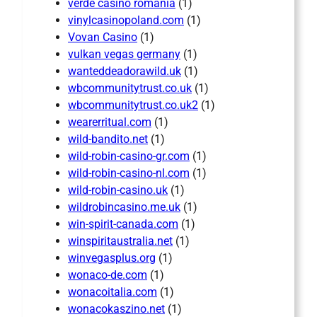
verde casino romania
(1)
vinylcasinopoland.com
(1)
Vovan Casino
(1)
vulkan vegas germany
(1)
wanteddeadorawild.uk
(1)
wbcommunitytrust.co.uk
(1)
wbcommunitytrust.co.uk2
(1)
wearerritual.com
(1)
wild-bandito.net
(1)
wild-robin-casino-gr.com
(1)
wild-robin-casino-nl.com
(1)
wild-robin-casino.uk
(1)
wildrobincasino.me.uk
(1)
win-spirit-canada.com
(1)
winspiritaustralia.net
(1)
winvegasplus.org
(1)
wonaco-de.com
(1)
wonacoitalia.com
(1)
wonacokaszino.net
(1)