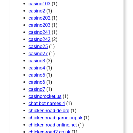
casino103
(1)
casino2
(1)
casino202
(1)
casino203
(1)
casino241
(1)
casino242
(2)
casino25
(1)
casino27
(1)
casino3
(3)
casino4
(1)
casino5
(1)
casino6
(1)
casino7
(1)
casinorocket.us
(1)
chat bot names 4
(1)
chicken-road-de.org
(1)
chicken-road-game.org.uk
(1)
chicken-road-online.net
(1)
chicken-road2.co.uk
(1)