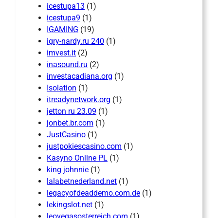
icestupa13
(1)
icestupa9
(1)
IGAMING
(19)
igry-nardy.ru 240
(1)
imvest.it
(2)
inasound.ru
(2)
investacadiana.org
(1)
Isolation
(1)
itreadynetwork.org
(1)
jetton ru 23.09
(1)
jonbet.br.com
(1)
JustCasino
(1)
justpokiescasino.com
(1)
Kasyno Online PL
(1)
king johnnie
(1)
lalabetnederland.net
(1)
legacyofdeaddemo.com.de
(1)
lekingslot.net
(1)
leovegasosterreich.com
(1)