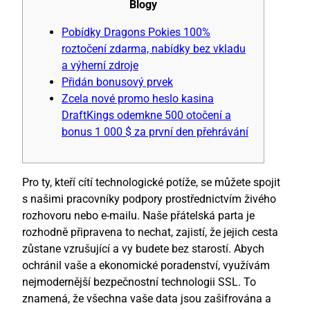
Blogy
Pobídky Dragons Pokies 100%
roztočení zdarma, nabídky bez vkladu
a výherní zdroje
Přidán bonusový prvek
Zcela nové promo heslo kasina
DraftKings odemkne 500 otočení a
bonus 1 000 $ za první den přehrávání
Pro ty, kteří cítí technologické potíže, se můžete spojit
s našimi pracovníky podpory prostřednictvím živého
rozhovoru nebo e-mailu. Naše přátelská parta je
rozhodně připravena to nechat, zajistí, že jejich cesta
zůstane vzrušující a vy budete bez starostí. Abych
ochránil vaše a ekonomické poradenství, využívám
nejmodernější bezpečnostní technologii SSL. To
znamená, že všechna vaše data jsou zašifrována a