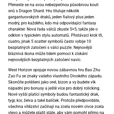
Přeneste se na svou nebezpečnou působivou kouli
snů s Dragon Shard. Hru tituluje několik
gargantuovských draků, jeden fialový plus jeden
modrý, pro každého, kdo má odpovídající fantasy
charakter. Nová řada válců zkuste 5×5, takže jde o
odklon v typickém stylu automatů. Přistávací krok tři,
cuatro, jinak 5 scatter symbolů často vybije 10
bezplatných zatočení s válci puzzle. Nejnovější
bláznivá ikona může lidem pomoci k získání
nejnovějších bezplatných zatočení navíc.
West Horizon spojuje novou zábavnou hru Bao Zhu
Zao Fu se znaky vašeho vlastního Divokého západu.
Skončíte potěšeni jako orel, bizon a vy budete vlk
nápadní pro bonusy a ještě více pro dobrý rolicking.
Nové vyšší platící symboly budou fantastický drak,
tygr, koi, želva a také balíček. Protože předpovídáte,
všechna vítězství začínají na zcela novém cívce zcela
vlevo a můžete platit stále, aby vám pomohl přímo na