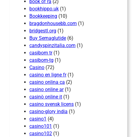
book of ra
(2)
bookhippo.uk
(1)
Bookkeeping
(10)
bragdonhousebb.com
(1)
bridgestl.org
(1)
Buy Semaglutide
(6)
candyspinzitalia.com
(1)
casibom tr
(1)
casibom-tg
(1)
Casino
(72)
casino en ligne fr
(1)
casino onlina ca
(2)
casino online ar
(1)
casinò online it
(1)
casino svensk licens
(1)
casino-glory india
(1)
casino1
(4)
casino101
(1)
casino102
(1)