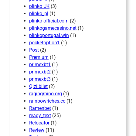
plinko UK
(3)
plinko_pl
(1)
plinko-official.com
(2)
plinkogamecasino.net
(1)
plinkoportugal.win
(1)
pocketoption1
(1)
Post
(2)
Premium
(1)
primexbt1
(1)
primexbt2
(1)
primexbt3
(1)
Qizilbilet
(2)
ragingrhino.org
(1)
rainbowriches.cc
(1)
Ramenbet
(1)
ready_text
(25)
Relocator
(1)
Review
(11)