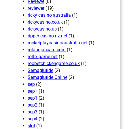
Reviewe
(8)
reviewer
(19)
ricky casino australia
(1)
rickycasino.co.uk
(1)
rickycasino.us
(1)
ripper-casino-nz.net
(1)
rocketplaycasinoaustralia.net
(1)
rolandjaccard.com
(1)
roll-x-game.net
(1)
roobetchickengame.co.uk
(1)
Semaglutide
(2)
Semaglutide Online
(2)
sep
(2)
sep+
(1)
sep1
(2)
sep2
(1)
sep3
(1)
sep4
(2)
slot
(1)