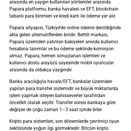
arasında en yaygın kullanılan yöntemler arasında
Papara platformu, banka havalesi ve EFT, blockchain
tabanlı para birimleri ve kredi kartı ile ödeme yer alır.
Papara altyapısı, Türkiye’de online ödeme denildiğinde
akla gelen alternatiflerden biridir. Bettilt markası,
Papara üzerinden yatırılan bakiyeleri anında kullanıcı
hesabına tanımlar ve bu ödeme şeklinde komisyon
almaz. Papara, hemen sonuçlanan işlemleri ve
kullanıcı dostu arayüzü sayesinde mobil oyuncular
arasında da oldukça yaygındır.
Banka aracılığıyla havale/EFT, bankalar üzerinden
yapılan para transfer sistemidir ve büyük miktarlarda
işlem yapmak isteyen bahisseverler tarafından
öncelikli olarak seçilir. Transfer süresi bankaya göre
değişse de çoğu zaman 1–3 saat içinde biter.
Kripto para sistemleri, son dönemlerde çevrimiçi oyun
sektöründe yoğun ilgi görmektedir. Bitcoin kripto