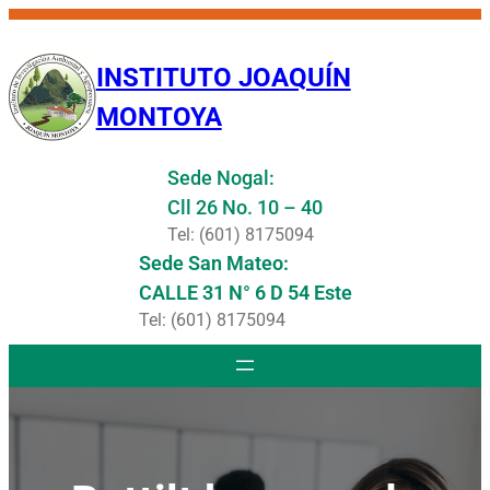
Saltar
al
INSTITUTO JOAQUÍN
contenido
MONTOYA
Sede Nogal:
Cll 26 No. 10 – 40
Tel: (601) 8175094
Sede San Mateo:
CALLE 31 N° 6 D 54 Este
Tel: (601) 8175094