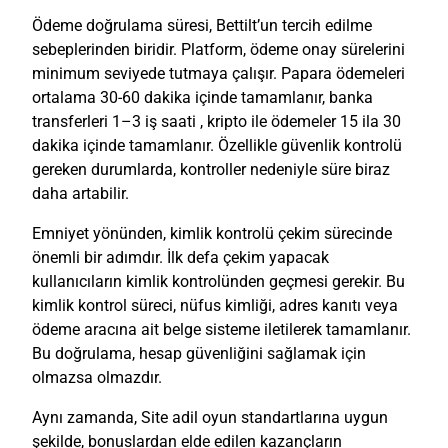
Ödeme doğrulama süresi, Bettilt’un tercih edilme
sebeplerinden biridir. Platform, ödeme onay sürelerini
minimum seviyede tutmaya çalışır. Papara ödemeleri
ortalama 30-60 dakika içinde tamamlanır, banka
transferleri 1–3 iş saati , kripto ile ödemeler 15 ila 30
dakika içinde tamamlanır. Özellikle güvenlik kontrolü
gereken durumlarda, kontroller nedeniyle süre biraz
daha artabilir.
Emniyet yönünden, kimlik kontrolü çekim sürecinde
önemli bir adımdır. İlk defa çekim yapacak
kullanıcıların kimlik kontrolünden geçmesi gerekir. Bu
kimlik kontrol süreci, nüfus kimliği, adres kanıtı veya
ödeme aracına ait belge sisteme iletilerek tamamlanır.
Bu doğrulama, hesap güvenliğini sağlamak için
olmazsa olmazdır.
Aynı zamanda, Site adil oyun standartlarına uygun
şekilde, bonuslardan elde edilen kazançların