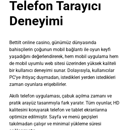
Telefon Tarayıcı
Deneyimi
Bettilt online casino, günümüz dünyasında
bahisçilerin çoğunun mobil bağlantı ile oyun keyfi
yaşadığını değerlendirerek, hem mobil uygulama hem
de mobil uyumlu web sitesi üzerinden yüksek kaliteli
bir kullanıcı deneyimi sunar. Dolayısıyla, kullanıcılar
PC’ye ihtiyaç duymadan, istedikleri yerden istedikleri
zaman oyunlara erişebilirler.
Akıllı telefon uygulaması, çabuk açılma zamanı ve
pratik arayüz tasarımıyla fark yaratır. Tüm oyunlar, HD
kalitesini koruyarak telefon ve tablet ekranlarına
optimize edilmiştir. Sayfa ve menü geçişleri
takılmadan çalışır ve minimal yükleme süresi