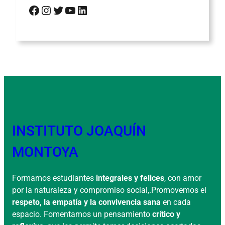
Facebook
Instagram
Twitter
YouTube
LinkedIn
INSTITUTO JOAQUÍN
MONTOYA
Formamos estudiantes
integrales y felices
, con amor
por la naturaleza y compromiso social,.Promovemos el
respeto, la empatía y la convivencia sana
en cada
espacio. Fomentamos un pensamiento
crítico y