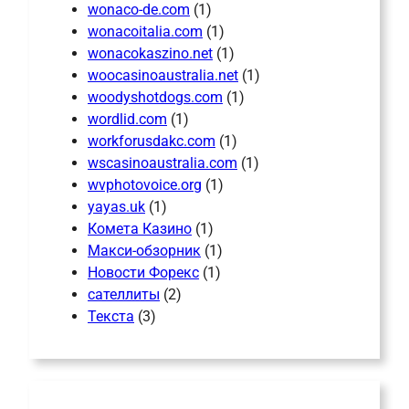
wonaco-de.com
(1)
wonacoitalia.com
(1)
wonacokaszino.net
(1)
woocasinoaustralia.net
(1)
woodyshotdogs.com
(1)
wordlid.com
(1)
workforusdakc.com
(1)
wscasinoaustralia.com
(1)
wvphotovoice.org
(1)
yayas.uk
(1)
Комета Казино
(1)
Макси-обзорник
(1)
Новости Форекс
(1)
сателлиты
(2)
Текста
(3)