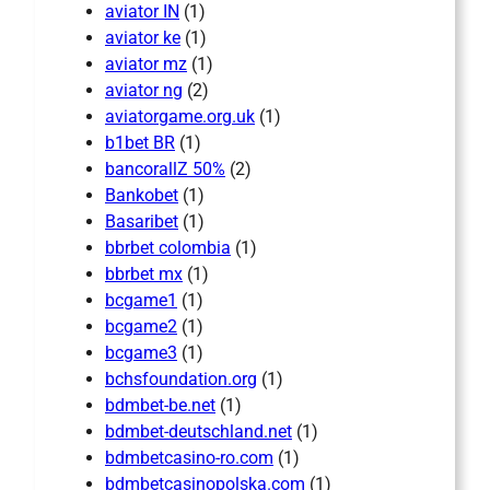
aviator IN
(1)
aviator ke
(1)
aviator mz
(1)
aviator ng
(2)
aviatorgame.org.uk
(1)
b1bet BR
(1)
bancorallZ 50%
(2)
Bankobet
(1)
Basaribet
(1)
bbrbet colombia
(1)
bbrbet mx
(1)
bcgame1
(1)
bcgame2
(1)
bcgame3
(1)
bchsfoundation.org
(1)
bdmbet-be.net
(1)
bdmbet-deutschland.net
(1)
bdmbetcasino-ro.com
(1)
bdmbetcasinopolska.com
(1)