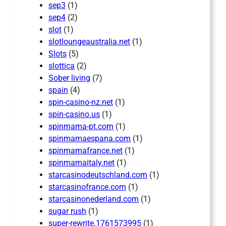
sep3
(1)
sep4
(2)
slot
(1)
slotloungeaustralia.net
(1)
Slots
(5)
slottica
(2)
Sober living
(7)
spain
(4)
spin-casino-nz.net
(1)
spin-casino.us
(1)
spinmama-pt.com
(1)
spinmamaespana.com
(1)
spinmamafrance.net
(1)
spinmamaitaly.net
(1)
starcasinodeutschland.com
(1)
starcasinofrance.com
(1)
starcasinonederland.com
(1)
sugar rush
(1)
super-rewrite.1761573995
(1)