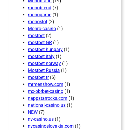
Monobrand
(19)
monobrend
(7)
monogame
(1)
monoslot
(2)
Monro-casino
(1)
mostbet
(2)
mostbet GR
(1)
mostbet hungary
(1)
mostbet italy
(1)
mostbet norway
(1)
Mostbet Russia
(1)
mostbet tr
(6)
mrmenshow.com
(1)
mx-bbrbet-casino
(1)
nappstarrocks.com
(1)
national-casino.us
(1)
NEW
(7)
nv-casino.us
(1)
nvcasinoslovakia.com
(1)