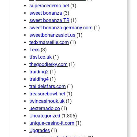
superacedemo.net
(1)
sweet bonanza
(3)
sweet bonanza TR
(1)
sweet-bonanza-germany.com
(1)
sweetbonanzaslot.us
(1)
tedxmarseille.com
(1)
Texs
(3)
tfsvl.co.uk
(1)
thegoodjerky.com
(1)
traiding2
(1)
traiding4
(1)
traildelsfars.com
(1)
treasurebowl.net
(1)
twincasinouk.uk
(1)
uexternado.co
(1)
Uncategorized
(1.806)
unique-casino-it.com
(1)
Upgrades
(1)