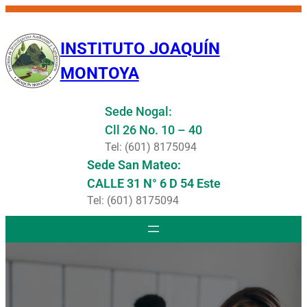
Saltar
al
INSTITUTO JOAQUÍN
contenido
MONTOYA
Sede Nogal:
Cll 26 No. 10 – 40
Tel: (601) 8175094
Sede San Mateo:
CALLE 31 N° 6 D 54 Este
Tel: (601) 8175094