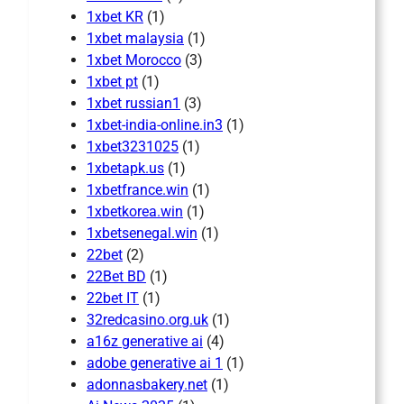
1xbet KR
(1)
1xbet malaysia
(1)
1xbet Morocco
(3)
1xbet pt
(1)
1xbet russian1
(3)
1xbet-india-online.in3
(1)
1xbet3231025
(1)
1xbetapk.us
(1)
1xbetfrance.win
(1)
1xbetkorea.win
(1)
1xbetsenegal.win
(1)
22bet
(2)
22Bet BD
(1)
22bet IT
(1)
32redcasino.org.uk
(1)
a16z generative ai
(4)
adobe generative ai 1
(1)
adonnasbakery.net
(1)