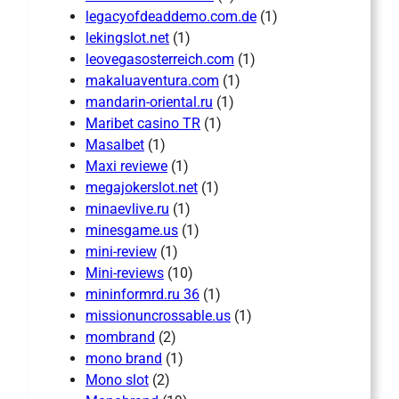
legacyofdeaddemo.com.de
(1)
lekingslot.net
(1)
leovegasosterreich.com
(1)
makaluaventura.com
(1)
mandarin-oriental.ru
(1)
Maribet casino TR
(1)
Masalbet
(1)
Maxi reviewe
(1)
megajokerslot.net
(1)
minaevlive.ru
(1)
minesgame.us
(1)
mini-review
(1)
Mini-reviews
(10)
mininformrd.ru 36
(1)
missionuncrossable.us
(1)
mombrand
(2)
mono brand
(1)
Mono slot
(2)