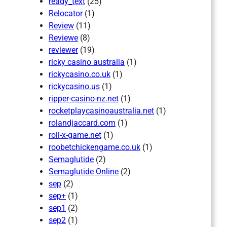
ready_text
(25)
Relocator
(1)
Review
(11)
Reviewe
(8)
reviewer
(19)
ricky casino australia
(1)
rickycasino.co.uk
(1)
rickycasino.us
(1)
ripper-casino-nz.net
(1)
rocketplaycasinoaustralia.net
(1)
rolandjaccard.com
(1)
roll-x-game.net
(1)
roobetchickengame.co.uk
(1)
Semaglutide
(2)
Semaglutide Online
(2)
sep
(2)
sep+
(1)
sep1
(2)
sep2
(1)