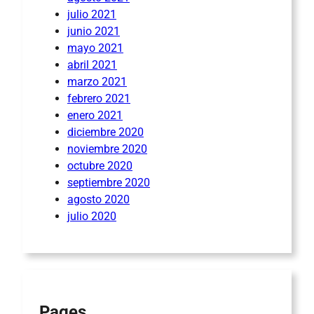
julio 2021
junio 2021
mayo 2021
abril 2021
marzo 2021
febrero 2021
enero 2021
diciembre 2020
noviembre 2020
octubre 2020
septiembre 2020
agosto 2020
julio 2020
Pages