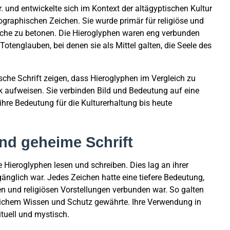
. und entwickelte sich im Kontext der altägyptischen Kultur
raphischen Zeichen. Sie wurde primär für religiöse und
liche zu betonen. Die Hieroglyphen waren eng verbunden
otenglauben, bei denen sie als Mittel galten, die Seele des
sche Schrift zeigen, dass Hieroglyphen im Vergleich zu
k aufweisen. Sie verbinden Bild und Bedeutung auf eine
 ihre Bedeutung für die Kulturerhaltung bis heute
und geheime Schrift
ie Hieroglyphen lesen und schreiben. Dies lag an ihrer
änglich war. Jedes Zeichen hatte eine tiefere Bedeutung,
en und religiösen Vorstellungen verbunden war. So galten
lichem Wissen und Schutz gewährte. Ihre Verwendung in
tuell und mystisch.