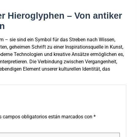
r Hieroglyphen – Von antiker
on
em – sie sind ein Symbol für das Streben nach Wissen,
gten, geheimen Schrift zu einer Inspirationsquelle in Kunst,
Moderne Technologien und kreative Ansätze ermöglichen es,
 interpretieren. Die Verbindung zwischen Vergangenheit,
endigen Element unserer kulturellen Identität, das
s campos obligatorios están marcados con
*