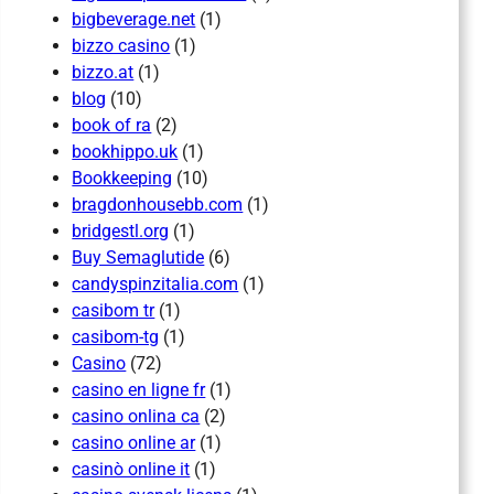
bigbeverage.net
(1)
bizzo casino
(1)
bizzo.at
(1)
blog
(10)
book of ra
(2)
bookhippo.uk
(1)
Bookkeeping
(10)
bragdonhousebb.com
(1)
bridgestl.org
(1)
Buy Semaglutide
(6)
candyspinzitalia.com
(1)
casibom tr
(1)
casibom-tg
(1)
Casino
(72)
casino en ligne fr
(1)
casino onlina ca
(2)
casino online ar
(1)
casinò online it
(1)