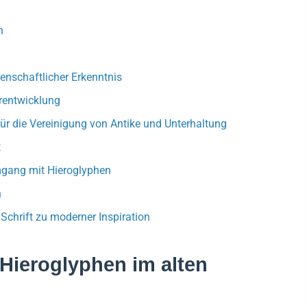
n
enschaftlicher Erkenntnis
erentwicklung
für die Vereinigung von Antike und Unterhaltung
t
mgang mit Hieroglyphen
n
Schrift zu moderner Inspiration
Hieroglyphen im alten