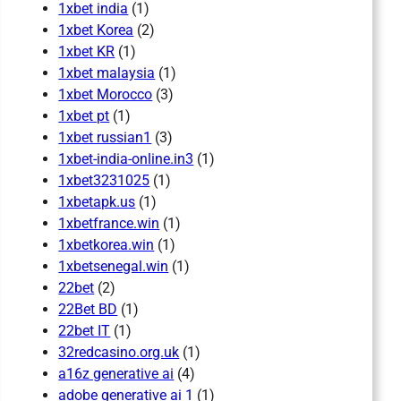
1xbet india
(1)
1xbet Korea
(2)
1xbet KR
(1)
1xbet malaysia
(1)
1xbet Morocco
(3)
1xbet pt
(1)
1xbet russian1
(3)
1xbet-india-online.in3
(1)
1xbet3231025
(1)
1xbetapk.us
(1)
1xbetfrance.win
(1)
1xbetkorea.win
(1)
1xbetsenegal.win
(1)
22bet
(2)
22Bet BD
(1)
22bet IT
(1)
32redcasino.org.uk
(1)
a16z generative ai
(4)
adobe generative ai 1
(1)