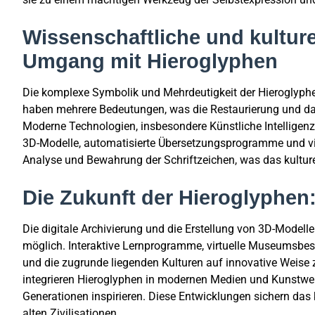
Wissenschaftliche und kultur
Umgang mit Hieroglyphen
Die komplexe Symbolik und Mehrdeutigkeit der Hieroglyphen 
haben mehrere Bedeutungen, was die Restaurierung und das
Moderne Technologien, insbesondere Künstliche Intelligenz
3D-Modelle, automatisierte Übersetzungsprogramme und vi
Analyse und Bewahrung der Schriftzeichen, was das kulture
Die Zukunft der Hieroglyphen:
Die digitale Archivierung und die Erstellung von 3D-Modell
möglich. Interaktive Lernprogramme, virtuelle Museumsbes
und die zugrunde liegenden Kulturen auf innovative Weise z
integrieren Hieroglyphen in modernen Medien und Kunstwer
Generationen inspirieren. Diese Entwicklungen sichern das k
alten Zivilisationen.