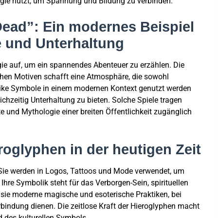
ogie nutzt, um Spannung und Bildung zu verbinden.
Dead”: Ein modernes Beispiel
e und Unterhaltung
gie auf, um ein spannendes Abenteuer zu erzählen. Die
en Motiven schafft eine Atmosphäre, die sowohl
antike Symbole in einem modernen Kontext genutzt werden
ichzeitig Unterhaltung zu bieten. Solche Spiele tragen
 und Mythologie einer breiten Öffentlichkeit zugänglich
roglyphen in der heutigen Zeit
 Sie werden in Logos, Tattoos und Mode verwendet, um
Ihre Symbolik steht für das Verborgen-Sein, spirituellen
sie moderne magische und esoterische Praktiken, bei
rbindung dienen. Die zeitlose Kraft der Hieroglyphen macht
 des kulturellen Symbols.