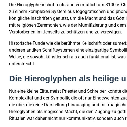
Die Hieroglyphenschrift entstand vermutlich um 3100 v. Chr
zu einem komplexen System aus logografischen und phonog
königliche Inschriften genutzt, um die Macht und das Gött
mit religiösen Zeremonien, wie der Mumifizierung und dem T
Verstorbenen im Jenseits zu schützen und zu verewigen.
Historische Funde wie die berühmte Keilschrift oder sumeri
anderen antiken Schriftsystemen eine einzigartige Symboli
Weise, die sowohl künstlerisch als auch funktional ist, was
unterstreicht.
Die Hieroglyphen als heilige 
Nur eine kleine Elite, meist Priester und Schreiber, konnte d
Komplexität und der Symbolik, die oft nur Eingeweihten zug
die über die reine Darstellung hinausging und mit magisch
Hieroglyphen als magische Macht, die den Zugang zu gött
Ritualen war daher nicht nur kommunikativ, sondern auch ri