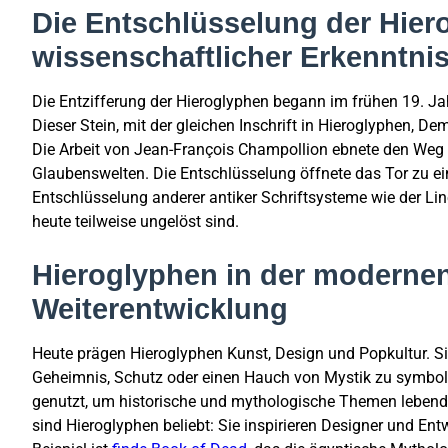
Die Entschlüsselung der Hier
wissenschaftlicher Erkenntni
Die Entzifferung der Hieroglyphen begann im frühen 19. Ja
Dieser Stein, mit der gleichen Inschrift in Hieroglyphen, D
Die Arbeit von Jean-François Champollion ebnete den Weg 
Glaubenswelten. Die Entschlüsselung öffnete das Tor zu ein
Entschlüsselung anderer antiker Schriftsysteme wie der Li
heute teilweise ungelöst sind.
Hieroglyphen in der modernen 
Weiterentwicklung
Heute prägen Hieroglyphen Kunst, Design und Popkultur. S
Geheimnis, Schutz oder einen Hauch von Mystik zu symbolis
genutzt, um historische und mythologische Themen lebendi
sind Hieroglyphen beliebt: Sie inspirieren Designer und En