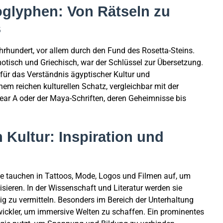
oglyphen: Von Rätseln zu
s
hrhundert, vor allem durch den Fund des Rosetta-Steins.
emotisch und Griechisch, war der Schlüssel zur Übersetzung.
für das Verständnis ägyptischer Kultur und
em reichen kulturellen Schatz, vergleichbar mit der
near A oder der Maya-Schriften, deren Geheimnisse bis
Kultur: Inspiration und
ie tauchen in Tattoos, Mode, Logos und Filmen auf, um
ieren. In der Wissenschaft und Literatur werden sie
g zu vermitteln. Besonders im Bereich der Unterhaltung
twickler, um immersive Welten zu schaffen. Ein prominentes