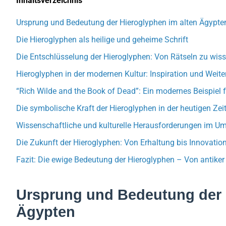
Inhaltsverzeichnis
Ursprung und Bedeutung der Hieroglyphen im alten Ägypte
Die Hieroglyphen als heilige und geheime Schrift
Die Entschlüsselung der Hieroglyphen: Von Rätseln zu wiss
Hieroglyphen in der modernen Kultur: Inspiration und Weit
“Rich Wilde and the Book of Dead”: Ein modernes Beispiel 
Die symbolische Kraft der Hieroglyphen in der heutigen Zei
Wissenschaftliche und kulturelle Herausforderungen im U
Die Zukunft der Hieroglyphen: Von Erhaltung bis Innovatio
Fazit: Die ewige Bedeutung der Hieroglyphen – Von antiker 
Ursprung und Bedeutung der 
Ägypten