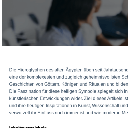
Die Hieroglyphen des alten Ägypten üben seit Jahrtausende
eine der komplexesten und zugleich geheimnisvollsten Schr
Geschichten von Göttern, Königen und Ritualen und bild
Die Faszination für diese heiligen Symbole spiegelt sich in
künstlerischen Entwicklungen wider. Ziel dieses Artikels i
und ihre heutigen Inspirationen in Kunst, Wissenschaft und
verwurzelt ihr Einfluss noch immer ist und wie moderne Med